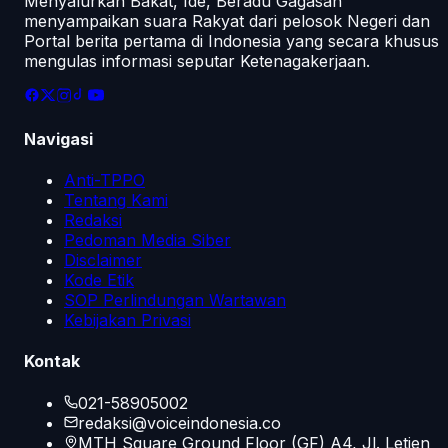
Menyalurkan Bakat, Ide, Beradu Gagasan
menyampaikan suara Rakyat dari pelosok Negeri dan
Portal berita pertama di Indonesia yang secara khusus
mengulas informasi seputar Ketenagakerjaan.
Navigasi
Anti-TPPO
Tentang Kami
Redaksi
Pedoman Media Siber
Disclaimer
Kode Etik
SOP Perlindungan Wartawan
Kebijakan Privasi
Kontak
021-58905002
redaksi@voiceindonesia.co
MTH Square Ground Floor (GF) A4, Jl. Letjen