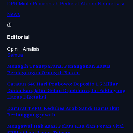
DPR Minta Pemerintah Perketat Aturan Naturalisasi
News
Editorial
Opini · Analisis
Semua
Menagih Transparansi Penanganan Kasus
Perdagangan Orang di Batam
Catatan 646 Hari Prabowo: Deposito 1,5 Miliar
Diabaikan, Jalur Gelap Dipelihara, Ini Fakta yang
Harus Diketahui
Darurat TPPO: Kedubes Arab Saudi Harus Ikut
Bertanggung jawab
Mengawal Hak Asasi Pelaut Kita dan Peran Vital
SPPI di Laut Lepas Taiwan