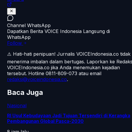
Channel WhatsApp
Dapatkan Berita VOICE Indonesia Langsung di
WhatsApp
Follow
⚠️ Hati-hati penipuan!
Jurnalis VOICEIndonesia.co tidak
menerima imbalan dalam bertugas. Laporkan ke Redaks
VOICEIndonesia.co jika Anda menemukan kejadian
tersebut.
Hotline 0811-809-073
atau email
redaksi@voiceindonesia.co
.
Baca Juga
Nasional
RI Usul Kebudayaan Jadi Tujuan Tersendiri di Kerangka
Pembangunan Global Pasca-2030
8 jam lalu