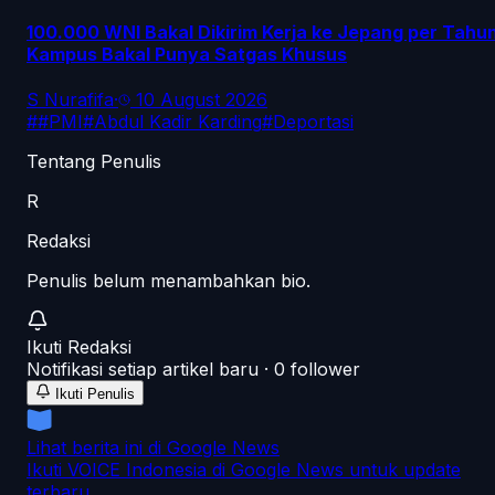
100.000 WNI Bakal Dikirim Kerja ke Jepang per Tahun
Kampus Bakal Punya Satgas Khusus
S Nurafifa
·
10 August 2026
#
#PMI
#
Abdul Kadir Karding
#
Deportasi
Tentang Penulis
R
Redaksi
Penulis belum menambahkan bio.
Ikuti
Redaksi
Notifikasi setiap artikel baru ·
0
follower
Ikuti Penulis
Lihat berita ini di Google News
Ikuti VOICE Indonesia di Google News untuk update
terbaru