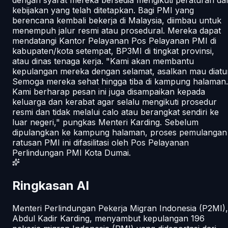
kebijakan yang telah ditetapkan. Bagi PMI yang
berencana kembali bekerja di Malaysia, diimbau untuk
menempuh jalur resmi atau prosedural. Mereka dapat
mendatangi Kantor Pelayanan Pos Pelayanan PMI di
kabupaten/kota setempat, BP3MI di tingkat provinsi,
atau dinas tenaga kerja. "Kami akan membantu
kepulangan mereka dengan selamat, asalkan mau diatur
Semoga mereka sehat hingga tiba di kampung halaman.
Kami berharap pesan ini juga disampaikan kepada
keluarga dan kerabat agar selalu mengikuti prosedur
resmi dan tidak melalui calo atau berangkat sendiri ke
luar negeri," pungkas Menteri Karding. Sebelum
dipulangkan ke kampung halaman, proses pemulangan
ratusan PMI ini difasilitasi oleh Pos Pelayanan
Perlindungan PMI Kota Dumai.
Ringkasan AI
Menteri Perlindungan Pekerja Migran Indonesia (P2MI),
Abdul Kadir Karding, menyambut kepulangan 196