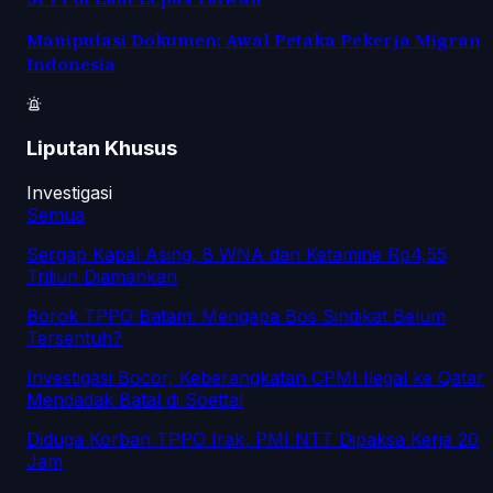
Manipulasi Dokumen: Awal Petaka Pekerja Migran
Indonesia
Liputan Khusus
Investigasi
Semua
Sergap Kapal Asing, 8 WNA dan Ketamine Rp4,55
Triliun Diamankan
Borok TPPO Batam: Mengapa Bos Sindikat Belum
Tersentuh?
Investigasi Bocor, Keberangkatan CPMI Ilegal ke Qatar
Mendadak Batal di Soetta!
Diduga Korban TPPO Irak, PMI NTT Dipaksa Kerja 20
Jam