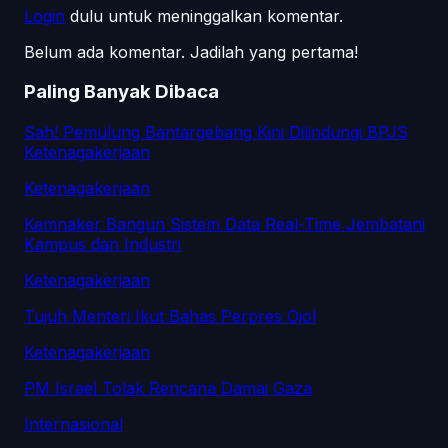
Login
dulu untuk meninggalkan komentar.
Belum ada komentar. Jadilah yang pertama!
Paling Banyak Dibaca
Sah! Pemulung Bantargebang Kini Dilindungi BPJS
Ketenagakerjaan
Ketenagakerjaan
Kemnaker Bangun Sistem Data Real-Time Jembatani
Kampus dan Industri
Ketenagakerjaan
Tujuh Menteri Ikut Bahas Perpres Ojol
Ketenagakerjaan
PM Israel Tolak Rencana Damai Gaza
Internasional