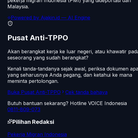
pekerja migran Indonesia (PMI) yang dideportasi dari
Malaysia.
Powered by
Ajakin.id
— AI Engine
Pusat Anti-TPPO
Akan berangkat kerja ke luar negeri, atau khawatir pad
seseorang yang sudah berangkat?
Kenali tanda-tandanya sejak awal, periksa dokumen ap
yang seharusnya Anda pegang, dan ketahui ke mana
meminta pertolongan.
Buka Pusat Anti-TPPO
Cek tanda bahaya
Butuh bantuan sekarang? Hotline VOICE Indonesia
0811-809-073
Pilihan Redaksi
Pekerja Migran Indonesia