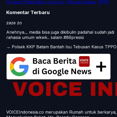
Propam Polda Kepri Usut Isu Tebusan Kasus TPPO
Komentar Terbaru
zaze zo
Anehnya.., media bisa juga dikibulin padahal sudah jadi
rahasia umum wkwk.. salam #86presisi
→
Polsek KKP Batam Bantah Isu Tebusan Kasus TPPO
VOICEIndonesia.co merupakan Rumah untuk berkarya,