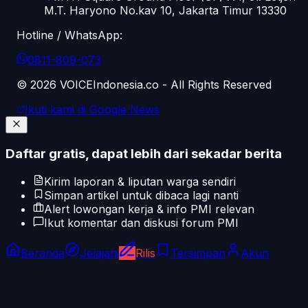
M.T. Haryono No.kav 10, Jakarta Timur 13330
Hotline / WhatsApp:
0811-809-073
©
2026
VOICEIndonesia.co - All Rights Reserved
Ikuti kami di Google News
Daftar gratis, dapat lebih dari sekadar berita
Kirim laporan & liputan warga sendiri
Simpan artikel untuk dibaca lagi nanti
Alert lowongan kerja & info PMI relevan
Ikut komentar dan diskusi forum PMI
Beranda
Jelajahi
Rilis
Tersimpan
Akun