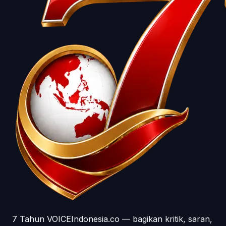
7 Tahun VOICEIndonesia.co — bagikan kritik, saran,