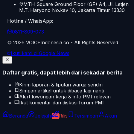
MTH Square Ground Floor (GF) A4, Jl. Letjen
M.T. Haryono No.kav 10, Jakarta Timur 13330
Hotline / WhatsApp:
0811-809-073
©
2026
VOICEIndonesia.co - All Rights Reserved
Ikuti kami di Google News
Daftar gratis, dapat lebih dari sekadar berita
Kirim laporan & liputan warga sendiri
Simpan artikel untuk dibaca lagi nanti
Alert lowongan kerja & info PMI relevan
Ikut komentar dan diskusi forum PMI
Beranda
Jelajahi
Rilis
Tersimpan
Akun