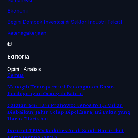
Ekonomi
Begini Dampak Investasi di Sektor Industri Tekstil
Ketenagakerjaan
Editorial
Opini · Analisis
Semua
Menagih Transparansi Penanganan Kasus
Perdagangan Orang di Batam
Catatan 646 Hari Prabowo: Deposito 1,5 Miliar
Diabaikan, Jalur Gelap Dipelihara, Ini Fakta yang
Harus Diketahui
Darurat TPPO: Kedubes Arab Saudi Harus Ikut
Bertanggung jawab