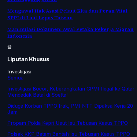
Mengawal Hak Asasi Pelaut Kita dan Peran Vital
SPPI di Laut Lepas Taiwan
Manipulasi Dokumen: Awal Petaka Pekerja Migran
Indonesia
Liputan Khusus
Investigasi
Semua
Investigasi Bocor, Keberangkatan CPMI Ilegal ke Qatar
Mendadak Batal di Soetta!
Diduga Korban TPPO Irak, PMI NTT Dipaksa Kerja 20
Jam
Propam Polda Kepri Usut Isu Tebusan Kasus TPPO
Polsek KKP Batam Bantah Isu Tebusan Kasus TPPO