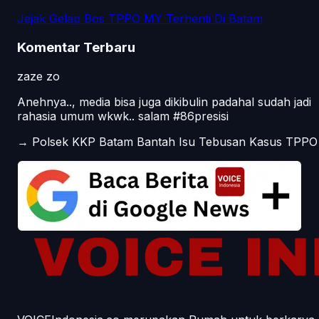
Jejak Gelap Bos TPPO MY Terhenti Di Batam
Komentar Terbaru
zaze zo
Anehnya.., media bisa juga dikibulin padahal sudah jadi
rahasia umum wkwk.. salam #86presisi
→
Polsek KKP Batam Bantah Isu Tebusan Kasus TPPO