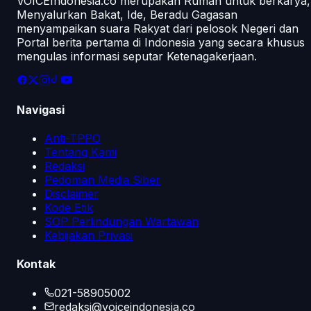
VOICEIndonesia.co merupakan Rumah untuk berkarya,
Menyalurkan Bakat, Ide, Beradu Gagasan
menyampaikan suara Rakyat dari pelosok Negeri dan
Portal berita pertama di Indonesia yang secara khusus
mengulas informasi seputar Ketenagakerjaan.
Navigasi
Anti-TPPO
Tentang Kami
Redaksi
Pedoman Media Siber
Disclaimer
Kode Etik
SOP Perlindungan Wartawan
Kebijakan Privasi
Kontak
021-58905002
redaksi@voiceindonesia.co