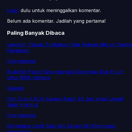
Login
dulu untuk meninggalkan komentar.
Belum ada komentar. Jadilah yang pertama!
Paling Banyak Dibaca
Langkah Taiwan Tingkatkan Hak Pekerja Migran Sekto
Perikanan
Internasional
Rudenim Pusat Tanjungpinang Deportasi Dua Puluh
Lima WNA Vietnam
Daerah
Iran Susun RUU Larang Kapal AS dan Israel Lewati
Selat Hormuz
Internasional
Danantara Lebih Siap Beli Saham BEI Ketimbang
Kemenkeu