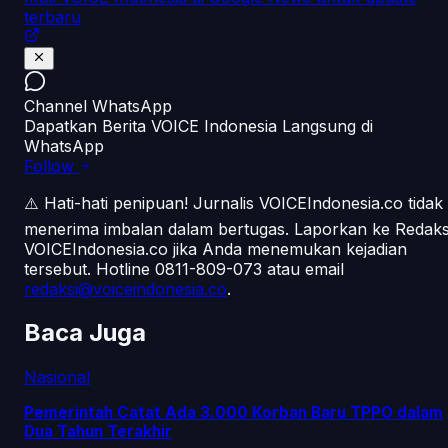
terbaru
Channel WhatsApp
Dapatkan Berita VOICE Indonesia Langsung di
WhatsApp
Follow
⚠️ Hati-hati penipuan!
Jurnalis VOICEIndonesia.co tidak
menerima imbalan dalam bertugas. Laporkan ke Redaks
VOICEIndonesia.co jika Anda menemukan kejadian
tersebut.
Hotline 0811-809-073
atau email
redaksi@voiceindonesia.co
.
Baca Juga
Nasional
Pemerintah Catat Ada 3.000 Korban Baru TPPO dalam
Dua Tahun Terakhir