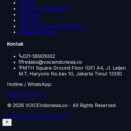
Redaksi
Pedoman Media Siber
Disclaimer
Kode Etik
SOP Perlindungan Wartawan
Kebijakan Privasi
Kontak
021-58905002
redaksi@voiceindonesia.co
MTH Square Ground Floor (GF) A4, Jl. Letjen
M.T. Haryono No.kav 10, Jakarta Timur 13330
Hotline / WhatsApp:
0811-809-073
©
2026
VOICEIndonesia.co - All Rights Reserved
Ikuti kami di Google News