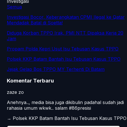
Investigasi
Semua
Investigasi Bocor, Keberangkatan CPMI Ilegal ke Qatar
Mendadak Batal di Soetta!
Diduga Korban TPPO Irak, PMI NTT Dipaksa Kerja 20
Jam
Propam Polda Kepri Usut Isu Tebusan Kasus TPPO
Polsek KKP Batam Bantah Isu Tebusan Kasus TPPO
Jejak Gelap Bos TPPO MY Terhenti Di Batam
Komentar Terbaru
zaze zo
Anehnya.., media bisa juga dikibulin padahal sudah jadi
rahasia umum wkwk.. salam #86presisi
→
Polsek KKP Batam Bantah Isu Tebusan Kasus TPPO