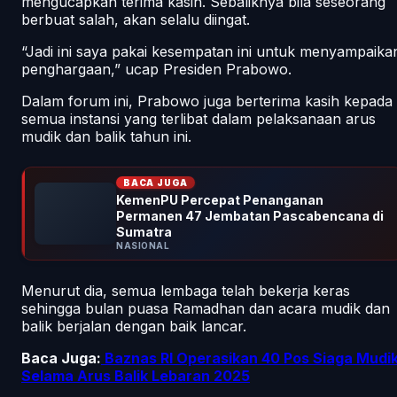
mengucapkan terima kasih. Sebaliknya bila seseorang
berbuat salah, akan selalu diingat.
“Jadi ini saya pakai kesempatan ini untuk menyampaika
penghargaan,” ucap Presiden Prabowo.
Dalam forum ini, Prabowo juga berterima kasih kepada
semua instansi yang terlibat dalam pelaksanaan arus
mudik dan balik tahun ini.
BACA JUGA
KemenPU Percepat Penanganan
Permanen 47 Jembatan Pascabencana di
Sumatra
NASIONAL
Menurut dia, semua lembaga telah bekerja keras
sehingga bulan puasa Ramadhan dan acara mudik dan
balik berjalan dengan baik lancar.
Baca Juga:
Baznas RI Operasikan 40 Pos Siaga Mudi
Selama Arus Balik Lebaran 2025