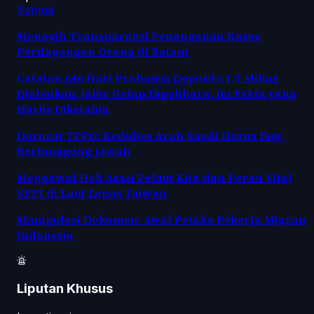
Semua
Menagih Transparansi Penanganan Kasus
Perdagangan Orang di Batam
Catatan 646 Hari Prabowo: Deposito 1,5 Miliar
Diabaikan, Jalur Gelap Dipelihara, Ini Fakta yang
Harus Diketahui
Darurat TPPO: Kedubes Arab Saudi Harus Ikut
Bertanggung jawab
Mengawal Hak Asasi Pelaut Kita dan Peran Vital
SPPI di Laut Lepas Taiwan
Manipulasi Dokumen: Awal Petaka Pekerja Migran
Indonesia
Liputan Khusus