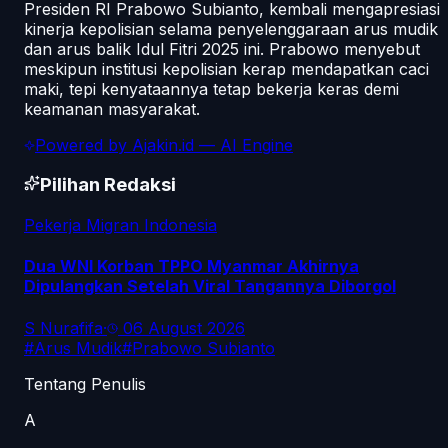
Presiden RI Prabowo Subianto, kembali mengapresiasi
kinerja kepolisian selama penyelenggaraan arus mudik
dan arus balik Idul Fitri 2025 ini. Prabowo menyebut
meskipun institusi kepolisian kerap mendapatkan caci
maki, tepi kenyataannya tetap bekerja keras demi
keamanan masyarakat.
Powered by
Ajakin.id
— AI Engine
Pilihan Redaksi
Pekerja Migran Indonesia
Dua WNI Korban TPPO Myanmar Akhirnya
Dipulangkan Setelah Viral Tangannya Diborgol
S Nurafifa
·
06 August 2026
#
Arus Mudik
#
Prabowo Subianto
Tentang Penulis
A