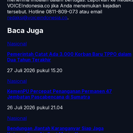
VOICEIndonesia.co jika Anda menemukan kejadian
tersebut.
Hotline 0811-809-073
atau email
redaksi@voiceindonesia.co
.
Baca Juga
Nasional
Pemerintah Catat Ada 3.000 Korban Baru TPPO dalam
Dua Tahun Terakhir
27 Juli 2026 pukul 15.20
Nasional
KemenPU Percepat Penanganan Permanen 47
Jembatan Pascabencana di Sumatra
26 Juli 2026 pukul 21.04
Nasional
Bendungan Jlantah Karanganyar Siap Jaga