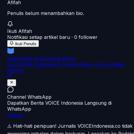
Afifah
Penulis belum menambahkan bio.
Ikuti
Afifah
Notifikasi setiap artikel baru ·
0
follower
Ikuti Penulis
Lihat berita ini di Google News
Ikuti VOICE Indonesia di Google News untuk update
terbaru
Channel WhatsApp
Dapatkan Berita VOICE Indonesia Langsung di
WhatsApp
Follow
⚠️ Hati-hati penipuan!
Jurnalis VOICEIndonesia.co tidak
menerima imbalan dalam bertugas. Laporkan ke Redaks