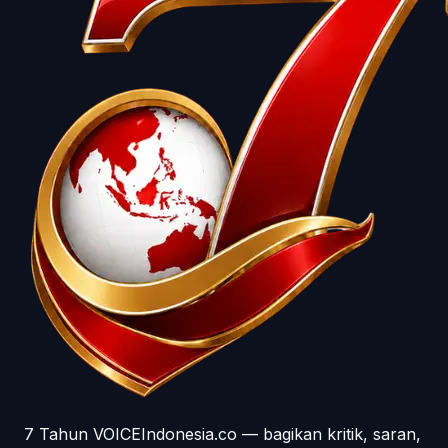
7 Tahun VOICEIndonesia.co — bagikan kritik, saran,