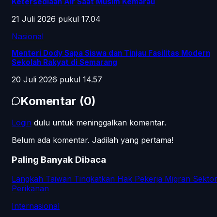
Ketersediaan Air Saat Musim Kemarau
21 Juli 2026 pukul 17.04
Nasional
Menteri Dody Sapa Siswa dan Tinjau Fasilitas Modern
Sekolah Rakyat di Semarang
20 Juli 2026 pukul 14.57
Komentar
(
0
)
Login
dulu untuk meninggalkan komentar.
Belum ada komentar. Jadilah yang pertama!
Paling Banyak Dibaca
Langkah Taiwan Tingkatkan Hak Pekerja Migran Sekto
Perikanan
Internasional