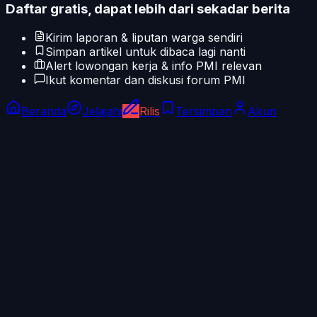
Daftar gratis, dapat lebih dari sekadar berita
Kirim laporan & liputan warga sendiri
Simpan artikel untuk dibaca lagi nanti
Alert lowongan kerja & info PMI relevan
Ikut komentar dan diskusi forum PMI
Beranda
Jelajahi
Rilis
Tersimpan
Akun