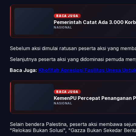
BACA JUGA
Pemerintah Catat Ada 3.000 Kor
NASIONAL
Sebelum aksi dimulai ratusan peserta aksi yang memba
Selanjutnya peserta aksi yang didominasi pemuda me
Baca Juga:
Khofifah Apresiasi Fasilitas Unesa Unt
BACA JUGA
KemenPU Percepat Penanganan P
NASIONAL
Selain bendera Palestina, peserta aksi membawa sejum
"Relokasi Bukan Solusi", "Gazza Bukan Sekedar Berita