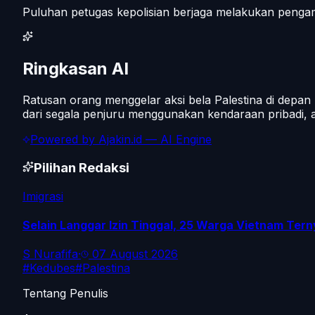
Puluhan petugas kepolisian berjaga melakukan pengama
Ringkasan AI
Ratusan orang menggelar aksi bela Palestina di depa
dari segala penjuru menggunakan kendaraan pribadi, a
Powered by
Ajakin.id
— AI Engine
Pilihan Redaksi
Imigrasi
Selain Langgar Izin Tinggal, 25 Warga Vietnam Tern
S Nurafifa
·
07 August 2026
#
Kedubes
#
Palestina
Tentang Penulis