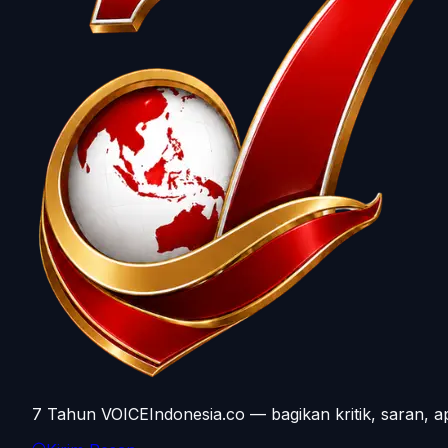
7 Tahun VOICEIndonesia.co — bagikan kritik, saran, a