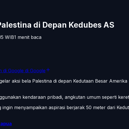
Palestina di Depan Kedubes AS
35
WIB
1
menit baca
n di Google
di Google
lar aksi bela Palestina di depan Kedutaan Besar Amerika 
gunakan kendaraan pribadi, angkutan umum seperti kereta 
 ingin menyampaikan aspirasi berjarak 50 meter dari Kedut
Papua