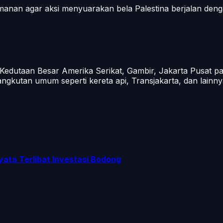
nan agar aksi menyuarakan bela Palestina berjalan dengan
n Kedutaan Besar Amerika Serikat, Gambir, Jakarta Pusat 
ngkutan umum seperti kereta api, Transjakarta, dan lainny
yata Terlibat Investasi Bodong