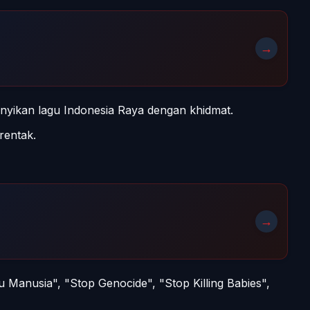
→
anyikan lagu Indonesia Raya dengan khidmat.
rentak.
→
 Manusia", "Stop Genocide", "Stop Killing Babies",