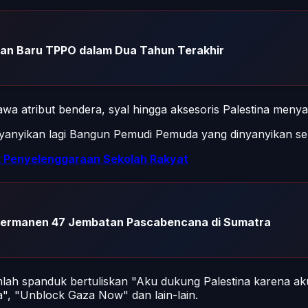
ban Baru TPPO dalam Dua Tahun Terakhir
wa atribut bendera, syal hingga aksesoris Palestina meny
nyanyikan lagi Bangun Pemudi Pemuda yang dinyanyikan se
uk Penyelenggaraan Sekolah Rakyat
ermanen 47 Jembatan Pascabencana di Sumatra
lah spanduk bertuliskan "Aku dukung Palestina karena aku
", "Unblock Gaza Now" dan lain-lain.