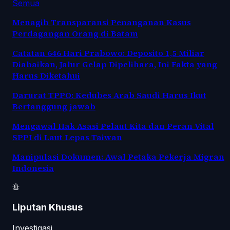
Semua
Menagih Transparansi Penanganan Kasus
Perdagangan Orang di Batam
Catatan 646 Hari Prabowo: Deposito 1,5 Miliar
Diabaikan, Jalur Gelap Dipelihara, Ini Fakta yang
Harus Diketahui
Darurat TPPO: Kedubes Arab Saudi Harus Ikut
Bertanggung jawab
Mengawal Hak Asasi Pelaut Kita dan Peran Vital
SPPI di Laut Lepas Taiwan
Manipulasi Dokumen: Awal Petaka Pekerja Migran
Indonesia
Liputan Khusus
Investigasi