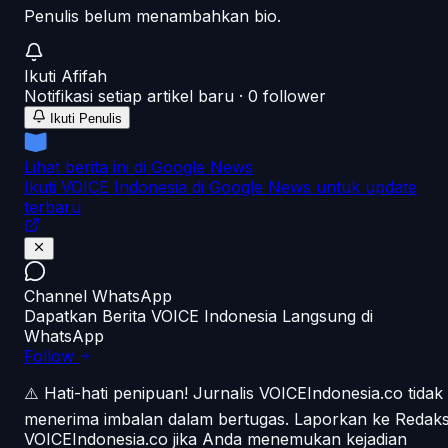
Penulis belum menambahkan bio.
Ikuti
Afifah
Notifikasi setiap artikel baru ·
0
follower
Ikuti Penulis
Lihat berita ini di Google News
Ikuti VOICE Indonesia di Google News untuk update
terbaru
Channel WhatsApp
Dapatkan Berita VOICE Indonesia Langsung di
WhatsApp
Follow
⚠️ Hati-hati penipuan!
Jurnalis VOICEIndonesia.co tidak
menerima imbalan dalam bertugas. Laporkan ke Redaks
VOICEIndonesia.co jika Anda menemukan kejadian