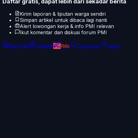
Daftar gratis, dapat lebih dari sekadar berita
Kirim laporan & liputan warga sendiri
Simpan artikel untuk dibaca lagi nanti
Alert lowongan kerja & info PMI relevan
Ikut komentar dan diskusi forum PMI
Beranda
Jelajahi
Rilis
Tersimpan
Akun