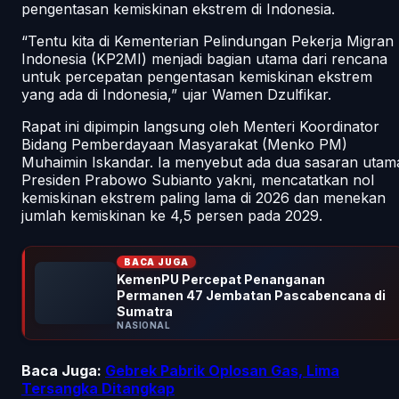
pengentasan kemiskinan ekstrem di Indonesia.
“Tentu kita di Kementerian Pelindungan Pekerja Migran
Indonesia (KP2MI) menjadi bagian utama dari rencana
untuk percepatan pengentasan kemiskinan ekstrem
yang ada di Indonesia,” ujar Wamen Dzulfikar.
Rapat ini dipimpin langsung oleh Menteri Koordinator
Bidang Pemberdayaan Masyarakat (Menko PM)
Muhaimin Iskandar. Ia menyebut ada dua sasaran utam
Presiden Prabowo Subianto yakni, mencatatkan nol
kemiskinan ekstrem paling lama di 2026 dan menekan
jumlah kemiskinan ke 4,5 persen pada 2029.
BACA JUGA
KemenPU Percepat Penanganan
Permanen 47 Jembatan Pascabencana di
Sumatra
NASIONAL
Baca Juga:
Gebrek Pabrik Oplosan Gas, Lima
Tersangka Ditangkap