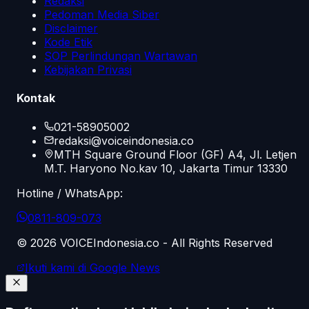
Redaksi
Pedoman Media Siber
Disclaimer
Kode Etik
SOP Perlindungan Wartawan
Kebijakan Privasi
Kontak
021-58905002
redaksi@voiceindonesia.co
MTH Square Ground Floor (GF) A4, Jl. Letjen
M.T. Haryono No.kav 10, Jakarta Timur 13330
Hotline / WhatsApp:
0811-809-073
©
2026
VOICEIndonesia.co - All Rights Reserved
Ikuti kami di Google News