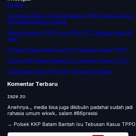
Semua
Investigasi Bocor, Keberangkatan CPMI Ilegal ke Qatar
Mendadak Batal di Soetta!
Diduga Korban TPPO Irak, PMI NTT Dipaksa Kerja 20
Jam
Propam Polda Kepri Usut Isu Tebusan Kasus TPPO
Polsek KKP Batam Bantah Isu Tebusan Kasus TPPO
Jejak Gelap Bos TPPO MY Terhenti Di Batam
Komentar Terbaru
zaze zo
Anehnya.., media bisa juga dikibulin padahal sudah jadi
rahasia umum wkwk.. salam #86presisi
→
Polsek KKP Batam Bantah Isu Tebusan Kasus TPPO