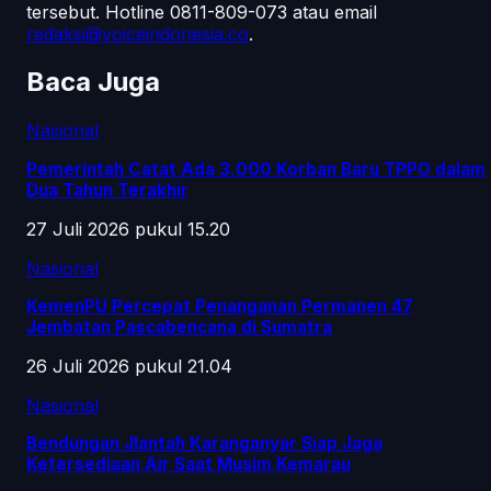
tersebut.
Hotline 0811-809-073
atau email
redaksi@voiceindonesia.co
.
Baca Juga
Nasional
Pemerintah Catat Ada 3.000 Korban Baru TPPO dalam
Dua Tahun Terakhir
27 Juli 2026 pukul 15.20
Nasional
KemenPU Percepat Penanganan Permanen 47
Jembatan Pascabencana di Sumatra
26 Juli 2026 pukul 21.04
Nasional
Bendungan Jlantah Karanganyar Siap Jaga
Ketersediaan Air Saat Musim Kemarau