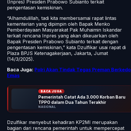
(Inpres) Presiden Prabowo Subianto terkait
pengentasan kemiskinan.
“Alhamdulillah, tadi kita membersamai rapat lintas
kementerian yang dipimpin oleh Bapak Menko
Pemberdayaan Masyarakat Pak Muhaimin Iskandar
terkait rencana Inpres yang akan dikeuarkan oleh
Bapak Presiden Prabowo Subianto terkait dengan
pengentasan kemiskinan,” kata Dzulfikar usai rapat di
Plaza BPJS Ketenagakerjaan, Jakarta, Jumat
(14/3/2025).
Baca Juga:
Polri Akan Tindak Tegas Preman Berkedo
Emas
BACA JUGA
Pemerintah Catat Ada 3.000 Korban Baru
TPPO dalam Dua Tahun Terakhir
NASIONAL
Dzulfikar menyebut kehadiran KP2MI merupakan
bagian dari rencana pemerintah untuk mempercepat