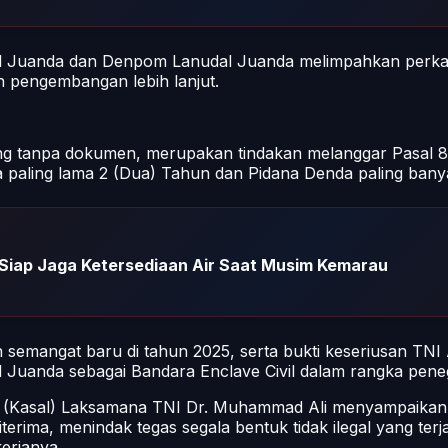
 Juanda dan Denpom Lanudal Juanda melimpahkan perkar
 pengembangan lebih lanjut.
ring tanpa dokumen, merupakan tindakan melanggar Pasal
paling lama 2 (Dua) Tahun dan Pidana Denda paling banya
Siap Jaga Ketersediaan Air Saat Musim Kemarau
semangat baru di tahun 2025, serta bukti keseriusan TNI
l Juanda sebagai Bandara Enclave Civil dalam rangka pen
t (Kasal) Laksamana TNI Dr. Muhammad Ali menyampaikan 
rima, menindak tegas segala bentuk tidak ilegal yang terja
erjanya.