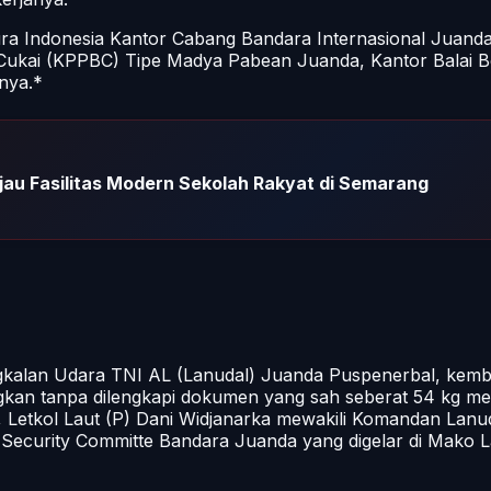
ura Indonesia Kantor Cabang Bandara Internasional Juand
Cukai (KPPBC) Tipe Madya Pabean Juanda, Kantor Balai
nya.*
jau Fasilitas Modern Sekolah Rakyat di Semarang
kalan Udara TNI AL (Lanudal) Juanda Puspenerbal, kem
ingkan tanpa dilengkapi dokumen yang sah seberat 54 kg me
Letkol Laut (P) Dani Widjanarka mewakili Komandan Lanud
Security Committe Bandara Juanda yang digelar di Mako L