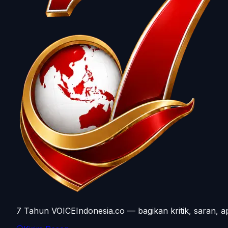
7 Tahun VOICEIndonesia.co — bagikan kritik, saran, a