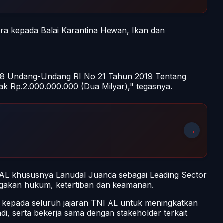
a kepada Balai Karantina Hewan, Ikan dan
 88 Undang-Undang RI No 21 Tahun 2019 Tentang
k Rp.2.000.000.000 (Dua Milyar)," tegasnya.
→
 AL khususnya Lanudal Juanda sebagai Leading Sector
egakan hukum, ketertiban dan keamanan.
kepada seluruh jajaran TNI AL untuk meningkatkan
di, serta bekerja sama dengan stakeholder terkait