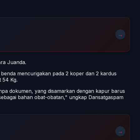
→
ara Juanda.
 benda mencurigakan pada 2 koper dan 2 kardus
 54 Kg.
anpa dokumen, yang disamarkan dengan kapur barus
a sebagai bahan obat-obatan," ungkap Dansatgaspam
→