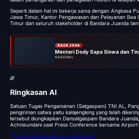
Seperti dalam hal ini bekerja sama dengan Angkasa P
Jawa Timur, Kantor Pengawasan dan Pelayanan Bea 
Timur dan seluruh stakeholder di Bandara Juanda lain
BACA JUGA
Menteri Dody Sapa Siswa dan Tin
NASIONAL
Ringkasan AI
Satuan Tugas Pengamanan (Satgaspam) TNl AL, Pang
pengiriman satwa yaitu kalajengking yang telah diker
tersebut diungkapkan Dansatgaspam Bandara Juanda, 
Achnisundani saat Press Conference bersama Airport 
Powered by
Ajakin.id
— AI Engine