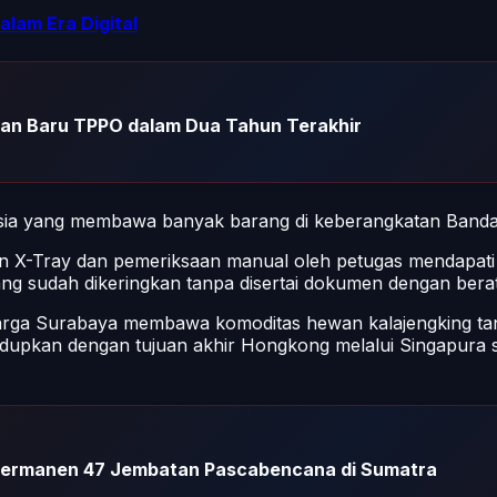
alam Era Digital
ban Baru TPPO dalam Dua Tahun Terakhir
usia yang membawa banyak barang di keberangkatan Band
n X-Tray dan pemeriksaan manual oleh petugas mendapati
ng sudah dikeringkan tanpa disertai dokumen dengan berat
arga Surabaya membawa komoditas hewan kalajengking t
lundupkan dengan tujuan akhir Hongkong melalui Singapur
ermanen 47 Jembatan Pascabencana di Sumatra