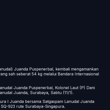
anudal) Juanda Puspenerbal, kembali mengamankan
ang sah seberat 54 kg melalui Bandara Internasional
anudal Juanda Puspenerbal, Kolonel Laut (P) Dani
anudal Juanda, Surabaya, Sabtu (11/1).
a Pura I Juanda bersama Satgaspam Lanudal Juanda
SQ-923 rute Surabaya-Singapura.