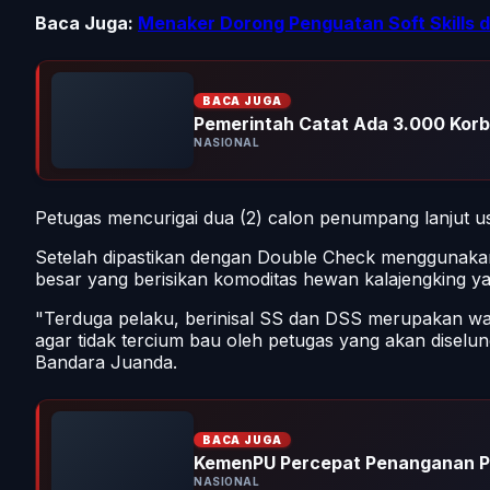
Baca Juga:
Menaker Dorong Penguatan Soft Skills d
BACA JUGA
Pemerintah Catat Ada 3.000 Kor
NASIONAL
Petugas mencurigai dua (2) calon penumpang lanjut 
Setelah dipastikan dengan Double Check menggunaka
besar yang berisikan komoditas hewan kalajengking ya
"Terduga pelaku, berinisal SS dan DSS merupakan w
agar tidak tercium bau oleh petugas yang akan dise
Bandara Juanda.
BACA JUGA
KemenPU Percepat Penanganan P
NASIONAL