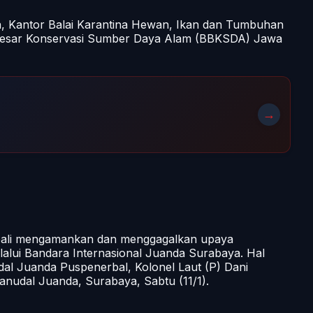
a, Kantor Balai Karantina Hewan, Ikan dan Tumbuhan
 Besar Konservasi Sumber Daya Alam (BBKSDA) Jawa
→
bali mengamankan dan menggagalkan upaya
lalui Bandara Internasional Juanda Surabaya. Hal
al Juanda Puspenerbal, Kolonel Laut (P) Dani
anudal Juanda, Surabaya, Sabtu (11/1).