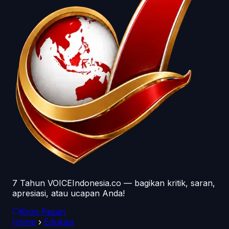
7 Tahun VOICEIndonesia.co — bagikan kritik, saran,
apresiasi, atau ucapan Anda!
Kirim Pesan
Home
›
Edukasi