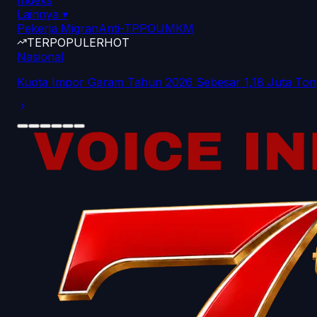
Indeks
Lainnya
▾
Pekerja Migran
Anti-TPPO
UMKM
TERPOPULER
HOT
Nasional
Kuota Impor Garam Tahun 2026 Sebesar 1,18 Juta Ton