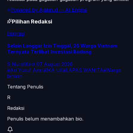
Powered by
Ajakin.id
— AI Engine
Pilihan Redaksi
Imigrasi
Selain Langgar Izin Tinggal, 25 Warga Vietnam
Ternyata Terlibat Investasi Bodong
S Nurafifa
·
07 August 2026
#
Ari Yusuf Amir
#
IKA UII
#
LAPAS WANITA
#
Warga
binaan
Tentang Penulis
R
Redaksi
Penulis belum menambahkan bio.