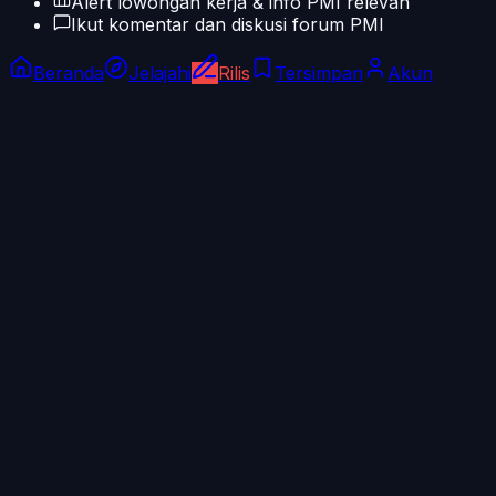
Alert lowongan kerja & info PMI relevan
Ikut komentar dan diskusi forum PMI
Beranda
Jelajahi
Rilis
Tersimpan
Akun