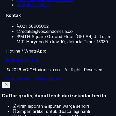
Kebijakan Privasi
Kontak
021-58905002
redaksi@voiceindonesia.co
MTH Square Ground Floor (GF) A4, Jl. Letjen
M.T. Haryono No.kav 10, Jakarta Timur 13330
Hotline / WhatsApp:
0811-809-073
©
2026
VOICEIndonesia.co - All Rights Reserved
Ikuti kami di Google News
Daftar gratis, dapat lebih dari sekadar berita
Kirim laporan & liputan warga sendiri
Simpan artikel untuk dibaca lagi nanti