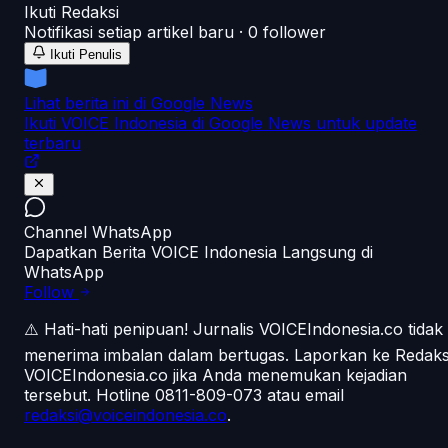
Ikuti
Redaksi
Notifikasi setiap artikel baru ·
0
follower
Ikuti Penulis
Lihat berita ini di Google News
Ikuti VOICE Indonesia di Google News untuk update
terbaru
Channel WhatsApp
Dapatkan Berita VOICE Indonesia Langsung di
WhatsApp
Follow
⚠️ Hati-hati penipuan!
Jurnalis VOICEIndonesia.co tidak
menerima imbalan dalam bertugas. Laporkan ke Redaks
VOICEIndonesia.co jika Anda menemukan kejadian
tersebut.
Hotline 0811-809-073
atau email
redaksi@voiceindonesia.co
.