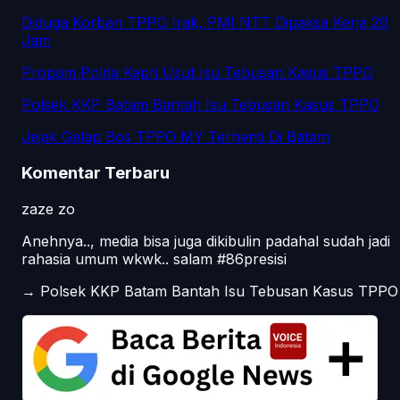
Diduga Korban TPPO Irak, PMI NTT Dipaksa Kerja 20
Jam
Propam Polda Kepri Usut Isu Tebusan Kasus TPPO
Polsek KKP Batam Bantah Isu Tebusan Kasus TPPO
Jejak Gelap Bos TPPO MY Terhenti Di Batam
Komentar Terbaru
zaze zo
Anehnya.., media bisa juga dikibulin padahal sudah jadi
rahasia umum wkwk.. salam #86presisi
→
Polsek KKP Batam Bantah Isu Tebusan Kasus TPPO