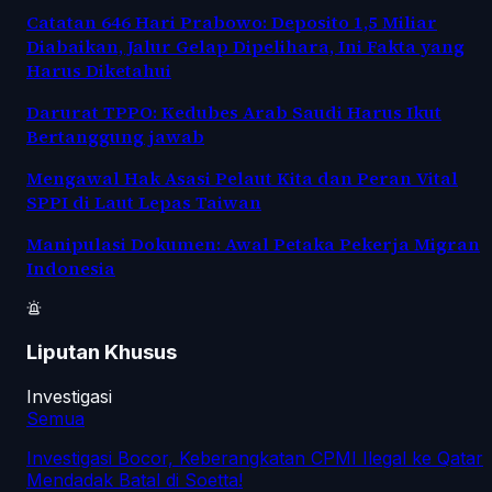
Catatan 646 Hari Prabowo: Deposito 1,5 Miliar
Diabaikan, Jalur Gelap Dipelihara, Ini Fakta yang
Harus Diketahui
Darurat TPPO: Kedubes Arab Saudi Harus Ikut
Bertanggung jawab
Mengawal Hak Asasi Pelaut Kita dan Peran Vital
SPPI di Laut Lepas Taiwan
Manipulasi Dokumen: Awal Petaka Pekerja Migran
Indonesia
Liputan Khusus
Investigasi
Semua
Investigasi Bocor, Keberangkatan CPMI Ilegal ke Qatar
Mendadak Batal di Soetta!