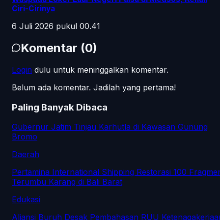
Ciri-Cirinya
6 Juli 2026 pukul 00.41
Komentar
(
0
)
Login
dulu untuk meninggalkan komentar.
Belum ada komentar. Jadilah yang pertama!
Paling Banyak Dibaca
Gubernur Jatim Tinjau Karhutla di Kawasan Gunung
Bromo
Daerah
Pertamina International Shipping Restorasi 100 Fragme
Terumbu Karang di Bali Barat
Edukasi
Aliansi Buruh Desak Pembahasan RUU Ketenagakerjaa