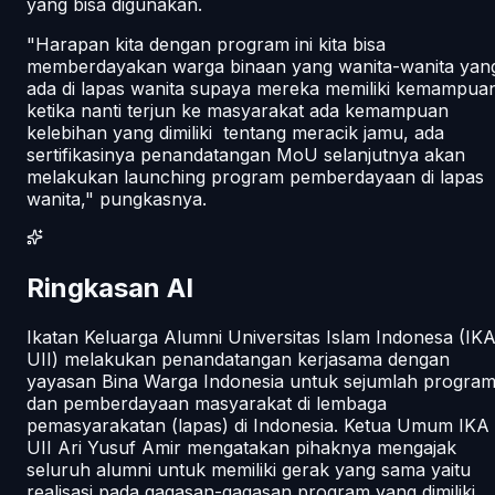
yang bisa digunakan.
"Harapan kita dengan program ini kita bisa
memberdayakan warga binaan yang wanita-wanita yan
ada di lapas wanita supaya mereka memiliki kemampua
ketika nanti terjun ke masyarakat ada kemampuan
kelebihan yang dimiliki tentang meracik jamu, ada
sertifikasinya penandatangan MoU selanjutnya akan
melakukan launching program pemberdayaan di lapas
wanita," pungkasnya.
Ringkasan AI
Ikatan Keluarga Alumni Universitas Islam Indonesa (IK
UII) melakukan penandatangan kerjasama dengan
yayasan Bina Warga Indonesia untuk sejumlah progra
dan pemberdayaan masyarakat di lembaga
pemasyarakatan (lapas) di Indonesia. Ketua Umum IKA
UII Ari Yusuf Amir mengatakan pihaknya mengajak
seluruh alumni untuk memiliki gerak yang sama yaitu
realisasi pada gagasan-gagasan program yang dimiliki.