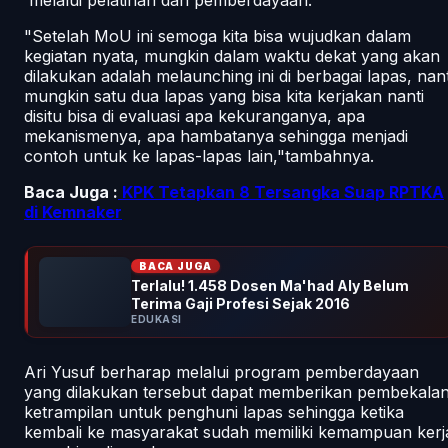
"Setelah MoU ini semoga kita bisa wujudkan dalam
kegiatan nyata, mungkin dalam waktu dekat yang akan
dilakukan adalah melaunching ini di berbagai lapas, nant
mungkin satu dua lapas yang bisa kita kerjakan nanti
disitu bisa di evaluasi apa kekuranganya, apa
mekanismenya, apa hambatanya sehingga menjadi
contoh untuk ke lapas-lapas lain,"tambahnya.
Baca Juga :
KPK Tetapkan 8 Tersangka Suap RPTKA
di Kemnaker
BACA JUGA
Terlalu! 1.458 Dosen Ma'had Aly Belum
Terima Gaji Profesi Sejak 2016
EDUKASI
Ari Yusuf berharap melalui program pemberdayaan
yang dilakukan tersebut dapat memberikan pembekala
ketrampilan untuk penghuni lapas sehingga ketika
kembali ke masyarakat sudah memiliki kemampuan kerj