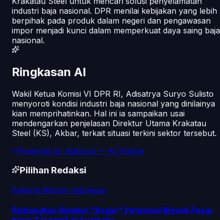
Krakatau Steel untuk mencari solusi penyelamatan
industri baja nasional. DPR menilai kebijakan yang lebih
berpihak pada produk dalam negeri dan pengawasan
impor menjadi kunci dalam memperkuat daya saing baja
nasional.
Ringkasan AI
Wakil Ketua Komisi VI DPR RI, Adisatrya Suryo Sulisto
menyoroti kondisi industri baja nasional yang dinilainya
kian memprihatinkan. Hal ini ia sampaikan usai
mendengarkan penjelasan Direktur Utama Krakatau
Steel (KS), Akbar, terkait situasi terkini sektor tersebut.
Powered by
Ajakin.id
— AI Engine
Pilihan Redaksi
Pekerja Migran Indonesia
Pemangkas Rambut "Asgar" Potensial Masuk Pasar