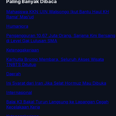
Paling Banyak Dibaca
Mahasiswa KKN UIN Walisongo Ikut Bantu Haul KH
Rama’ Mas’ud
Humaniora
Pengangguran 10,67 Juta Orang, Sarjana Kini Bersaing
di Level Gaji Lulusan SMA
Ketenagakerjaan
Karhutla Bromo Membara, Seluruh Akses Wisata
TNBTS Ditutup
Daerah
Ini Syarat dari Iran Jika Selat Hormuz Mau Dibuka
Internasional
Balai K3 Bakal Turun Langsung ke Lapangan Cegah
Kecelakaan Kerja