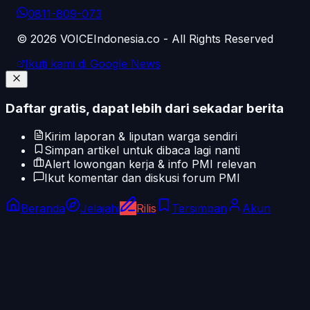
0811-809-073
©
2026
VOICEIndonesia.co - All Rights Reserved
Ikuti kami di Google News
Daftar gratis, dapat lebih dari sekadar berita
Kirim laporan & liputan warga sendiri
Simpan artikel untuk dibaca lagi nanti
Alert lowongan kerja & info PMI relevan
Ikut komentar dan diskusi forum PMI
Beranda
Jelajahi
Rilis
Tersimpan
Akun