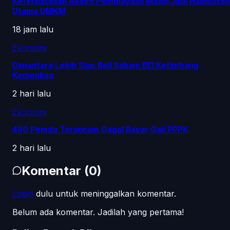
Keterbatasan Akses Pembiayaan Masih Jadi Hambatan
Utama UMKM
18 jam lalu
Ekonomi
Danantara Lebih Siap Beli Saham BEI Ketimbang
Kemenkeu
2 hari lalu
Ekonomi
490 Pemda Terancam Gagal Bayar Gaji PPPK
2 hari lalu
Komentar
(
0
)
Login
dulu untuk meninggalkan komentar.
Belum ada komentar. Jadilah yang pertama!