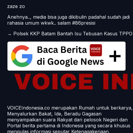
zaze zo
Anehnya.., media bisa juga dikibulin padahal sudah jadi
rahasia umum wkwk.. salam #86presisi
→
Polsek KKP Batam Bantah Isu Tebusan Kasus TPPO
VOICEIndonesia.co merupakan Rumah untuk berkarya,
Menyalurkan Bakat, Ide, Beradu Gagasan
menyampaikan suara Rakyat dari pelosok Negeri dan
Portal berita pertama di Indonesia yang secara khusus
mengulas informasi seputar Ketenagakerjaan.