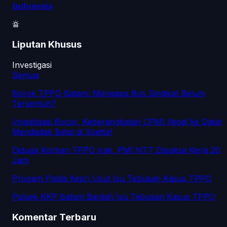
Indonesia
Liputan Khusus
Investigasi
Semua
Borok TPPO Batam: Mengapa Bos Sindikat Belum
Tersentuh?
Investigasi Bocor, Keberangkatan CPMI Ilegal ke Qatar
Mendadak Batal di Soetta!
Diduga Korban TPPO Irak, PMI NTT Dipaksa Kerja 20
Jam
Propam Polda Kepri Usut Isu Tebusan Kasus TPPO
Polsek KKP Batam Bantah Isu Tebusan Kasus TPPO
Komentar Terbaru