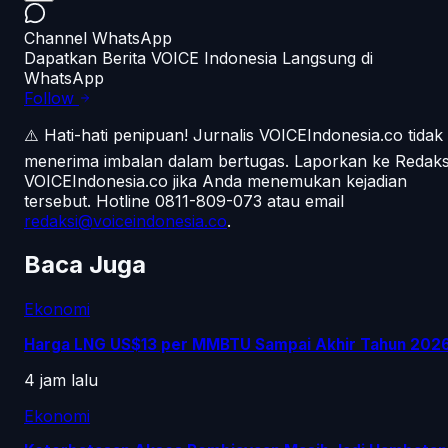
Channel WhatsApp
Dapatkan Berita VOICE Indonesia Langsung di
WhatsApp
Follow
⚠️ Hati-hati penipuan!
Jurnalis VOICEIndonesia.co tidak
menerima imbalan dalam bertugas. Laporkan ke Redaks
VOICEIndonesia.co jika Anda menemukan kejadian
tersebut.
Hotline 0811-809-073
atau email
redaksi@voiceindonesia.co
.
Baca Juga
Ekonomi
Harga LNG US$13 per MMBTU Sampai Akhir Tahun 202
4 jam lalu
Ekonomi