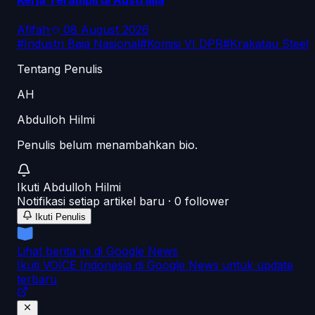
Kerja Terampil di Australia
Afifah
·
08 August 2026
#
Industri Baja Nasional
#
Komisi VI DPR
#
Krakatau Steel
Tentang Penulis
AH
Abdulloh Hilmi
Penulis belum menambahkan bio.
Ikuti
Abdulloh Hilmi
Notifikasi setiap artikel baru ·
0
follower
Ikuti Penulis
Lihat berita ini di Google News
Ikuti VOICE Indonesia di Google News untuk update
terbaru