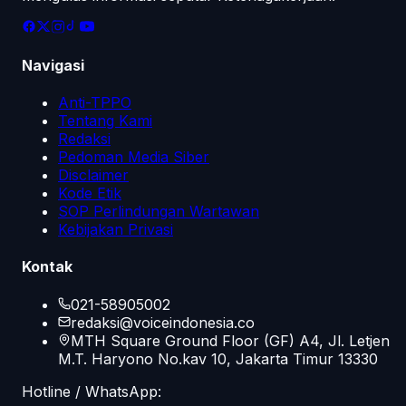
Navigasi
Anti-TPPO
Tentang Kami
Redaksi
Pedoman Media Siber
Disclaimer
Kode Etik
SOP Perlindungan Wartawan
Kebijakan Privasi
Kontak
021-58905002
redaksi@voiceindonesia.co
MTH Square Ground Floor (GF) A4, Jl. Letjen
M.T. Haryono No.kav 10, Jakarta Timur 13330
Hotline / WhatsApp: