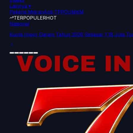
Indeks
Lainnya
▾
Pekerja Migran
Anti-TPPO
UMKM
TERPOPULER
HOT
Nasional
Kuota Impor Garam Tahun 2026 Sebesar 1,18 Juta To