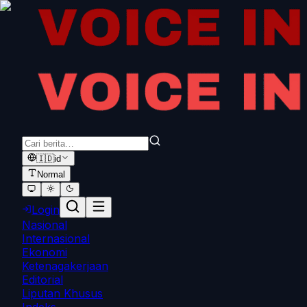
🇮🇩
id
Normal
Login
Nasional
Internasional
Ekonomi
Ketenagakerjaan
Editorial
Liputan Khusus