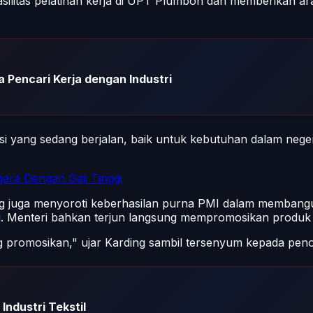
ilitas pelatihan kerja di UPT Plumbon dan memberikan ar
 Pencari Kerja dengan Industri
si yang sedang berjalan, baik untuk kebutuhan dalam nege
ara Dengan Gaji Tinggi
ng juga menyoroti keberhasilan purna PMI dalam membangu
i. Menteri bahkan terjun langsung mempromosikan produk ko
g promosikan," ujar Karding sambil tersenyum kepada peno
Industri Tekstil