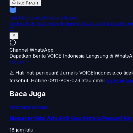
Ikuti Penulis
Lihat berita ini di Google News
Ikuti VOICE Indonesia di Google News untuk update te
Channel WhatsApp
Dapatkan Berita VOICE Indonesia Langsung di Whats
Follow
⚠️ Hati-hati penipuan!
Jurnalis VOICEIndonesia.co tid
tersebut.
Hotline 0811-809-073
atau email
redaksi@voi
Baca Juga
Ketenagakerjaan
Menaker Akui Ada Skill Gap Antara Pencari Ker
18 jam lalu