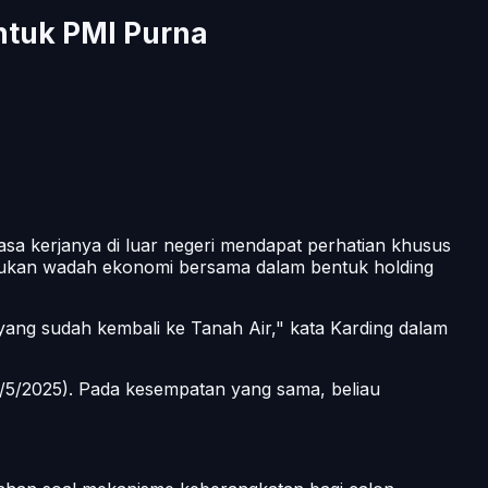
tuk PMI Purna
sa kerjanya di luar negeri mendapat perhatian khusus
ntukan wadah ekonomi bersama dalam bentuk holding
g sudah kembali ke Tanah Air," kata Karding dalam
7/5/2025). Pada kesempatan yang sama, beliau