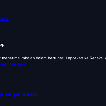
rbaru
App
ak menerima imbalan dalam bertugas. Laporkan ke Redaksi
ceindonesia.co
.
ja dengan Industri