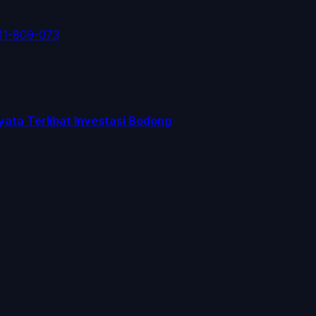
11-809-073
yata Terlibat Investasi Bodong