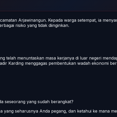
camatan Arjawinangun. Kepada warga setempat, ia menyam
bagai risiko yang tidak diinginkan.
ng telah menuntaskan masa kerjanya di luar negeri mendap
Kadir Karding menggagas pembentukan wadah ekonomi bersa
pada seseorang yang sudah berangkat?
apa yang seharusnya Anda pegang, dan ketahui ke mana me