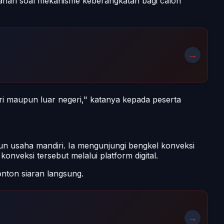
ahan soal mekanisme keberangkatan bagi calon
→
ri maupun luar negeri," katanya kepada peserta
n usaha mandiri. Ia mengunjungi bengkel konveksi
nveksi tersebut melalui platform digital.
nton siaran langsung.
→