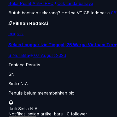
Buka Pusat Anti-TPPO
Cek tanda bahaya
Butuh bantuan sekarang? Hotline VOICE Indonesia
08
Pilihan Redaksi
Imigrasi
Selain Langgar Izin Tinggal, 25 Warga Vietnam Tern
S Nurafifa
·
07 August 2026
Tentang Penulis
SN
Sintia N.A
Penulis belum menambahkan bio.
Ikuti
Sintia N.A
Notifikasi setiap artikel baru ·
0
follower