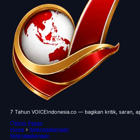
7 Tahun VOICEIndonesia.co — bagikan kritik, saran, a
Kirim Pesan
Home
›
Ketenagakerjaan
Ketenagakerjaan