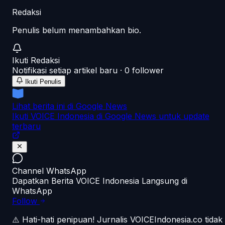
Redaksi
Penulis belum menambahkan bio.
Ikuti
Redaksi
Notifikasi setiap artikel baru ·
0
follower
Ikuti Penulis
Lihat berita ini di Google News
Ikuti VOICE Indonesia di Google News untuk update
terbaru
Channel WhatsApp
Dapatkan Berita VOICE Indonesia Langsung di
WhatsApp
Follow
⚠️ Hati-hati penipuan!
Jurnalis VOICEIndonesia.co tidak