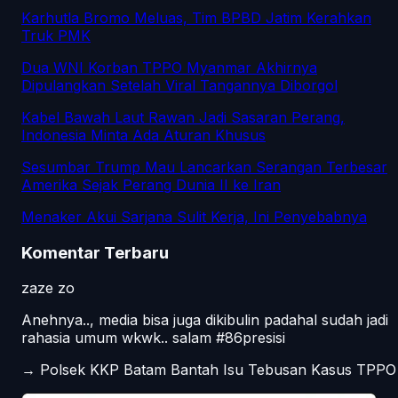
Karhutla Bromo Meluas, Tim BPBD Jatim Kerahkan
Truk PMK
Dua WNI Korban TPPO Myanmar Akhirnya
Dipulangkan Setelah Viral Tangannya Diborgol
Kabel Bawah Laut Rawan Jadi Sasaran Perang,
Indonesia Minta Ada Aturan Khusus
Sesumbar Trump Mau Lancarkan Serangan Terbesar
Amerika Sejak Perang Dunia II ke Iran
Menaker Akui Sarjana Sulit Kerja, Ini Penyebabnya
Komentar Terbaru
zaze zo
Anehnya.., media bisa juga dikibulin padahal sudah jadi
rahasia umum wkwk.. salam #86presisi
→
Polsek KKP Batam Bantah Isu Tebusan Kasus TPPO