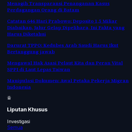
Menagih Transparansi Penanganan Kasus
Perdagangan Orang di Batam
Catatan 646 Hari Prabowo: Deposito 1,5 Miliar
Diabaikan, Jalur Gelap Dipelihara, Ini Fakta yang
Harus Diketahui
Darurat TPPO: Kedubes Arab Saudi Harus Ikut
Bertanggung jawab
Mengawal Hak Asasi Pelaut Kita dan Peran Vital
SPPI di Laut Lepas Taiwan
Manipulasi Dokumen: Awal Petaka Pekerja Migran
Indonesia
Liputan Khusus
Investigasi
Semua