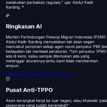
melakukan perbaikan regulasi," ujar Abdul Kadir
Karding.
*
Ringkasan AI
Menteri Perlindungan Pekerja Migran Indonesia (P2MI)
Abdul Kadir Karding menyatakan tak akan segan
mencabut perizinan setiap agen resmi penyalur PMI jik
kedapatan tak mentaati peraturan. "Izin penyalur (PMI)
ada di kami, kalau sampai ditemukan ada yang
melanggar aturannya tentu kami tidak memberikan
ampun.
Powered by
Ajakin.id
— AI Engine
Pusat Anti-TPPO
Akan berangkat kerja ke luar negeri, atau khawatir pad
seseorang yang sudah berangkat?