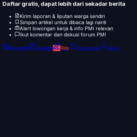
Daftar gratis, dapat lebih dari sekadar berita
Kirim laporan & liputan warga sendiri
Simpan artikel untuk dibaca lagi nanti
Alert lowongan kerja & info PMI relevan
Ikut komentar dan diskusi forum PMI
Beranda
Jelajahi
Rilis
Tersimpan
Akun