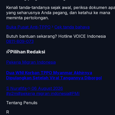
Kenali tanda-tandanya sejak awal, periksa dokumen ap
yang seharusnya Anda pegang, dan ketahui ke mana
meminta pertolongan.
Buka Pusat Anti-TPPO
Cek tanda bahaya
Butuh bantuan sekarang? Hotline VOICE Indonesia
0811-809-073
Pilihan Redaksi
Pekerja Migran Indonesia
Dua WNI Korban TPPO Myanmar Akhirnya
Dipulangkan Setelah Viral Tangannya Diborgol
S Nurafifa
·
06 August 2026
#
p2mi
#
pekerja migran indonesia
#
PMI
Tentang Penulis
R