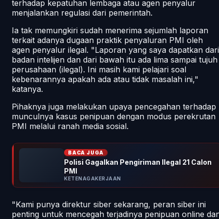
terhadap kepatuhan lembaga atau agen penyalur
menjalankan regulasi dari pemerintah.
Ia tak memungkiri sudah menerima sejumlah laporan
terkait adanya dugaan praktik penyaluran PMI oleh
agen penyalur ilegal. "Laporan yang saya dapatkan dari
badan intelijen dan dari bawah itu ada lima sampai tujuh
perusahaan (ilegal). Ini masih kami pelajari soal
kebenarannya apakah ada atau tidak masalah ini,"
katanya.
Pihaknya juga melakukan upaya pencegahan terhadap
munculnya kasus penipuan dengan modus perekrutan
PMI melalui ranah media sosial.
BACA JUGA
Polisi Gagalkan Pengiriman Ilegal 21 Calon
PMI
KETENAGAKERJAAN
"Kami punya direktur siber sekarang, peran siber ini
penting untuk mencegah terjadinya penipuan
online
da