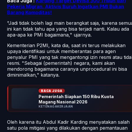
Baca Juga :
Karding Target Devisa 300 Triliun dari
Pekerja Migran, Aktivis Buruh Ingatkan PMI Bukan
Barang Komoditas!
"Jadi tidak boleh lagi main berangkat saja, karena semu
ini kan tidak tahu apa yang bisa terjadi nanti. Kalau ada
apa-apa ke PMI bagaimana," ujarnya.
Kementerian P2MI, kata dia, saat ini terus melakukan
upaya identifikasi untuk memberantas para agen
penyalur PMI yang tak mengantongi izin resmi atau tida
resmi. "Sebagai (pemerintah) negara, kami akan
mendorong bagaimana caranya
unprocedural
ini bisa
diminimalkan," katanya.
BACA JUGA
Pemerintah Siapkan 150 Ribu Kuota
Magang Nasional 2026
KETENAGAKERJAAN
Oleh karena itu Abdul Kadir Karding menyatakan salah
satu pola mitigasi yang dilakukan dengan pemantauan