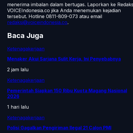
menerima imbalan dalam bertugas. Laporkan ke Redaks
VOICEIndonesia.co jika Anda menemukan kejadian
tersebut.
Hotline 0811-809-073
atau email
redaksi@voiceindonesia.co
.
Baca Juga
Ketenagakerjaan
Menaker Akui Sarjana Sulit Kerja, Ini Penyebabnya
2 jam lalu
Ketenagakerjaan
Pemerintah Siapkan 150 Ribu Kuota Magang Nasional
2026
1 hari lalu
Ketenagakerjaan
Polisi Gagalkan Pengiriman Ilegal 21 Calon PMI