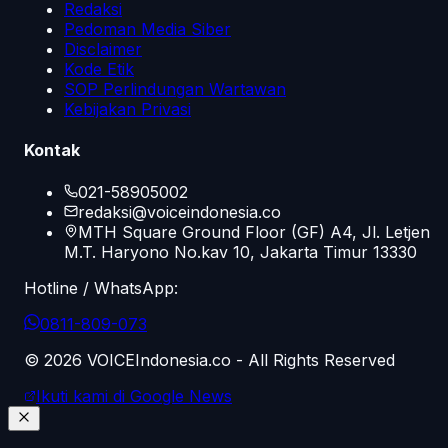
Redaksi
Pedoman Media Siber
Disclaimer
Kode Etik
SOP Perlindungan Wartawan
Kebijakan Privasi
Kontak
021-58905002
redaksi@voiceindonesia.co
MTH Square Ground Floor (GF) A4, Jl. Letjen
M.T. Haryono No.kav 10, Jakarta Timur 13330
Hotline / WhatsApp:
0811-809-073
©
2026
VOICEIndonesia.co - All Rights Reserved
Ikuti kami di Google News