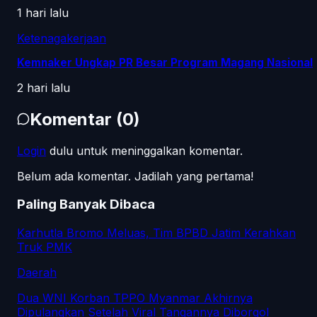
1 hari lalu
Ketenagakerjaan
Kemnaker Ungkap PR Besar Program Magang Nasional
2 hari lalu
Komentar
(
0
)
Login
dulu untuk meninggalkan komentar.
Belum ada komentar. Jadilah yang pertama!
Paling Banyak Dibaca
Karhutla Bromo Meluas, Tim BPBD Jatim Kerahkan
Truk PMK
Daerah
Dua WNI Korban TPPO Myanmar Akhirnya
Dipulangkan Setelah Viral Tangannya Diborgol