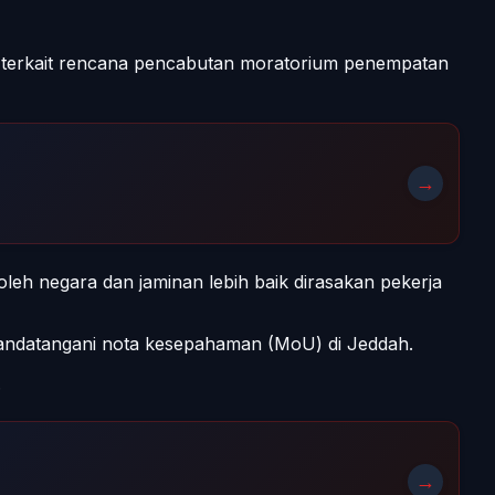
 terkait rencana pencabutan moratorium penempatan
→
roleh negara dan jaminan lebih baik dirasakan pekerja
nandatangani nota kesepahaman (MoU) di Jeddah.
.
→