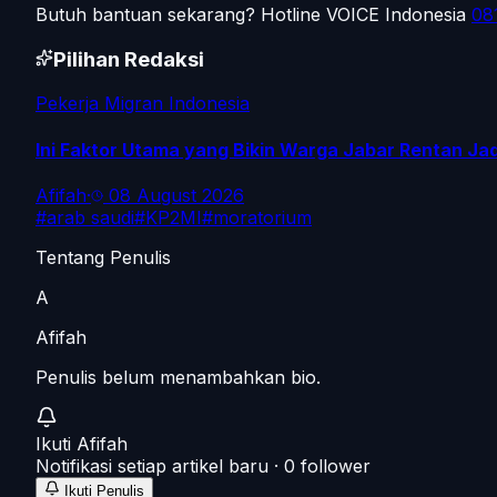
Butuh bantuan sekarang? Hotline VOICE Indonesia
08
Pilihan Redaksi
Pekerja Migran Indonesia
Ini Faktor Utama yang Bikin Warga Jabar Rentan Ja
Afifah
·
08 August 2026
#
arab saudi
#
KP2MI
#
moratorium
Tentang Penulis
A
Afifah
Penulis belum menambahkan bio.
Ikuti
Afifah
Notifikasi setiap artikel baru ·
0
follower
Ikuti Penulis