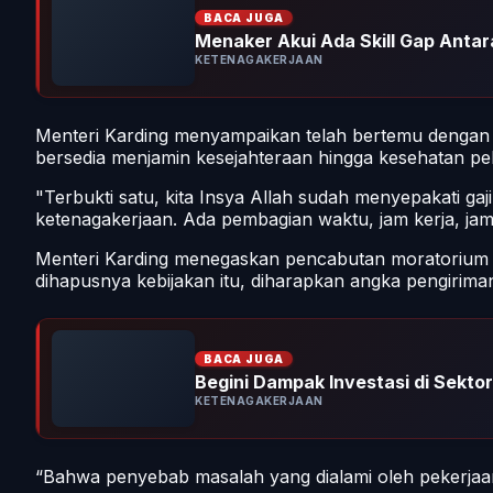
BACA JUGA
Menaker Akui Ada Skill Gap Antara
KETENAGAKERJAAN
Menteri Karding menyampaikan telah bertemu dengan
bersedia menjamin kesejahteraan hingga kesehatan pek
"Terbukti satu, kita Insya Allah sudah menyepakati gaj
ketenagakerjaan. Ada pembagian waktu, jam kerja, jam 
Menteri Karding menegaskan pencabutan moratorium i
dihapusnya kebijakan itu, diharapkan angka pengiriman
BACA JUGA
Begini Dampak Investasi di Sektor 
KETENAGAKERJAAN
“Bahwa penyebab masalah yang dialami oleh pekerjaan 