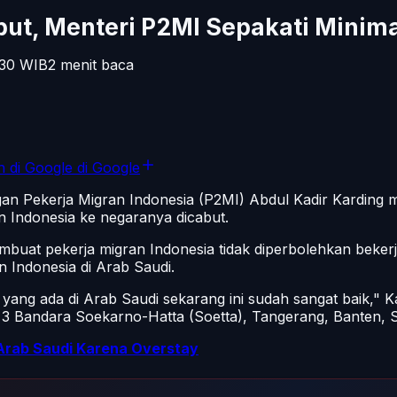
ut, Menteri P2MI Sepakati Minima
.30
WIB
2
menit baca
n di Google
di Google
gan Pekerja Migran Indonesia (P2MI) Abdul Kadir Karding
 Indonesia ke negaranya dicabut.
uat pekerja migran Indonesia tidak diperbolehkan bekerja 
 Indonesia di Arab Saudi.
yang ada di Arab Saudi sekarang ini sudah sangat baik," 
 3 Bandara Soekarno-Hatta (Soetta), Tangerang, Banten, Sa
 Arab Saudi Karena Overstay