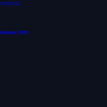
11-809-073
di Korban TPPO