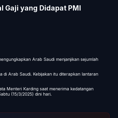
l Gaji yang Didapat PMI
 mengungkapkan Arab Saudi menjanjikan sejumlah
di Arab Saudi. Kebijakan itu diterapkan lantaran
Kata Menteri Karding saat menerima kedatangan
btu (15/3/2025) dini hari.