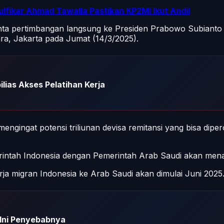
lfikar Ahmad Tawalla Pastikan KP2MI Ikut Andil
nta pertimbangan langsung ke Presiden Prabowo Subianto
ara, Jakarta pada Jumat (14/3/2025).
lias Akses Pelatihan Kerja
mengingat potensi triliunan devisa remitansi yang bisa dipe
merintah Indonesia dengan Pemerintah Arab Saudi akan me
a migran Indonesia ke Arab Saudi akan dimulai Juni 2025
 Ini Penyebabnya