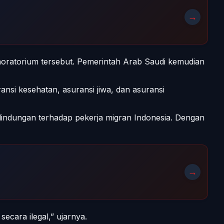
→
ratorium tersebut. Pemerintah Arab Saudi kemudian
ransi kesehatan, asuransi jiwa, dan asuransi
indungan terhadap pekerja migran Indonesia. Dengan
→
ecara ilegal,” ujarnya.