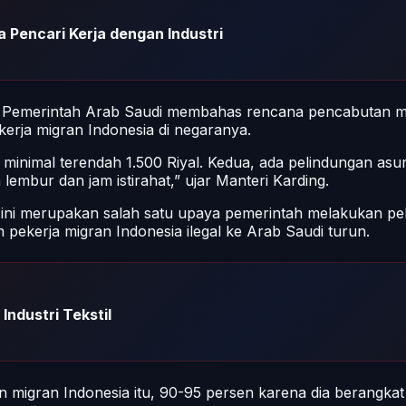
 Pencari Kerja dengan Industri
 Pemerintah Arab Saudi membahas rencana pencabutan mo
erja migran Indonesia di negaranya.
i minimal terendah 1.500 Riyal. Kedua, ada pelindungan asu
lembur dan jam istirahat,” ujar Manteri Karding.
ni merupakan salah satu upaya pemerintah melakukan pel
 pekerja migran Indonesia ilegal ke Arab Saudi turun.
Industri Tekstil
migran Indonesia itu, 90-95 persen karena dia berangkat s