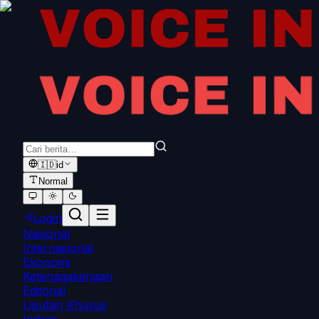
🇮🇩
id
Normal
Login
Nasional
Internasional
Ekonomi
Ketenagakerjaan
Editorial
Liputan Khusus