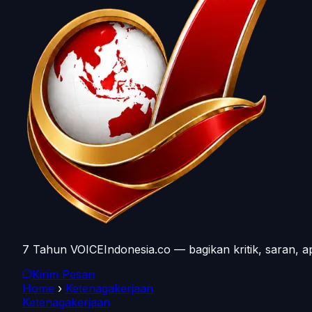
7 Tahun VOICEIndonesia.co — bagikan kritik, saran, a
Kirim Pesan
Home
›
Ketenagakerjaan
Ketenagakerjaan