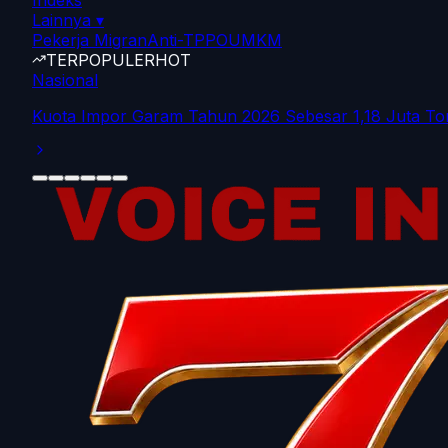
Indeks
Lainnya
▾
Pekerja Migran
Anti-TPPO
UMKM
TERPOPULER
HOT
Nasional
Kuota Impor Garam Tahun 2026 Sebesar 1,18 Juta To