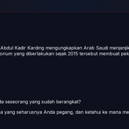
) Abdul Kadir Karding mengungkapkan Arab Saudi menjanji
orium yang diberlakukan sejak 2015 tersebut membuat peker
pada seseorang yang sudah berangkat?
apa yang seharusnya Anda pegang, dan ketahui ke mana me