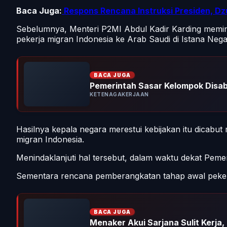
Baca Juga:
Respons Rencana Instruksi Presiden, Dzu
Sebelumnya, Menteri P2MI Abdul Kadir Karding memi
pekerja migran Indonesia ke Arab Saudi di Istana Neg
BACA JUGA
Pemerintah Sasar Kelompok Disabi
KETENAGAKERJAAN
Hasilnya kepala negara merestui kebijakan itu dicabut 
migran Indonesia.
Menindaklanjuti hal tersebut, dalam waktu dekat Pe
Sementara rencana pemberangkatan tahap awal pekerj
BACA JUGA
Menaker Akui Sarjana Sulit Kerja,