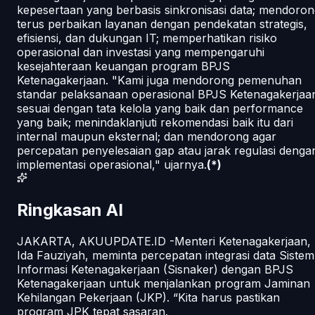
kepesertaan yang berbasis sinkronisasi data; mendoron
terus perbaikan layanan dengan pendekatan strategis,
efisiensi, dan dukungan IT; memperhatikan risiko
operasional dan investasi yang mempengaruhi
kesejahteraan keuangan program BPJS
Ketenagakerjaan. "Kami juga mendorong pemenuhan
standar pelaksanaan operasional BPJS Ketenagakerjaa
sesuai dengan tata kelola yang baik dan performance
yang baik; menindaklanjuti rekomendasi baik itu dari
internal maupun eksternal; dan mendorong agar
percepatan penyelesaian gap atau jarak regulasi denga
implementasi operasional," ujarnya.
(*)
Ringkasan AI
JAKARTA, AKUUPDATE.ID -Menteri Ketenagakerjaan,
Ida Fauziyah, meminta percepatan integrasi data Sistem
Informasi Ketenagakerjaan (Sisnaker) dengan BPJS
Ketenagakerjaan untuk menjalankan program Jaminan
Kehilangan Pekerjaan (JKP). “Kita harus pastikan
program JPK tepat sasaran.