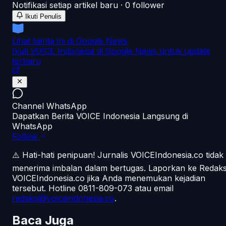
Notifikasi setiap artikel baru ·
0
follower
Ikuti Penulis
Lihat berita ini di Google News
Ikuti VOICE Indonesia di Google News untuk update
terbaru
Channel WhatsApp
Dapatkan Berita VOICE Indonesia Langsung di
WhatsApp
Follow
⚠️ Hati-hati penipuan!
Jurnalis VOICEIndonesia.co tidak
menerima imbalan dalam bertugas. Laporkan ke Redaks
VOICEIndonesia.co jika Anda menemukan kejadian
tersebut.
Hotline 0811-809-073
atau email
redaksi@voiceindonesia.co
.
Baca Juga