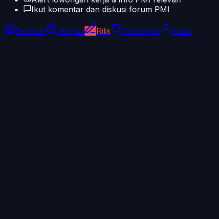
Ikut komentar dan diskusi forum PMI
Beranda
Jelajahi
Rilis
Tersimpan
Akun