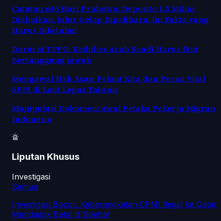
Catatan 646 Hari Prabowo: Deposito 1,5 Miliar
Diabaikan, Jalur Gelap Dipelihara, Ini Fakta yang
Harus Diketahui
Darurat TPPO: Kedubes Arab Saudi Harus Ikut
Bertanggung jawab
Mengawal Hak Asasi Pelaut Kita dan Peran Vital
SPPI di Laut Lepas Taiwan
Manipulasi Dokumen: Awal Petaka Pekerja Migran
Indonesia
Liputan Khusus
Investigasi
Semua
Investigasi Bocor, Keberangkatan CPMI Ilegal ke Qatar
Mendadak Batal di Soetta!