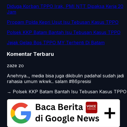
Diduga Korban TPPO Irak, PMI NTT Dipaksa Kerja 20
Jam
Propam Polda Kepri Usut Isu Tebusan Kasus TPPO
Polsek KKP Batam Bantah Isu Tebusan Kasus TPPO
Jejak Gelap Bos TPPO MY Terhenti Di Batam
Komentar Terbaru
zaze zo
Anehnya.., media bisa juga dikibulin padahal sudah jadi
rahasia umum wkwk.. salam #86presisi
→
Polsek KKP Batam Bantah Isu Tebusan Kasus TPPO