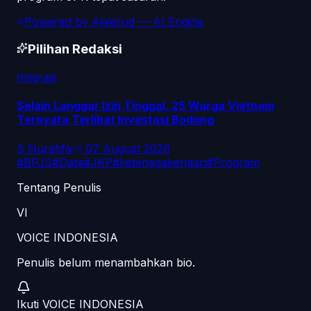
Powered by
Ajakin.id
— AI Engine
Pilihan Redaksi
Imigrasi
Selain Langgar Izin Tinggal, 25 Warga Vietnam
Ternyata Terlibat Investasi Bodong
S Nurafifa
·
07 August 2026
#
BPJS
#
Data
#
JKP
#
ketenagakerjaan
#
Program
Tentang Penulis
VI
VOICE INDONESIA
Penulis belum menambahkan bio.
Ikuti
VOICE INDONESIA