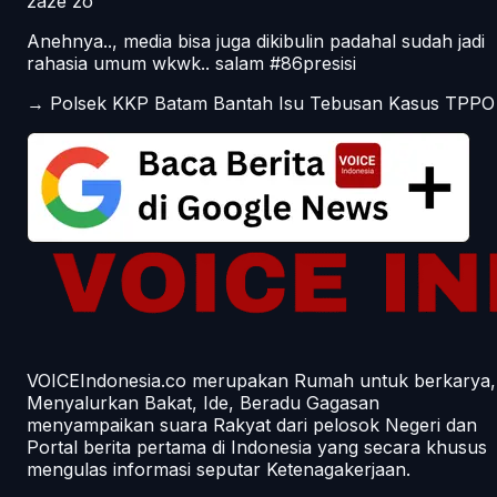
zaze zo
Anehnya.., media bisa juga dikibulin padahal sudah jadi
rahasia umum wkwk.. salam #86presisi
→
Polsek KKP Batam Bantah Isu Tebusan Kasus TPPO
VOICEIndonesia.co merupakan Rumah untuk berkarya,
Menyalurkan Bakat, Ide, Beradu Gagasan
menyampaikan suara Rakyat dari pelosok Negeri dan
Portal berita pertama di Indonesia yang secara khusus
mengulas informasi seputar Ketenagakerjaan.