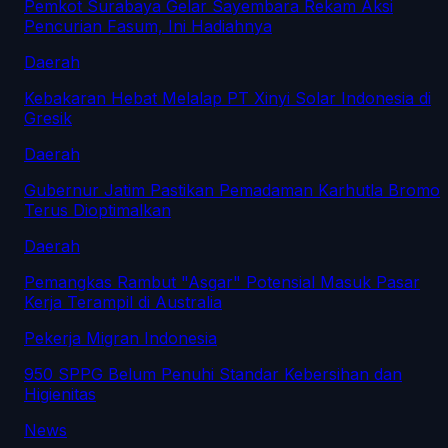
Pemkot Surabaya Gelar Sayembara Rekam Aksi
Pencurian Fasum, Ini Hadiahnya
Daerah
Kebakaran Hebat Melalap PT Xinyi Solar Indonesia di
Gresik
Daerah
Gubernur Jatim Pastikan Pemadaman Karhutla Bromo
Terus Dioptimalkan
Daerah
Pemangkas Rambut "Asgar" Potensial Masuk Pasar
Kerja Terampil di Australia
Pekerja Migran Indonesia
950 SPPG Belum Penuhi Standar Kebersihan dan
Higienitas
News