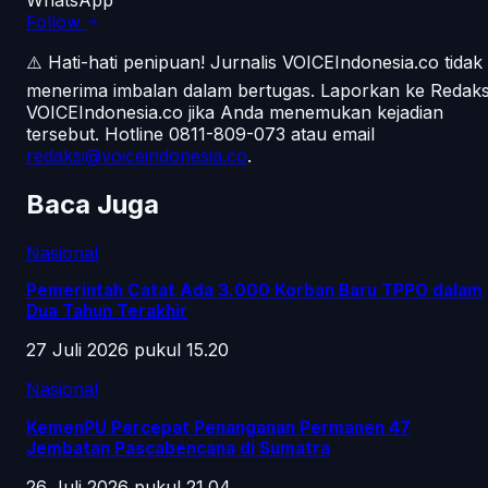
WhatsApp
Follow
⚠️ Hati-hati penipuan!
Jurnalis VOICEIndonesia.co tidak
menerima imbalan dalam bertugas. Laporkan ke Redaks
VOICEIndonesia.co jika Anda menemukan kejadian
tersebut.
Hotline 0811-809-073
atau email
redaksi@voiceindonesia.co
.
Baca Juga
Nasional
Pemerintah Catat Ada 3.000 Korban Baru TPPO dalam
Dua Tahun Terakhir
27 Juli 2026 pukul 15.20
Nasional
KemenPU Percepat Penanganan Permanen 47
Jembatan Pascabencana di Sumatra
26 Juli 2026 pukul 21.04