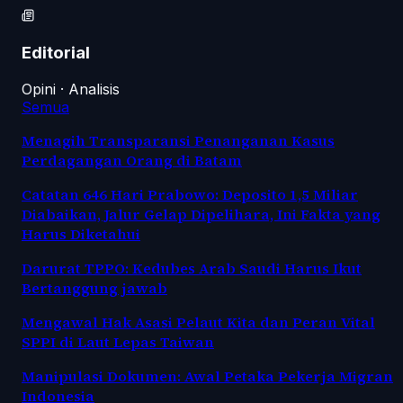
Editorial
Opini · Analisis
Semua
Menagih Transparansi Penanganan Kasus
Perdagangan Orang di Batam
Catatan 646 Hari Prabowo: Deposito 1,5 Miliar
Diabaikan, Jalur Gelap Dipelihara, Ini Fakta yang
Harus Diketahui
Darurat TPPO: Kedubes Arab Saudi Harus Ikut
Bertanggung jawab
Mengawal Hak Asasi Pelaut Kita dan Peran Vital
SPPI di Laut Lepas Taiwan
Manipulasi Dokumen: Awal Petaka Pekerja Migran
Indonesia