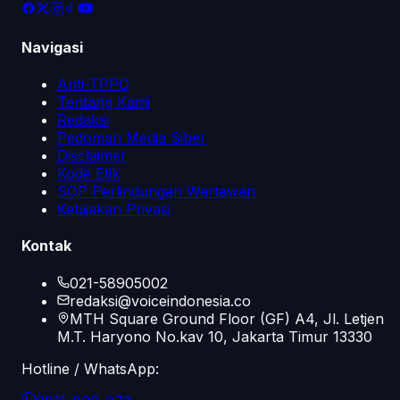
Navigasi
Anti-TPPO
Tentang Kami
Redaksi
Pedoman Media Siber
Disclaimer
Kode Etik
SOP Perlindungan Wartawan
Kebijakan Privasi
Kontak
021-58905002
redaksi@voiceindonesia.co
MTH Square Ground Floor (GF) A4, Jl. Letjen
M.T. Haryono No.kav 10, Jakarta Timur 13330
Hotline / WhatsApp: