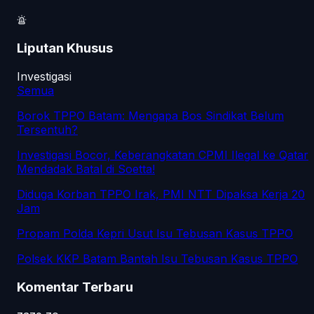
Liputan Khusus
Investigasi
Semua
Borok TPPO Batam: Mengapa Bos Sindikat Belum
Tersentuh?
Investigasi Bocor, Keberangkatan CPMI Ilegal ke Qatar
Mendadak Batal di Soetta!
Diduga Korban TPPO Irak, PMI NTT Dipaksa Kerja 20
Jam
Propam Polda Kepri Usut Isu Tebusan Kasus TPPO
Polsek KKP Batam Bantah Isu Tebusan Kasus TPPO
Komentar Terbaru