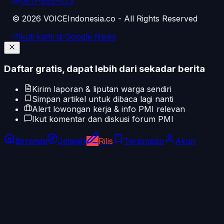
0811-809-073
©
2026
VOICEIndonesia.co - All Rights Reserved
Ikuti kami di Google News
Daftar gratis, dapat lebih dari sekadar berita
Kirim laporan & liputan warga sendiri
Simpan artikel untuk dibaca lagi nanti
Alert lowongan kerja & info PMI relevan
Ikut komentar dan diskusi forum PMI
Beranda
Jelajahi
Rilis
Tersimpan
Akun