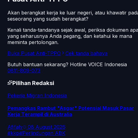
Akan berangkat kerja ke luar negeri, atau khawatir pad
seseorang yang sudah berangkat?
Kenali tanda-tandanya sejak awal, periksa dokumen ap
yang seharusnya Anda pegang, dan ketahui ke mana
meminta pertolongan.
Buka Pusat Anti-TPPO
Cek tanda bahaya
Butuh bantuan sekarang? Hotline VOICE Indonesia
0811-809-073
Pilihan Redaksi
Pekerja Migran Indonesia
Pemangkas Rambut "Asgar" Potensial Masuk Pasar
Kerja Terampil di Australia
Afifah
·
08 August 2026
#
kkp
#
Perlindungan ABK