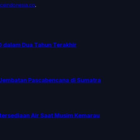
ceindonesia.co
.
O dalam Dua Tahun Terakhir
Jembatan Pascabencana di Sumatra
tersediaan Air Saat Musim Kemarau