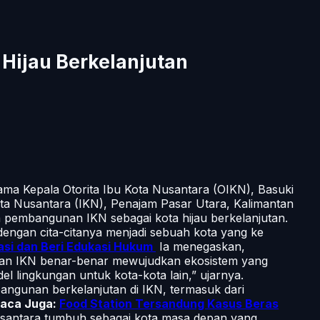
Hijau Berkelanjutan
ama Kepala Otorita Ibu Kota Nusantara (OIKN), Basuki
a Nusantara (IKN), Penajam Pasar Utara, Kalimantan
a pembangunan IKN sebagai kota hijau berkelanjutan.
 dengan cita-citanya menjadi sebuah kota yang ke
rasi dan Beri Edukasi Hukum
Ia menegaskan,
nan IKN benar-benar mewujudkan ekosistem yang
el lingkungan untuk kota-kota lain,” ujarnya.
angunan berkelanjutan di IKN, termasuk dari
aca Juga:
Food Station Tersandung Kasus Beras
Nusantara tumbuh sebagai kota masa depan yang