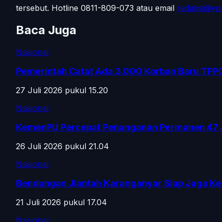
tersebut.
Hotline 0811-809-073
atau email
redaksi@voi
Baca Juga
Nasional
Pemerintah Catat Ada 3.000 Korban Baru TPP
27 Juli 2026 pukul 15.20
Nasional
KemenPU Percepat Penanganan Permanen 47 
26 Juli 2026 pukul 21.04
Nasional
Bendungan Jlantah Karanganyar Siap Jaga Ke
21 Juli 2026 pukul 17.04
Nasional