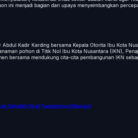
on ini menjadi bagian dari upaya menyeimbangkan percepa
) Abdul Kadir Karding bersama Kepala Otorita Ibu Kota Nu
aman pohon di Titik Nol Ibu Kota Nusantara (IKN), Penaj
tmen bersama mendukung cita-cita pembangunan IKN sebagai
n Setelah Viral Tangannya Diborgol