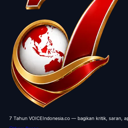
7 Tahun VOICEIndonesia.co — bagikan kritik, saran, a