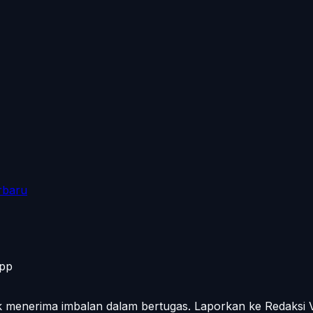
rbaru
App
ak menerima imbalan dalam bertugas. Laporkan ke Redaksi