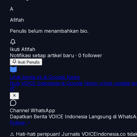
A
Afifah
Penulis belum menambahkan bio.
Ikuti
Afifah
Notifikasi setiap artikel baru ·
0
follower
Ikuti Penulis
Lihat berita ini di Google News
Ikuti VOICE Indonesia di Google News untuk update te
Channel WhatsApp
Dapatkan Berita VOICE Indonesia Langsung di Whats
Follow
⚠️ Hati-hati penipuan!
Jurnalis VOICEIndonesia.co tid