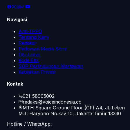
Navigasi
Anti-TPPO
Tentang Kami
Redaksi
Pedoman Media Siber
Disclaimer
Kode Etik
SOP Perlindungan Wartawan
Kebijakan Privasi
Kontak
021-58905002
redaksi@voiceindonesia.co
MTH Square Ground Floor (GF) A4, Jl. Letjen
M.T. Haryono No.kav 10, Jakarta Timur 13330
Hotline / WhatsApp: