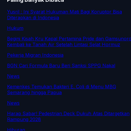
Yusril : Ini Syarat Hukuman Mati Bagi Koruptor Bisa
Diterapkan di Indonesia
Hukum
Begini Kisah Kru Kapal Pertamina Pride dan Gamsunor
Kembali ke Tanah Air Setelah Lintasi Selat Hormuz
Pekerja Migran Indonesia
BGN Cari Formula Baru Beri Sanksi SPPG Nakal
News
Kemenkes Temukan Bakteri E. Coli di Menu MBG
Semarang hingga Papua
News
Harap Sabar! Pedestrian Deck Dukuh Atas Ditargetkan
Rampung 2028
Hiburan