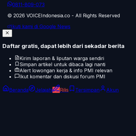
0811-809-073
©
2026
VOICEIndonesia.co - All Rights Reserved
Ikuti kami di Google News
Daftar gratis, dapat lebih dari sekadar berita
Kirim laporan & liputan warga sendiri
Simpan artikel untuk dibaca lagi nanti
Alert lowongan kerja & info PMI relevan
Ikut komentar dan diskusi forum PMI
Beranda
Jelajahi
Rilis
Tersimpan
Akun