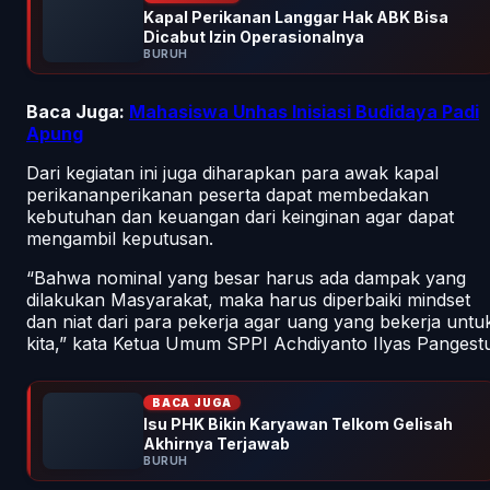
Kapal Perikanan Langgar Hak ABK Bisa
Dicabut Izin Operasionalnya
BURUH
Baca Juga:
Mahasiswa Unhas Inisiasi Budidaya Padi
Apung
Dari kegiatan ini juga diharapkan para awak kapal
perikananperikanan peserta dapat membedakan
kebutuhan dan keuangan dari keinginan agar dapat
mengambil keputusan.
“Bahwa nominal yang besar harus ada dampak yang
dilakukan Masyarakat, maka harus diperbaiki mindset
dan niat dari para pekerja agar uang yang bekerja untu
kita,” kata Ketua Umum SPPI Achdiyanto Ilyas Pangestu
BACA JUGA
Isu PHK Bikin Karyawan Telkom Gelisah
Akhirnya Terjawab
BURUH