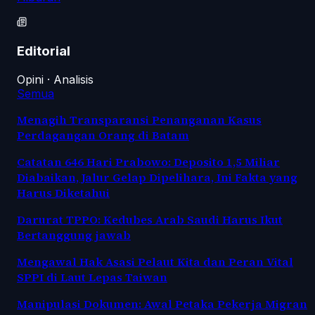
Editorial
Opini · Analisis
Semua
Menagih Transparansi Penanganan Kasus
Perdagangan Orang di Batam
Catatan 646 Hari Prabowo: Deposito 1,5 Miliar
Diabaikan, Jalur Gelap Dipelihara, Ini Fakta yang
Harus Diketahui
Darurat TPPO: Kedubes Arab Saudi Harus Ikut
Bertanggung jawab
Mengawal Hak Asasi Pelaut Kita dan Peran Vital
SPPI di Laut Lepas Taiwan
Manipulasi Dokumen: Awal Petaka Pekerja Migran