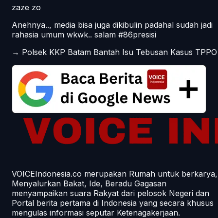
zaze zo
Anehnya.., media bisa juga dikibulin padahal sudah jadi
rahasia umum wkwk.. salam #86presisi
→
Polsek KKP Batam Bantah Isu Tebusan Kasus TPPO
VOICEIndonesia.co merupakan Rumah untuk berkarya,
Menyalurkan Bakat, Ide, Beradu Gagasan
menyampaikan suara Rakyat dari pelosok Negeri dan
Portal berita pertama di Indonesia yang secara khusus
mengulas informasi seputar Ketenagakerjaan.