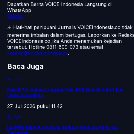
Dapatkan Berita VOICE Indonesia Langsung di
WhatsApp
Follow
⚠️ Hati-hati penipuan!
Jurnalis VOICEIndonesia.co tidak
menerima imbalan dalam bertugas. Laporkan ke Redaks
VOICEIndonesia.co jika Anda menemukan kejadian
tersebut.
Hotline 0811-809-073
atau email
redaksi@voiceindonesia.co
.
Baca Juga
Buruh
Kapal Perikanan Langgar Hak ABK Bisa Dicabut Izin
Operasionalnya
27 Juli 2026 pukul 11.42
Buruh
Isu PHK Bikin Karyawan Telkom Gelisah Akhirnya
Terjawab