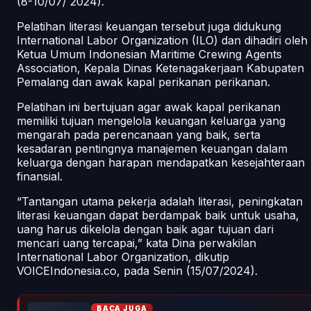
(8-10/07/ 2024).
Pelatihan literasi keuangan tersebut juga didukung
International Labor Organization (ILO) dan dihadiri oleh
Ketua Umum Indonesian Maritime Crewing Agents
Association, Kepala Dinas Ketenagakerjaan Kabupaten
Pemalang dan awak kapal perikanan perikanan.
Pelatihan ini bertujuan agar awak kapal perikanan
memiliki tujuan mengelola keuangan keluarga yang
mengarah pada perencanaan yang baik, serta
kesadaran pentingnya manajemen keuangan dalam
keluarga dengan harapan mendapatkan kesejahteraan
finansial.
“Tantangan utama pekerja adalah literasi, peningkatan
literasi keuangan dapat berdampak baik untuk usaha,
uang harus dikelola dengan baik agar tujuan dari
mencari uang tercapai,” kata Dina perwakilan
International Labor Organization, dikutip
VOICEIndonesia.co, pada Senin (15/07/2024).
BACA JUGA