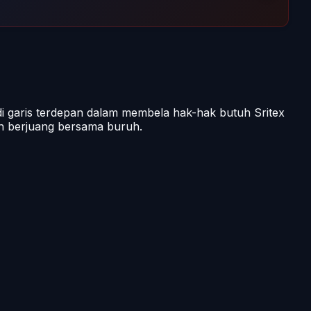
 garis terdepan dalam membela hak-hak butuh Sritex
n berjuang bersama buruh.