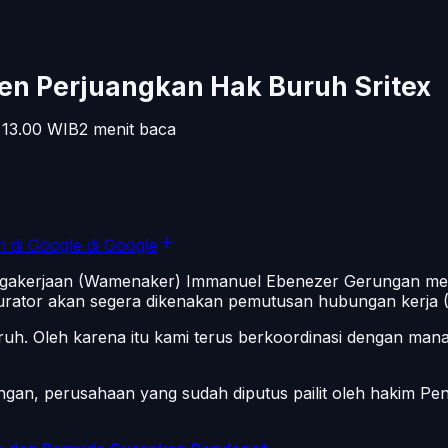
n Perjuangkan Hak Buruh Sritex
 13.00
WIB
2
menit baca
n di Google
di Google
agakerjaan (Wamenaker) Immanuel Ebenezer Gerungan meng
urator akan segera dikenakan pemutusan hubungan kerja 
h. Oleh karena itu kami terus berkoordinasi dengan mana
an, perusahaan yang sudah diputus pailit oleh hakim Pen