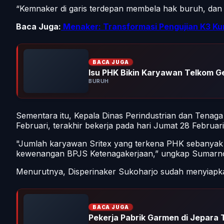
“Kemnaker di garis terdepan membela hak buruh, dan
Baca Juga:
Menaker: Transformasi Pengujian K3 Kun
BACA JUGA
Isu PHK Bikin Karyawan Telkom G
BURUH
Sementara itu, Kepala Dinas Perindustrian dan Tenag
Februari, terakhir bekerja pada hari Jumat 28 Februar
"Jumlah karyawan Sritex yang terkena PHK sebanyak 
kewenangan BPJS Ketenagakerjaan,” ungkap Sumarno 
Menurutnya, Disperinaker Sukoharjo sudah menyiapkan
BACA JUGA
Pekerja Pabrik Garmen di Jepara