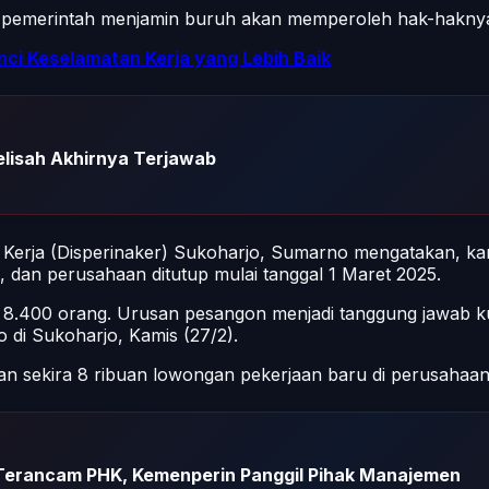
 pemerintah menjamin buruh akan memperoleh hak-haknya,
ci Keselamatan Kerja yang Lebih Baik
elisah Akhirnya Terjawab
a Kerja (Disperinaker) Sukoharjo, Sumarno mengatakan, k
i, dan perusahaan ditutup mulai tanggal 1 Maret 2025.
8.400 orang. Urusan pesangon menjadi tanggung jawab kur
di Sukoharjo, Kamis (27/2).
 sekira 8 ribuan lowongan pekerjaan baru di perusahaan 
 Terancam PHK, Kemenperin Panggil Pihak Manajemen