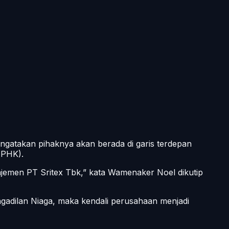
atakan pihaknya akan berada di garis terdepan
(PHK).
jemen PT Sritex Tbk,” kata Wamenaker Noel dikutip
gadilan Niaga, maka kendali perusahaan menjadi