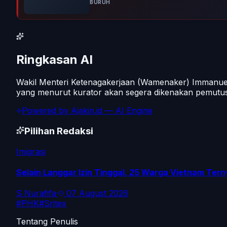
BURUH
Ringkasan AI
Wakil Menteri Ketenagakerjaan (Wamenaker) Immanue
yang menurut kurator akan segera dikenakan pemutu
Powered by
Ajakin.id
— AI Engine
Pilihan Redaksi
Imigrasi
Selain Langgar Izin Tinggal, 25 Warga Vietnam Tern
S Nurafifa
·
07 August 2026
#
PHK
#
Sritex
Tentang Penulis