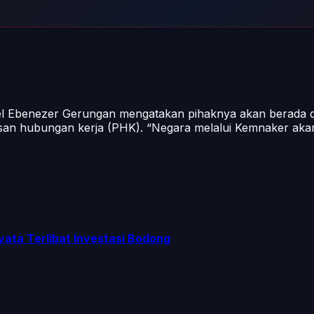
l Ebenezer Gerungan mengatakan pihaknya akan berada di
san hubungan kerja (PHK). “Negara melalui Kemnaker aka
yata Terlibat Investasi Bodong