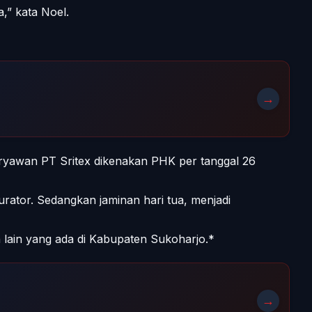
” kata Noel.
→
aryawan PT Sritex dikenakan PHK per tanggal 26
ator. Sedangkan jaminan hari tua, menjadi
lain yang ada di Kabupaten Sukoharjo.*
→