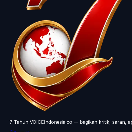
7 Tahun VOICEIndonesia.co — bagikan kritik, saran, a