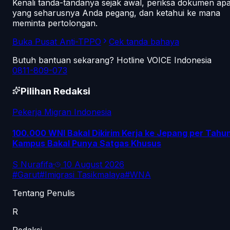
Kenali tanda-tandanya sejak awal, periksa dokumen ap
yang seharusnya Anda pegang, dan ketahui ke mana
meminta pertolongan.
Buka Pusat Anti-TPPO
Cek tanda bahaya
Butuh bantuan sekarang? Hotline VOICE Indonesia
0811-809-073
Pilihan Redaksi
Pekerja Migran Indonesia
100.000 WNI Bakal Dikirim Kerja ke Jepang per Tahun
Kampus Bakal Punya Satgas Khusus
S Nurafifa
·
10 August 2026
#
Garut
#
Imigrasi Tasikmalaya
#
WNA
Tentang Penulis
R