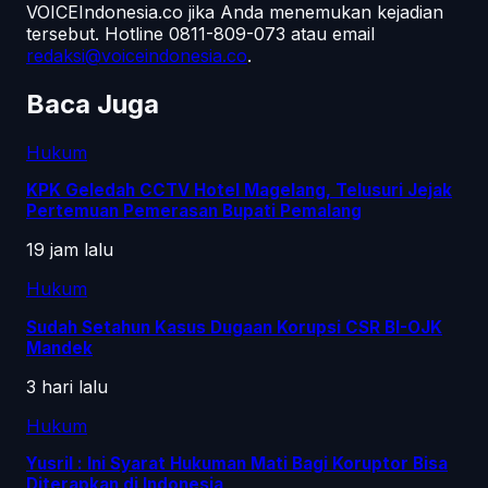
VOICEIndonesia.co jika Anda menemukan kejadian
tersebut.
Hotline 0811-809-073
atau email
redaksi@voiceindonesia.co
.
Baca Juga
Hukum
KPK Geledah CCTV Hotel Magelang, Telusuri Jejak
Pertemuan Pemerasan Bupati Pemalang
19 jam lalu
Hukum
Sudah Setahun Kasus Dugaan Korupsi CSR BI-OJK
Mandek
3 hari lalu
Hukum
Yusril : Ini Syarat Hukuman Mati Bagi Koruptor Bisa
Diterapkan di Indonesia