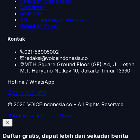
Pedoman Media Siber
Disclaimer
Kode Etik
SOP Perlindungan Wartawan
Kebijakan Privasi
Kontak
021-58905002
redaksi@voiceindonesia.co
MTH Square Ground Floor (GF) A4, Jl. Letjen
M.T. Haryono No.kav 10, Jakarta Timur 13330
Hotline / WhatsApp:
0811-809-073
©
2026
VOICEIndonesia.co - All Rights Reserved
Ikuti kami di Google News
Daftar gratis, dapat lebih dari sekadar berita