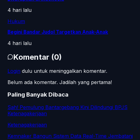
4 hari lalu
Hukum
Begini Bandar Judol Targetkan Anak-Anak
4 hari lalu
Komentar
(
0
)
Login
dulu untuk meninggalkan komentar.
Belum ada komentar. Jadilah yang pertama!
Paling Banyak Dibaca
Sah! Pemulung Bantargebang Kini Dilindungi BPJS
Ketenagakerjaan
Ketenagakerjaan
Kemnaker Bangun Sistem Data Real-Time Jembatani