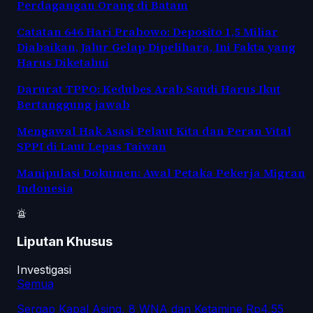
Perdagangan Orang di Batam
Catatan 646 Hari Prabowo: Deposito 1,5 Miliar
Diabaikan, Jalur Gelap Dipelihara, Ini Fakta yang
Harus Diketahui
Darurat TPPO: Kedubes Arab Saudi Harus Ikut
Bertanggung jawab
Mengawal Hak Asasi Pelaut Kita dan Peran Vital
SPPI di Laut Lepas Taiwan
Manipulasi Dokumen: Awal Petaka Pekerja Migran
Indonesia
Liputan Khusus
Investigasi
Semua
Sergap Kapal Asing, 8 WNA dan Ketamine Rp4,55