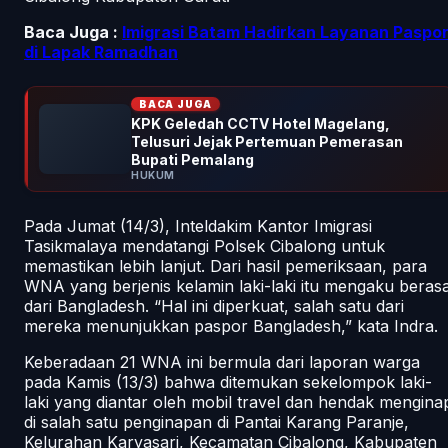
Baca Juga :
Imigrasi Batam Hadirkan Layanan Paspo
di Lapak Ramadhan
BACA JUGA
KPK Geledah CCTV Hotel Magelang,
Telusuri Jejak Pertemuan Pemerasan
Bupati Pemalang
HUKUM
Pada Jumat (14/3), Inteldakim Kantor Imigrasi
Tasikmalaya mendatangi Polsek Cibalong untuk
memastikan lebih lanjut. Dari hasil pemeriksaan, para
WNA yang berjenis kelamin laki-laki itu mengaku berasa
dari Bangladesh. “Hal ini diperkuat, salah satu dari
mereka menunjukkan paspor Bangladesh,” kata Indra.
Keberadaan 21 WNA ini bermula dari laporan warga
pada Kamis (13/3) bahwa ditemukan sekelompok laki-
laki yang diantar oleh mobil travel dan hendak mengina
di salah satu penginapan di Pantai Karang Paranje,
Kelurahan Karyasari, Kecamatan Cibalong, Kabupaten