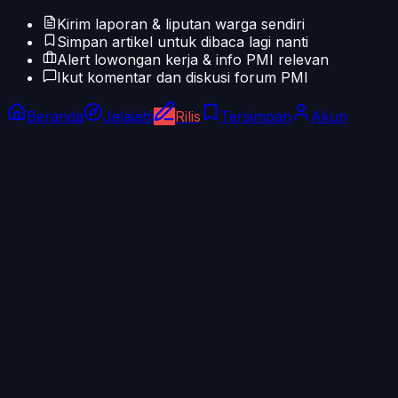
Kirim laporan & liputan warga sendiri
Simpan artikel untuk dibaca lagi nanti
Alert lowongan kerja & info PMI relevan
Ikut komentar dan diskusi forum PMI
Beranda
Jelajahi
Rilis
Tersimpan
Akun