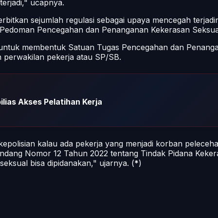
terjadi," ucapnya.
itkan sejumlah regulasi sebagai upaya mencegah terjadin
 Pedoman Pencegahan dan Penanganan Kekerasan Seksual 
untuk membentuk Satuan Tugas Pencegahan dan Penangan
perwakilan pekerja atau SP/SB.
lias Akses Pelatihan Kerja
epolisian kalau ada pekerja yang menjadi korban peleceha
dang Nomor 12 Tahun 2022 tentang Tindak Pidana Kekera
ksual bisa dipidanakan," ujarnya. (
*
)