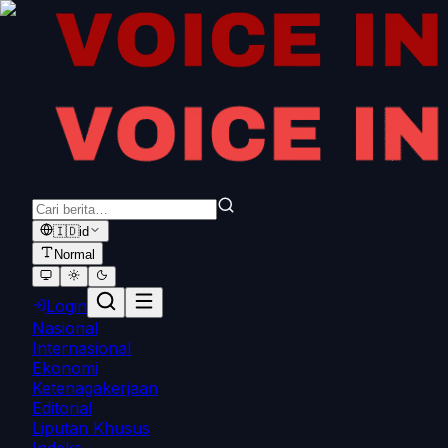
🇮🇩
id
Normal
Login
Nasional
Internasional
Ekonomi
Ketenagakerjaan
Editorial
Liputan Khusus