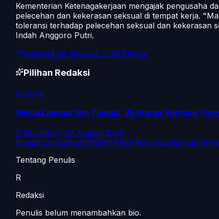
Kementerian Ketenagakerjaan mengajak pengusaha da
pelecehan dan kekerasan seksual di tempat kerja. "Mar
toleransi terhadap pelecehan seksual dan kekerasan s
Indah Anggoro Putri.
Powered by
Ajakin.id
— AI Engine
Pilihan Redaksi
Imigrasi
Selain Langgar Izin Tinggal, 25 Warga Vietnam Tern
S Nurafifa
·
07 August 2026
#
cegah pelecehan
#
KEMNAKER
#
ketenagakerjaan
#
Pel
Tentang Penulis
R
Redaksi
Penulis belum menambahkan bio.