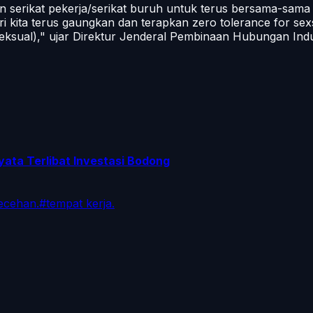
n serikat pekerja/serikat buruh untuk terus bersama-sa
i kita terus gaungkan dan terapkan zero tolerance for sex
eksual)," ujar Direktur Jenderal Pembinaan Hubungan Indu
yata Terlibat Investasi Bodong
ecehan.
#
tempat kerja.