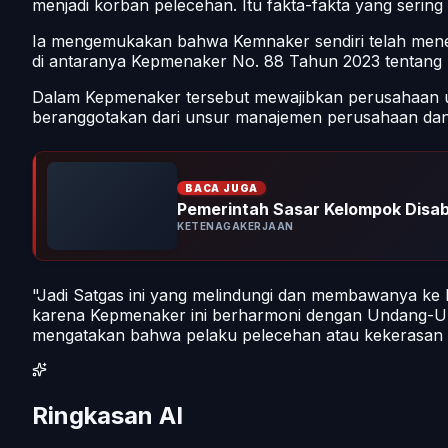
menjadi korban pelecehan. Itu fakta-fakta yang sering 
Ia mengemukakan bahwa Kemnaker sendiri telah menerb
di antaranya Kepmenaker No. 88 Tahun 2023 tentang
Dalam Kepmenaker tersebut mewajibkan perusahaan 
beranggotakan dari unsur manajemen perusahaan dan 
BACA JUGA
Pemerintah Sasar Kelompok Disabi
KETENAGAKERJAAN
"Jadi Satgas ini yang melindungi dan membawanya ke k
karena Kepmenaker ini berharmoni dengan Undang-Un
mengatakan bahwa pelaku pelecehan atau kekerasan se
Ringkasan AI