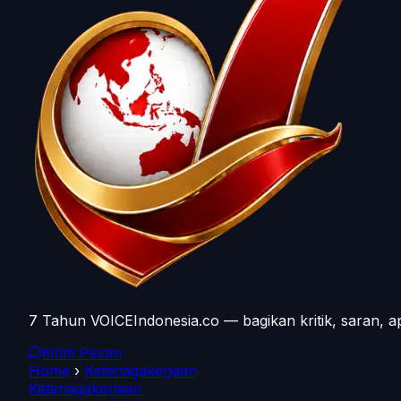
7 Tahun VOICEIndonesia.co — bagikan kritik, saran, a
Kirim Pesan
Home
›
Ketenagakerjaan
Ketenagakerjaan