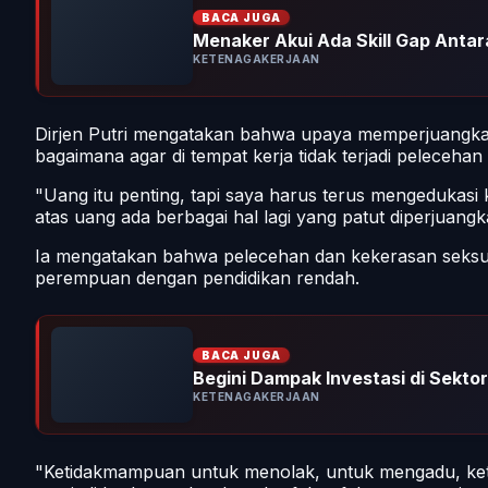
BACA JUGA
Menaker Akui Ada Skill Gap Antara
KETENAGAKERJAAN
Dirjen Putri mengatakan bahwa upaya memperjuangkan 
bagaimana agar di tempat kerja tidak terjadi peleceha
"Uang itu penting, tapi saya harus terus mengedukasi
atas uang ada berbagai hal lagi yang patut diperjuan
Ia mengatakan bahwa pelecehan dan kekerasan seksual d
perempuan dengan pendidikan rendah.
BACA JUGA
Begini Dampak Investasi di Sektor 
KETENAGAKERJAAN
"Ketidakmampuan untuk menolak, untuk mengadu, kete