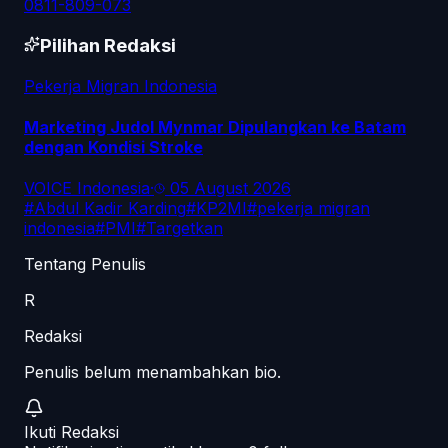
0811-809-073
Pilihan Redaksi
Pekerja Migran Indonesia
Marketing Judol Mynmar Dipulangkan ke Batam
dengan Kondisi Stroke
VOICE Indonesia
·
05 August 2026
#
Abdul Kadir Karding
#
KP2MI
#
pekerja migran
indonesia
#
PMI
#
Targetkan
Tentang Penulis
R
Redaksi
Penulis belum menambahkan bio.
Ikuti
Redaksi