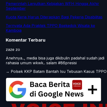
Pemerintah Lanjutkan Kebijakan WFH Hingga Akhir
September
Kuota Kerja Harus Diterapkan Bagi Pekerja Disabilitas
Ternyata Ada Praktek TPPO Bsekedok Wisata ke
Kamboja
Komentar Terbaru
zaze zo
Anehnya.., media bisa juga dikibulin padahal sudah jadi
rahasia umum wkwk.. salam #86presisi
→
Polsek KKP Batam Bantah Isu Tebusan Kasus TPPO