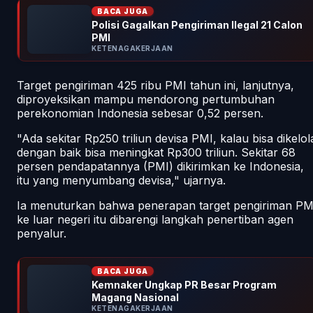
BACA JUGA
Polisi Gagalkan Pengiriman Ilegal 21 Calon
PMI
KETENAGAKERJAAN
Target pengiriman 425 ribu PMI tahun ini, lanjutnya,
diproyeksikan mampu mendorong pertumbuhan
perekonomian Indonesia sebesar 0,52 persen.
"Ada sekitar Rp250 triliun devisa PMI, kalau bisa dikelol
dengan baik bisa meningkat Rp300 triliun. Sekitar 68
persen pendapatannya (PMI) dikirimkan ke Indonesia,
itu yang menyumbang devisa," ujarnya.
Ia menuturkan bahwa penerapan target pengiriman PM
ke luar negeri itu dibarengi langkah penertiban agen
penyalur.
BACA JUGA
Kemnaker Ungkap PR Besar Program
Magang Nasional
KETENAGAKERJAAN