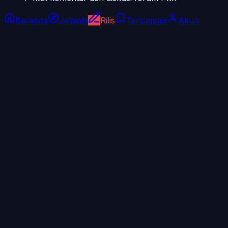
Beranda
Jelajahi
Rilis
Tersimpan
Akun