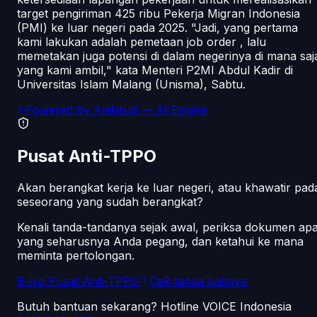
target pengiriman 425 ribu Pekerja Migran Indonesia
(PMI) ke luar negeri pada 2025. "Jadi, yang pertama
kami lakukan adalah pemetaan job order , lalu
memetakan juga potensi di dalam negerinya di mana saj
yang kami ambil," kata Menteri P2MI Abdul Kadir di
Universitas Islam Malang (Unisma), Sabtu.
Powered by
Ajakin.id
— AI Engine
Pusat Anti-TPPO
Akan berangkat kerja ke luar negeri, atau khawatir pad
seseorang yang sudah berangkat?
Kenali tanda-tandanya sejak awal, periksa dokumen ap
yang seharusnya Anda pegang, dan ketahui ke mana
meminta pertolongan.
Buka Pusat Anti-TPPO
Cek tanda bahaya
Butuh bantuan sekarang? Hotline VOICE Indonesia