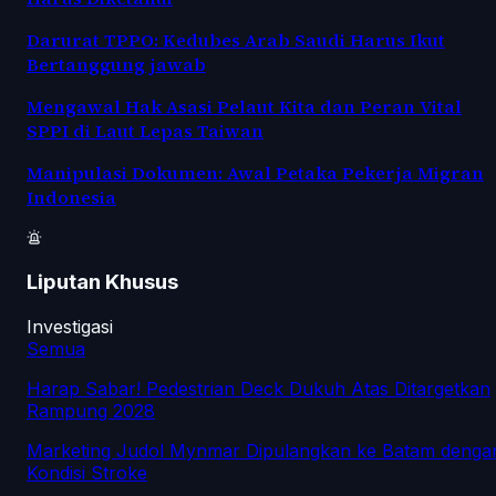
Darurat TPPO: Kedubes Arab Saudi Harus Ikut
Bertanggung jawab
Mengawal Hak Asasi Pelaut Kita dan Peran Vital
SPPI di Laut Lepas Taiwan
Manipulasi Dokumen: Awal Petaka Pekerja Migran
Indonesia
Liputan Khusus
Investigasi
Semua
Harap Sabar! Pedestrian Deck Dukuh Atas Ditargetkan
Rampung 2028
Marketing Judol Mynmar Dipulangkan ke Batam denga
Kondisi Stroke