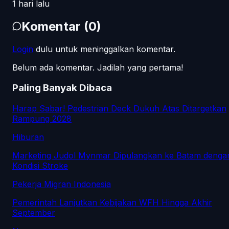
1 hari lalu
Komentar
(
0
)
Login
dulu untuk meninggalkan komentar.
Belum ada komentar. Jadilah yang pertama!
Paling Banyak Dibaca
Harap Sabar! Pedestrian Deck Dukuh Atas Ditargetkan
Rampung 2028
Hiburan
Marketing Judol Mynmar Dipulangkan ke Batam denga
Kondisi Stroke
Pekerja Migran Indonesia
Pemerintah Lanjutkan Kebijakan WFH Hingga Akhir
September