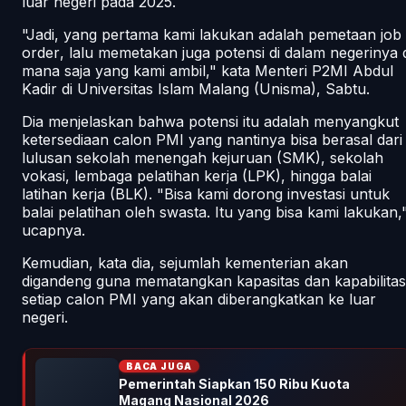
luar negeri pada 2025.
"Jadi, yang pertama kami lakukan adalah pemetaan
job
order
, lalu memetakan juga potensi di dalam negerinya 
mana saja yang kami ambil," kata Menteri P2MI Abdul
Kadir di Universitas Islam Malang (Unisma), Sabtu.
Dia menjelaskan bahwa potensi itu adalah menyangkut
ketersediaan calon PMI yang nantinya bisa berasal dari
lulusan sekolah menengah kejuruan (SMK), sekolah
vokasi, lembaga pelatihan kerja (LPK), hingga balai
latihan kerja (BLK). "Bisa kami dorong investasi untuk
balai pelatihan oleh swasta. Itu yang bisa kami lakukan,
ucapnya.
Kemudian, kata dia, sejumlah kementerian akan
digandeng guna mematangkan kapasitas dan kapabilitas
setiap calon PMI yang akan diberangkatkan ke luar
negeri.
BACA JUGA
Pemerintah Siapkan 150 Ribu Kuota
Magang Nasional 2026