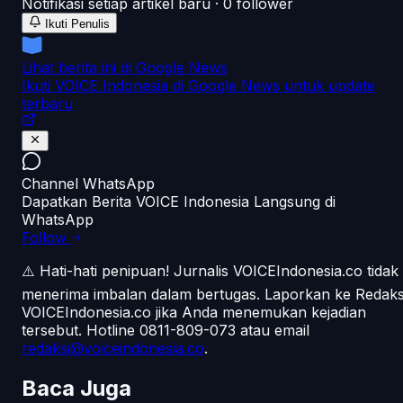
Notifikasi setiap artikel baru ·
0
follower
Ikuti Penulis
Lihat berita ini di Google News
Ikuti VOICE Indonesia di Google News untuk update
terbaru
Channel WhatsApp
Dapatkan Berita VOICE Indonesia Langsung di
WhatsApp
Follow
⚠️ Hati-hati penipuan!
Jurnalis VOICEIndonesia.co tidak
menerima imbalan dalam bertugas. Laporkan ke Redaks
VOICEIndonesia.co jika Anda menemukan kejadian
tersebut.
Hotline 0811-809-073
atau email
redaksi@voiceindonesia.co
.
Baca Juga