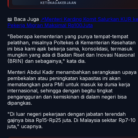
KETENAGAKERJAAN
📖 Baca Juga
↗Menteri Karding Komit Salurkan KUR k
Pekerja Migran Maksimal Rp100Juta
"Beberapa kementerian yang punya tempat-tempat
pelatihan, misalnya Poltekes di Kementerian Kesehatan
ini bisa kami ajak bekerja sama, konsolidasi, termasuk
mungkin yang ada di Badan Riset dan Inovasi Nasional
(BRIN) dan sebagainya," kata dia.
Menteri Abdul Kadir menambahkan serangkaian upaya
pembekalan atau peningkatan kapasitas ini akan
mematangkan para PMI untuk masuk ke dunia kerja
internasional, sehingga dengan begitu tingkat
pengangguran dan kemiskinan di dalam negeri bisa
dipangkas.
"Di luar negeri pekerjaan dengan jabatan terendah
gajinya bisa Rp15-Rp25 juta. Di Malaysia sekitar Rp7-10
juta," ucapnya.