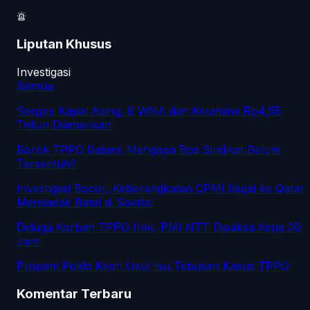
Liputan Khusus
Investigasi
Semua
Sergap Kapal Asing, 8 WNA dan Ketamine Rp4,55
Triliun Diamankan
Borok TPPO Batam: Mengapa Bos Sindikat Belum
Tersentuh?
Investigasi Bocor, Keberangkatan CPMI Ilegal ke Qatar
Mendadak Batal di Soetta!
Diduga Korban TPPO Irak, PMI NTT Dipaksa Kerja 20
Jam
Propam Polda Kepri Usut Isu Tebusan Kasus TPPO
Komentar Terbaru