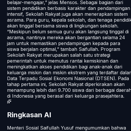
belajar-mengajar,” jelas Mensos. Sebagai bagian dari
sistem pendidikan berbasis karakter dan pendampingan
intensif, Sekolah Rakyat juga akan menerapkan sistem
asrama. Para guru, kepala sekolah, dan tenaga pendidi
akan tinggal bersama siswa di lingkungan sekolah.
“Meskipun belum semua guru akan langsung tinggal di
asrama, nantinya mereka akan bergantian selama 24
jam untuk memastikan pendampingan kepada para
siswa berjalan optimal,” tambah Saifullah. Program
Sekolah Rakyat merupakan salah satu strategi
pemerintah untuk memutus rantai kemiskinan dan
meningkatkan akses pendidikan bagi anak-anak dari
keluarga miskin dan miskin ekstrem yang terdaftar dala
Data Terpadu Sosial Ekonomi Nasional (DTSEN). Pada
tahap pertama ini, Sekolah Rakyat diperkirakan akan
menampung lebih dari 9.700 siswa dari berbagai daera
di Indonesia yang berasal dari keluarga prasejahtera.
Ringkasan AI
Menteri Sosial Saifullah Yusuf mengumumkan bahwa