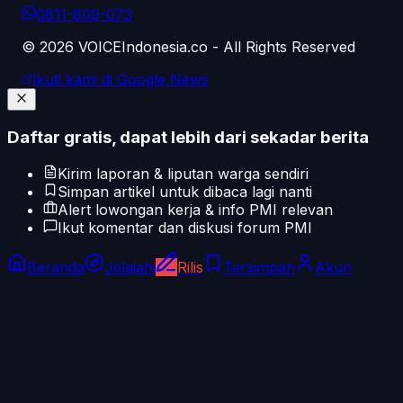
0811-809-073
©
2026
VOICEIndonesia.co - All Rights Reserved
Ikuti kami di Google News
Daftar gratis, dapat lebih dari sekadar berita
Kirim laporan & liputan warga sendiri
Simpan artikel untuk dibaca lagi nanti
Alert lowongan kerja & info PMI relevan
Ikut komentar dan diskusi forum PMI
Beranda
Jelajahi
Rilis
Tersimpan
Akun