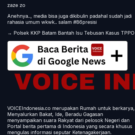
zaze zo
Anehnya.., media bisa juga dikibulin padahal sudah jadi
rahasia umum wkwk.. salam #86presisi
→
Polsek KKP Batam Bantah Isu Tebusan Kasus TPPO
VOICEIndonesia.co merupakan Rumah untuk berkarya,
Menyalurkan Bakat, Ide, Beradu Gagasan
menyampaikan suara Rakyat dari pelosok Negeri dan
Portal berita pertama di Indonesia yang secara khusus
mengulas informasi seputar Ketenagakerjaan.