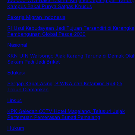
100.000 WNI Bakal Dikirim Kerja ke Jepang per Tahun,
Kampus Bakal Punya Satgas Khusus
Pekerja Migran Indonesia
RI Usul Kebudayaan Jadi Tujuan Tersendiri di Kerangka
Pembangunan Global Pasca-2030
Nasional
KKN UIN Walisongo Ajak Karang Taruna di Demak Ola
Sekam Padi Jadi Briket
Edukasi
Sergap Kapal Asing, 8 WNA dan Ketamine Rp4,55
Triliun Diamankan
Lipsus
KPK Geledah CCTV Hotel Magelang, Telusuri Jejak
Pertemuan Pemerasan Bupati Pemalang
Hukum