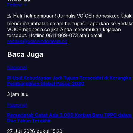
Follow
⚠️ Hati-hati penipuan!
Jurnalis VOICEIndonesia.co tidak
menerima imbalan dalam bertugas. Laporkan ke Redaks
VOICEIndonesia.co jika Anda menemukan kejadian
tersebut.
Hotline 0811-809-073
atau email
redaksi@voiceindonesia.co
.
Baca Juga
Nasional
RI Usul Kebudayaan Jadi Tujuan Tersendiri di Kerangka
Pembangunan Global Pasca-2030
3 jam lalu
Nasional
Pemerintah Catat Ada 3.000 Korban Baru TPPO dalam
Dua Tahun Terakhir
27 Juli 2026 pukul 15.20