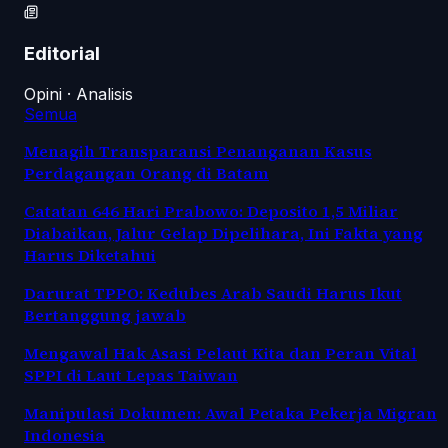
Editorial
Opini · Analisis
Semua
Menagih Transparansi Penanganan Kasus
Perdagangan Orang di Batam
Catatan 646 Hari Prabowo: Deposito 1,5 Miliar
Diabaikan, Jalur Gelap Dipelihara, Ini Fakta yang
Harus Diketahui
Darurat TPPO: Kedubes Arab Saudi Harus Ikut
Bertanggung jawab
Mengawal Hak Asasi Pelaut Kita dan Peran Vital
SPPI di Laut Lepas Taiwan
Manipulasi Dokumen: Awal Petaka Pekerja Migran
Indonesia