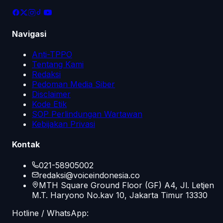
Navigasi
Anti-TPPO
Tentang Kami
Redaksi
Pedoman Media Siber
Disclaimer
Kode Etik
SOP Perlindungan Wartawan
Kebijakan Privasi
Kontak
021-58905002
redaksi@voiceindonesia.co
MTH Square Ground Floor (GF) A4, Jl. Letjen
M.T. Haryono No.kav 10, Jakarta Timur 13330
Hotline / WhatsApp: