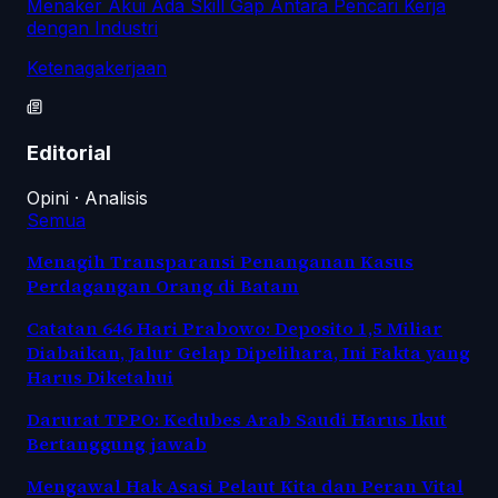
Menaker Akui Ada Skill Gap Antara Pencari Kerja
dengan Industri
Ketenagakerjaan
Editorial
Opini · Analisis
Semua
Menagih Transparansi Penanganan Kasus
Perdagangan Orang di Batam
Catatan 646 Hari Prabowo: Deposito 1,5 Miliar
Diabaikan, Jalur Gelap Dipelihara, Ini Fakta yang
Harus Diketahui
Darurat TPPO: Kedubes Arab Saudi Harus Ikut
Bertanggung jawab
Mengawal Hak Asasi Pelaut Kita dan Peran Vital