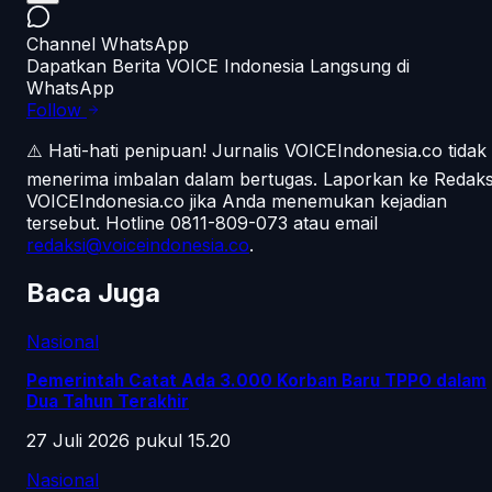
Channel WhatsApp
Dapatkan Berita VOICE Indonesia Langsung di
WhatsApp
Follow
⚠️ Hati-hati penipuan!
Jurnalis VOICEIndonesia.co tidak
menerima imbalan dalam bertugas. Laporkan ke Redaks
VOICEIndonesia.co jika Anda menemukan kejadian
tersebut.
Hotline 0811-809-073
atau email
redaksi@voiceindonesia.co
.
Baca Juga
Nasional
Pemerintah Catat Ada 3.000 Korban Baru TPPO dalam
Dua Tahun Terakhir
27 Juli 2026 pukul 15.20
Nasional