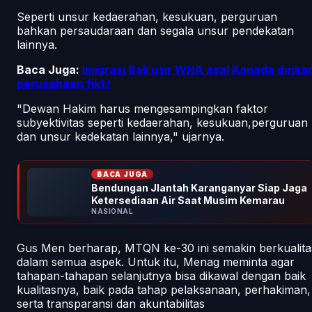
Seperti unsur kedaerahan, kesukuan, perguruan
bahkan persaudaraan dan segala unsur pendekatan
lainnya.
Baca Juga:
Imigrasi Bali usir WNA asal Kanada dirika
perusahaan fikt
if
"Dewan Hakim harus mengesampingkan faktor
subyektivitas seperti kedaerahan, kesukuan,perguruan
dan unsur kedekatan lainnya," ujarnya.
BACA JUGA
Bendungan Jlantah Karanganyar Siap Jaga
Ketersediaan Air Saat Musim Kemarau
NASIONAL
Gus Men berharap, MTQN ke-30 ini semakin berkualita
dalam semua aspek. Untuk itu, Menag meminta agar
tahapan-tahapan selanjutnya bisa dikawal dengan baik
kualitasnya, baik pada tahap pelaksanaan, perhakiman,
serta transparansi dan akuntabilitas