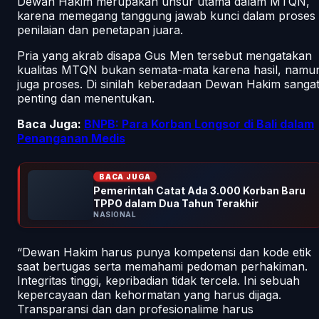
Dewan Hakim merupakan unsur utama dalam MTQN,
karena memegang tanggung jawab kunci dalam proses
penilaian dan penetapan juara.
Pria yang akrab disapa Gus Men tersebut mengatakan
kualitas MTQN bukan semata-mata karena hasil, namu
juga proses. Di sinilah keberadaan Dewan Hakim sanga
penting dan menentukan.
Baca Juga:
BNPB: Para Korban Longsor di Bali dalam
Penanganan Medis
BACA JUGA
Pemerintah Catat Ada 3.000 Korban Baru
TPPO dalam Dua Tahun Terakhir
NASIONAL
“Dewan Hakim harus punya kompetensi dan kode etik
saat bertugas serta memahami pedoman perhakiman.
Integritas tinggi, kepribadian tidak tercela. Ini sebuah
kepercayaan dan kehormatan yang harus dijaga.
Transparansi dan dan profesionalime harus