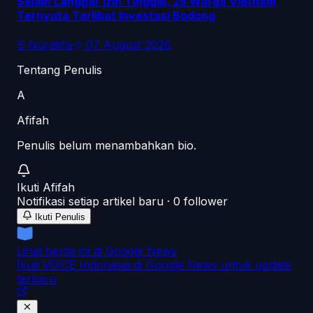
Selain Langgar Izin Tinggal, 25 Warga Vietnam
Ternyata Terlibat Investasi Bodong
S Nurafifa
·
07 August 2026
Tentang Penulis
A
Afifah
Penulis belum menambahkan bio.
Ikuti
Afifah
Notifikasi setiap artikel baru ·
0
follower
Ikuti Penulis
Lihat berita ini di Google News
Ikuti VOICE Indonesia di Google News untuk update
terbaru