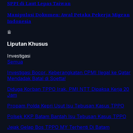
SPPI di Laut Lepas Taiwan
Manipulasi Dokumen: Awal Petaka Pekerja Migran
Indonesia
Liputan Khusus
Investigasi
Semua
Investigasi Bocor, Keberangkatan CPMI Ilegal ke Qatar
Mendadak Batal di Soetta!
Diduga Korban TPPO Irak, PMI NTT Dipaksa Kerja 20
Jam
Propam Polda Kepri Usut Isu Tebusan Kasus TPPO
Polsek KKP Batam Bantah Isu Tebusan Kasus TPPO
Jejak Gelap Bos TPPO MY Terhenti Di Batam