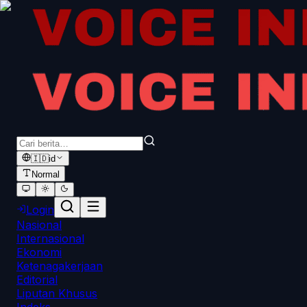
🇮🇩
id
Normal
Login
Nasional
Internasional
Ekonomi
Ketenagakerjaan
Editorial
Liputan Khusus