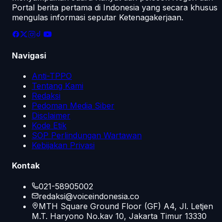
Portal berita pertama di Indonesia yang secara khusus
mengulas informasi seputar Ketenagakerjaan.
Navigasi
Anti-TPPO
Tentang Kami
Redaksi
Pedoman Media Siber
Disclaimer
Kode Etik
SOP Perlindungan Wartawan
Kebijakan Privasi
Kontak
021-58905002
redaksi@voiceindonesia.co
MTH Square Ground Floor (GF) A4, Jl. Letjen
M.T. Haryono No.kav 10, Jakarta Timur 13330