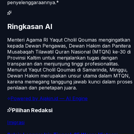
penyelenggaraannya.*
Ringkasan AI
Menteri Agama RI Yaqut Cholil Qoumas mengingatkan
kepada Dewan Pengawas, Dewan Hakim dan Panitera
Musabaqah Tilawatil Quran Nasional (MTQN) ke-30 di
Provinsi Kaltim untuk menjalankan tugas dengan
transparan dan menjunjung tinggi profesionalitas.
Menurut Yaqut Cholil Qoumas di Samarinda, Minggu,
Dewan Hakim merupakan unsur utama dalam MTQN,
karena memegang tanggung jawab kunci dalam proses
penilaian dan penetapan juara.
Powered by
Ajakin.id
— AI Engine
Pilihan Redaksi
Imigrasi