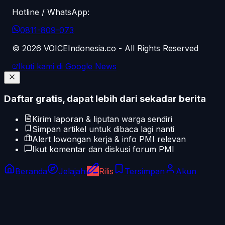
Hotline / WhatsApp:
0811-809-073
©
2026
VOICEIndonesia.co - All Rights Reserved
Ikuti kami di Google News
Daftar gratis, dapat lebih dari sekadar berita
Kirim laporan & liputan warga sendiri
Simpan artikel untuk dibaca lagi nanti
Alert lowongan kerja & info PMI relevan
Ikut komentar dan diskusi forum PMI
Beranda
Jelajahi
Rilis
Tersimpan
Akun