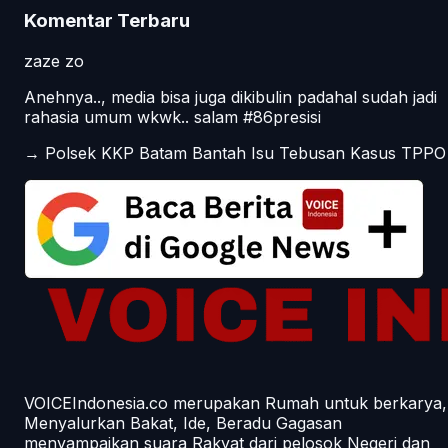
Komentar Terbaru
zaze zo
Anehnya.., media bisa juga dikibulin padahal sudah jadi
rahasia umum wkwk.. salam #86presisi
→
Polsek KKP Batam Bantah Isu Tebusan Kasus TPPO
VOICEIndonesia.co merupakan Rumah untuk berkarya,
Menyalurkan Bakat, Ide, Beradu Gagasan
menyampaikan suara Rakyat dari pelosok Negeri dan