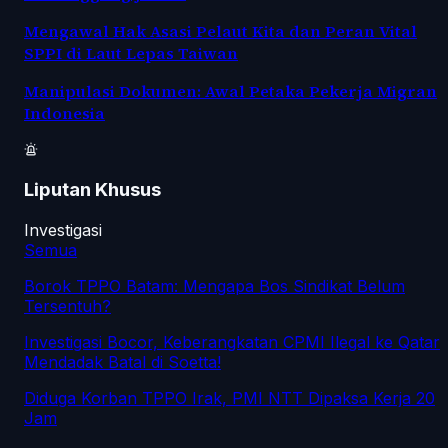
Mengawal Hak Asasi Pelaut Kita dan Peran Vital
SPPI di Laut Lepas Taiwan
Manipulasi Dokumen: Awal Petaka Pekerja Migran
Indonesia
Liputan Khusus
Investigasi
Semua
Borok TPPO Batam: Mengapa Bos Sindikat Belum
Tersentuh?
Investigasi Bocor, Keberangkatan CPMI Ilegal ke Qatar
Mendadak Batal di Soetta!
Diduga Korban TPPO Irak, PMI NTT Dipaksa Kerja 20
Jam