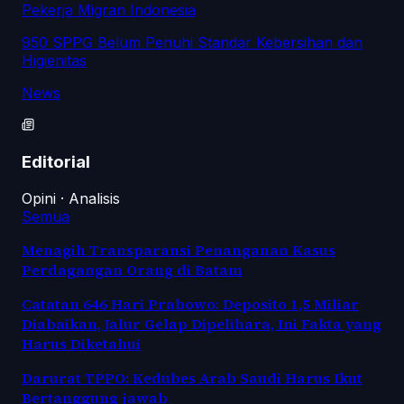
Pekerja Migran Indonesia
950 SPPG Belum Penuhi Standar Kebersihan dan
Higienitas
News
Editorial
Opini · Analisis
Semua
Menagih Transparansi Penanganan Kasus
Perdagangan Orang di Batam
Catatan 646 Hari Prabowo: Deposito 1,5 Miliar
Diabaikan, Jalur Gelap Dipelihara, Ini Fakta yang
Harus Diketahui
Darurat TPPO: Kedubes Arab Saudi Harus Ikut
Bertanggung jawab