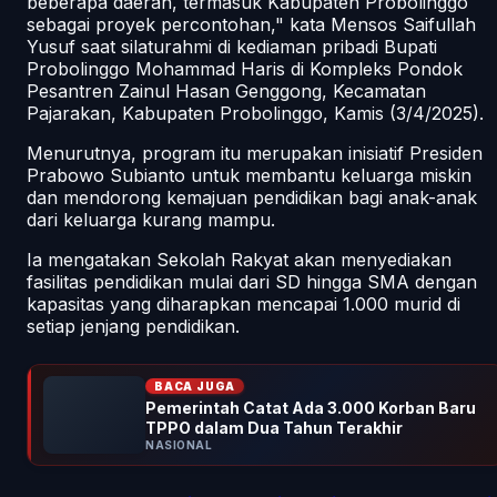
beberapa daerah, termasuk Kabupaten Probolinggo
sebagai proyek percontohan," kata Mensos Saifullah
Yusuf saat silaturahmi di kediaman pribadi Bupati
Probolinggo Mohammad Haris di Kompleks Pondok
Pesantren Zainul Hasan Genggong, Kecamatan
Pajarakan, Kabupaten Probolinggo, Kamis (3/4/2025).
Menurutnya, program itu merupakan inisiatif Presiden
Prabowo Subianto untuk membantu keluarga miskin
dan mendorong kemajuan pendidikan bagi anak-anak
dari keluarga kurang mampu.
Ia mengatakan Sekolah Rakyat akan menyediakan
fasilitas pendidikan mulai dari SD hingga SMA dengan
kapasitas yang diharapkan mencapai 1.000 murid di
setiap jenjang pendidikan.
BACA JUGA
Pemerintah Catat Ada 3.000 Korban Baru
TPPO dalam Dua Tahun Terakhir
NASIONAL