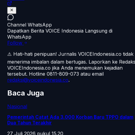
Channel WhatsApp
Dapatkan Berita VOICE Indonesia Langsung di
WhatsApp
Follow
⚠️ Hati-hati penipuan!
Jurnalis VOICEIndonesia.co tidak
menerima imbalan dalam bertugas. Laporkan ke Redaks
VOICEIndonesia.co jika Anda menemukan kejadian
tersebut.
Hotline 0811-809-073
atau email
redaksi@voiceindonesia.co
.
Baca Juga
Nasional
Pemerintah Catat Ada 3.000 Korban Baru TPPO dalam
Dua Tahun Terakhir
27 Juli 2026 pukul 15.20