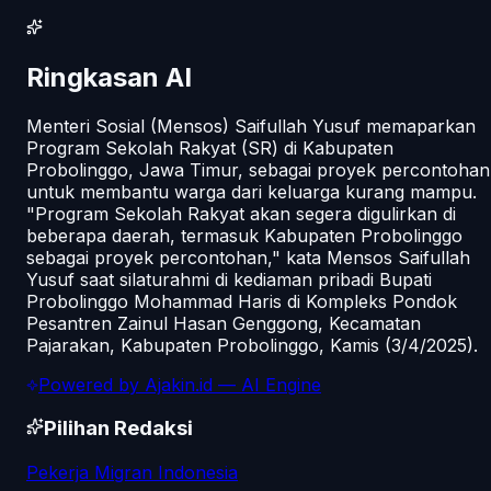
Ringkasan AI
Menteri Sosial (Mensos) Saifullah Yusuf memaparkan
Program Sekolah Rakyat (SR) di Kabupaten
Probolinggo, Jawa Timur, sebagai proyek percontohan
untuk membantu warga dari keluarga kurang mampu.
"Program Sekolah Rakyat akan segera digulirkan di
beberapa daerah, termasuk Kabupaten Probolinggo
sebagai proyek percontohan," kata Mensos Saifullah
Yusuf saat silaturahmi di kediaman pribadi Bupati
Probolinggo Mohammad Haris di Kompleks Pondok
Pesantren Zainul Hasan Genggong, Kecamatan
Pajarakan, Kabupaten Probolinggo, Kamis (3/4/2025).
Powered by
Ajakin.id
— AI Engine
Pilihan Redaksi
Pekerja Migran Indonesia