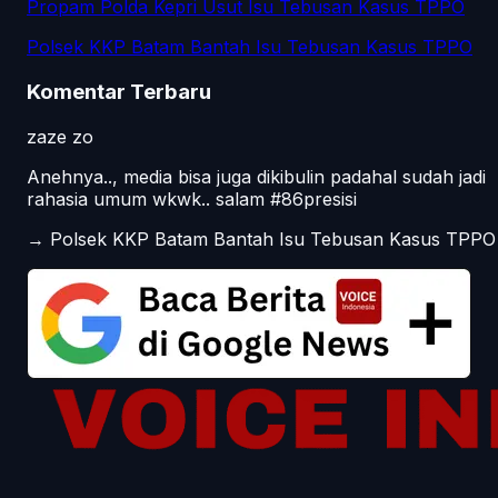
Propam Polda Kepri Usut Isu Tebusan Kasus TPPO
Polsek KKP Batam Bantah Isu Tebusan Kasus TPPO
Komentar Terbaru
zaze zo
Anehnya.., media bisa juga dikibulin padahal sudah jadi
rahasia umum wkwk.. salam #86presisi
→
Polsek KKP Batam Bantah Isu Tebusan Kasus TPPO