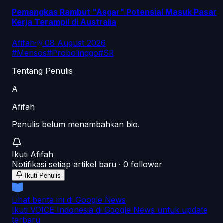
Pemangkas Rambut "Asgar" Potensial Masuk Pasar
Kerja Terampil di Australia
Afifah
·
08 August 2026
#
Mensos
#
Probolinggo
#
SR
Tentang Penulis
A
Afifah
Penulis belum menambahkan bio.
Ikuti
Afifah
Notifikasi setiap artikel baru ·
0
follower
Ikuti Penulis
Lihat berita ini di Google News
Ikuti VOICE Indonesia di Google News untuk update
terbaru