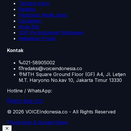
Tentang Kami
Redaksi
Pedoman Media Siber
Disclaimer
Kode Etik
SOP Perlindungan Wartawan
Kebijakan Privasi
Kontak
021-58905002
redaksi@voiceindonesia.co
MTH Square Ground Floor (GF) A4, Jl. Letjen
M.T. Haryono No.kav 10, Jakarta Timur 13330
Hotline / WhatsApp:
0811-809-073
©
2026
VOICEIndonesia.co - All Rights Reserved
Ikuti kami di Google News