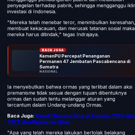
penyegelan terhadap pabrik, sehingga mengganggu ikli
investasi di Indonesia.
"Mereka telah menebar teror, menimbulkan keresahan
membuat kekacauan, dan merusak tatanan sosial maka
mereka harus ditindak," tegas Indrajaya.
BACA JUGA
KemenPU Percepat Penanganan
Permanen 47 Jembatan Pascabencana di
Sumatra
NASIONAL
Ia menyebutkan bahwa ormas yang terlibat dalam aksi
premanisme tidak sesuai dengan tujuan dibentuknya
ormas dan sudah tentu melanggar aturan yang
tercantum dalam Undang-undang Ormas.
Baca Juga:
Kapolri Dorong Sinergi Tangani TPPU dan
TPPT dari Kejahatan Siber
"Apa yang telah mereka lakukan bertolak belakang