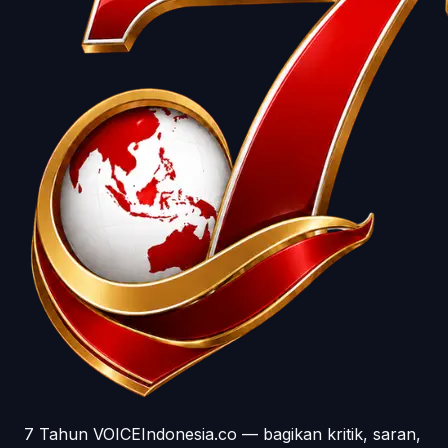
7 Tahun VOICEIndonesia.co — bagikan kritik, saran,