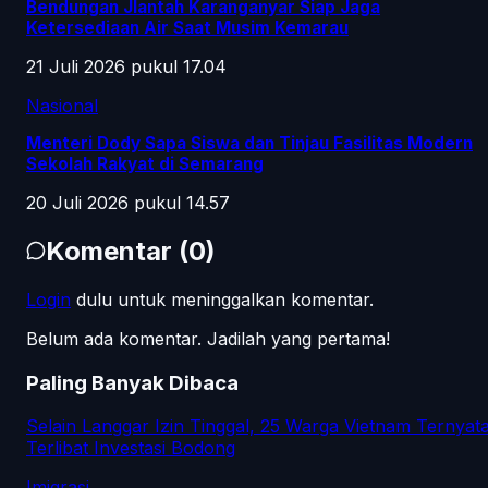
Bendungan Jlantah Karanganyar Siap Jaga
Ketersediaan Air Saat Musim Kemarau
21 Juli 2026 pukul 17.04
Nasional
Menteri Dody Sapa Siswa dan Tinjau Fasilitas Modern
Sekolah Rakyat di Semarang
20 Juli 2026 pukul 14.57
Komentar
(
0
)
Login
dulu untuk meninggalkan komentar.
Belum ada komentar. Jadilah yang pertama!
Paling Banyak Dibaca
Selain Langgar Izin Tinggal, 25 Warga Vietnam Ternyat
Terlibat Investasi Bodong
Imigrasi