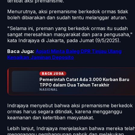
terlibat aksi premanisme.
Menurutnya, aksi premanisme berkedok ormas tidak
boleh dibiarakan dan sudah tentu melanggar aturan.
"Selama ini, preman yang berkedok ormas itu sudah
sangat meresahkan masyarakat dan para pengusaha,"
kata Indrajaya di Jakarta, pada Jumat (9/5/2025).
Baca Juga:
Apjati Minta Baleg DPR Tinjau Ulang
Kenaikan Jaminan Deposito
BACA JUGA
Pemerintah Catat Ada 3.000 Korban Baru
TPPO dalam Dua Tahun Terakhir
NASIONAL
Indrajaya menyebut bahwa aksi premanisme berkedok
ormas harus segara ditindak, karena mengganggu
keamanan dan ketertiban masyatakat.
Lebih lanjut, Indrajaya menjelaskan bahwa mereka tela
mengganggu pembangunan pabrik dan melakukan