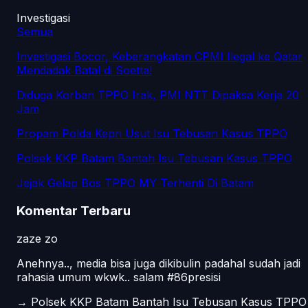
Investigasi
Semua
Investigasi Bocor, Keberangkatan CPMI Ilegal ke Qatar
Mendadak Batal di Soetta!
Diduga Korban TPPO Irak, PMI NTT Dipaksa Kerja 20
Jam
Propam Polda Kepri Usut Isu Tebusan Kasus TPPO
Polsek KKP Batam Bantah Isu Tebusan Kasus TPPO
Jejak Gelap Bos TPPO MY Terhenti Di Batam
Komentar Terbaru
zaze zo
Anehnya.., media bisa juga dikibulin padahal sudah jadi
rahasia umum wkwk.. salam #86presisi
→
Polsek KKP Batam Bantah Isu Tebusan Kasus TPPO