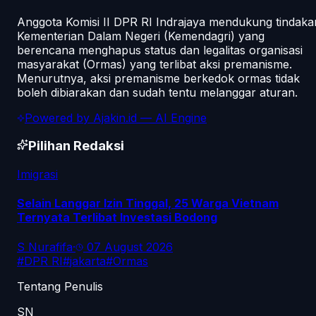
Anggota Komisi II DPR RI Indrajaya mendukung tindaka
Kementerian Dalam Negeri (Kemendagri) yang
berencana menghapus status dan legalitas organisasi
masyarakat (Ormas) yang terlibat aksi premanisme.
Menurutnya, aksi premanisme berkedok ormas tidak
boleh dibiarakan dan sudah tentu melanggar aturan.
Powered by
Ajakin.id
— AI Engine
Pilihan Redaksi
Imigrasi
Selain Langgar Izin Tinggal, 25 Warga Vietnam
Ternyata Terlibat Investasi Bodong
S Nurafifa
·
07 August 2026
#
DPR RI
#
jakarta
#
Ormas
Tentang Penulis
SN