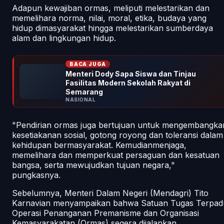
Adapun kewajiban ormas, meliputi melestarikan dan
memelihara norma, nilai, moral, etika, budaya yang
hidup dimasyarakat hingga melestarikan sumberdaya
alam dan lingkungan hidup.
BACA JUGA
Menteri Dody Sapa Siswa dan Tinjau
Fasilitas Modern Sekolah Rakyat di
Semarang
NASIONAL
"Pendirian ormas juga bertujuan untuk mengembangka
kesetiakanan sosial, gotong royong dan toleransi dalam
kehidupan bermasyarakat. Kemudianmenjaga,
memelihara dan memperkuat persaguan dan kesatuan
bangsa, serta mewujudkan tujuan negara,"
pungkasnya.
Sebelumnya, Menteri Dalam Negeri (Mendagri) Tito
Karnavian menyampaikan bahwa Satuan Tugas Terpad
Operasi Penanganan Premanisme dan Organisasi
Kemasyarakatan (Ormas) segera dijalankan