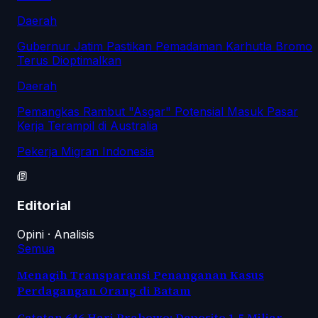
Daerah
Gubernur Jatim Pastikan Pemadaman Karhutla Bromo
Terus Dioptimalkan
Daerah
Pemangkas Rambut "Asgar" Potensial Masuk Pasar
Kerja Terampil di Australia
Pekerja Migran Indonesia
Editorial
Opini · Analisis
Semua
Menagih Transparansi Penanganan Kasus
Perdagangan Orang di Batam
Catatan 646 Hari Prabowo: Deposito 1,5 Miliar