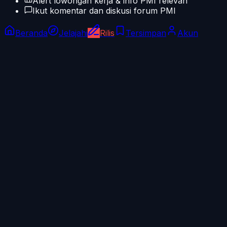
Alert lowongan kerja & info PMI relevan
Ikut komentar dan diskusi forum PMI
Beranda
Jelajahi
Rilis
Tersimpan
Akun