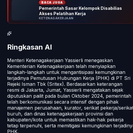
BACA JUGA
Pemerintah Sasar Kelompok Disabilias
Akses Pelatihan Kerja
KETENAGAKERJAAN
Ringkasan AI
Menteri Ketenagakerjaan Yassierli menegaskan
Kementerian Ketenagakerjaan telah menyiapkan
langkah-langkah untuk mengantisipasi kemungkinan
terjadinya Pemutusan Hubungan Kerja (PHK) di PT Sri
Rejeki Isman Tbk (Sritex). Berdasarkan keterangan
resmi di Jakarta, Jumat, Yassierli mengatakan sejak
diputuskan pailit pada bulan Oktober 2024, pemerintah
telah berkomunikasi secara intensif dengan pihak
manajemen perusahaan, kurator, serikat pekerja/serika
buruh, dan dinas ketenagakerjaan provinsi dan
kabupaten/kota untuk memastikan hak-hak pekerja
tetap terpenuhi, serta memitigasi kemungkinan terjadiny
PHK.