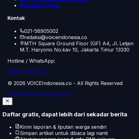
Kebijakan Privasi
Kontak
021-58905002
redaksi@voiceindonesia.co
MTH Square Ground Floor (GF) A4, Jl. Letjen
M.T. Haryono No.kav 10, Jakarta Timur 13330
Hotline / WhatsApp:
0811-809-073
©
2026
VOICEIndonesia.co - All Rights Reserved
Ikuti kami di Google News
Daftar gratis, dapat lebih dari sekadar berita
Kirim laporan & liputan warga sendiri
Simpan artikel untuk dibaca lagi nanti