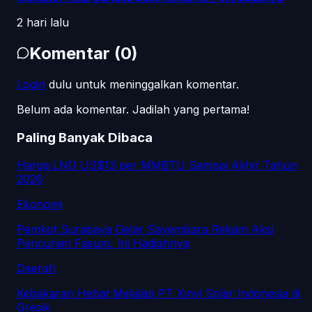
2 hari lalu
Komentar
(
0
)
Login
dulu untuk meninggalkan komentar.
Belum ada komentar. Jadilah yang pertama!
Paling Banyak Dibaca
Harga LNG US$13 per MMBTU Sampai Akhir Tahun
2026
Ekonomi
Pemkot Surabaya Gelar Sayembara Rekam Aksi
Pencurian Fasum, Ini Hadiahnya
Daerah
Kebakaran Hebat Melalap PT Xinyi Solar Indonesia di
Gresik