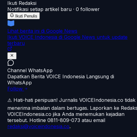
Ikuti
Redaksi
Notifikasi setiap artikel baru ·
0
follower
Ikuti Penulis
Lihat berita ini di Google News
Ikuti VOICE Indonesia di Google News untuk update
terbaru
Channel WhatsApp
Dapatkan Berita VOICE Indonesia Langsung di
WhatsApp
Follow
⚠️ Hati-hati penipuan!
Jurnalis VOICEIndonesia.co tidak
menerima imbalan dalam bertugas. Laporkan ke Redaks
VOICEIndonesia.co jika Anda menemukan kejadian
tersebut.
Hotline 0811-809-073
atau email
redaksi@voiceindonesia.co
.