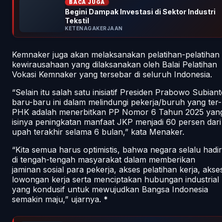
BACA JUGA
Begini Dampak Investasi di Sektor Industri
Tekstil
KETENAGAKERJAAN
Kemnaker juga akan melaksanakan pelatihan-pelatihan
kewirausahaan yang dilaksanakan oleh Balai Pelatihan
Vokasi Kemnaker yang tersebar di seluruh Indonesia.
“Selain itu salah satu inisiatif Presiden Prabowo Subian
baru-baru ini dalam melindungi pekerja/buruh yang ter-
PHK adalah menerbitkan PP Nomor 6 Tahun 2025 yan
isinya peningkatan manfaat JKP menjadi 60 persen dari
upah terakhir selama 6 bulan,” kata Menaker.
“Kita semua harus optimistis, bahwa negara selalu hadir
di tengah-tengah masyarakat dalam memberikan
jaminan sosial para pekerja, akses pelatihan kerja, akse
lowongan kerja serta menciptakan hubungan industrial
yang kondusif untuk mewujudkan Bangsa Indonesia
semakin maju,” ujarnya.
*