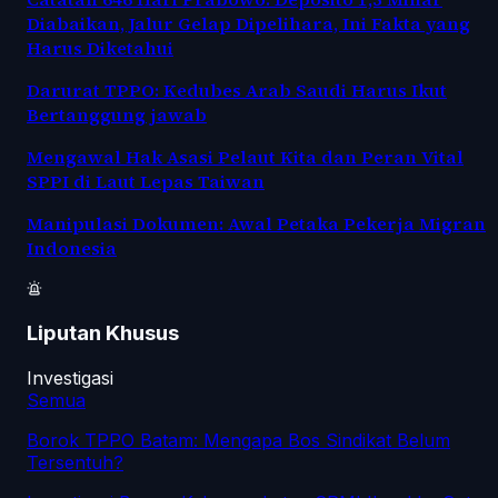
Diabaikan, Jalur Gelap Dipelihara, Ini Fakta yang
Harus Diketahui
Darurat TPPO: Kedubes Arab Saudi Harus Ikut
Bertanggung jawab
Mengawal Hak Asasi Pelaut Kita dan Peran Vital
SPPI di Laut Lepas Taiwan
Manipulasi Dokumen: Awal Petaka Pekerja Migran
Indonesia
Liputan Khusus
Investigasi
Semua
Borok TPPO Batam: Mengapa Bos Sindikat Belum
Tersentuh?