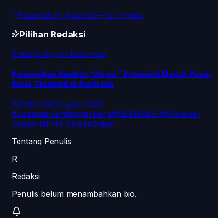
Powered by
Ajakin.id
— AI Engine
Pilihan Redaksi
Pekerja Migran Indonesia
Pemangkas Rambut "Asgar" Potensial Masuk Pasar
Kerja Terampil di Australia
Afifah
·
08 August 2026
#
Jaminan Kehilangan Kerja
#
KEMNAKER
#
Menaker
Yassierli
#
PHK Sritex
#
Sritex
Tentang Penulis
R
Redaksi
Penulis belum menambahkan bio.