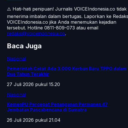
⚠️ Hati-hati penipuan!
Jurnalis VOICEIndonesia.co tidak
menerima imbalan dalam bertugas. Laporkan ke Redaks
VOICEIndonesia.co jika Anda menemukan kejadian
tersebut.
Hotline 0811-809-073
atau email
redaksi@voiceindonesia.co
.
Baca Juga
Nasional
Pemerintah Catat Ada 3.000 Korban Baru TPPO dalam
Dua Tahun Terakhir
27 Juli 2026 pukul 15.20
Nasional
KemenPU Percepat Penanganan Permanen 47
Jembatan Pascabencana di Sumatra
26 Juli 2026 pukul 21.04