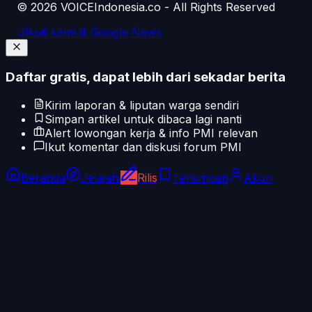
©
2026
VOICEIndonesia.co - All Rights Reserved
Ikuti kami di Google News
Daftar gratis, dapat lebih dari sekadar berita
Kirim laporan & liputan warga sendiri
Simpan artikel untuk dibaca lagi nanti
Alert lowongan kerja & info PMI relevan
Ikut komentar dan diskusi forum PMI
Beranda
Jelajahi
Rilis
Tersimpan
Akun