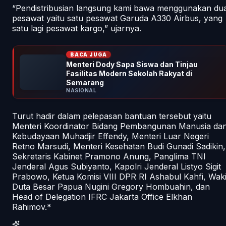
“Pendistribusian langsung kami bawa menggunakan du
pesawat yaitu satu pesawat Garuda A330 Airbus, yang
satu lagi pesawat kargo,” ujarnya.
BACA JUGA
Menteri Dody Sapa Siswa dan Tinjau
Fasilitas Modern Sekolah Rakyat di
Semarang
NASIONAL
Turut hadir dalam pelepasan bantuan tersebut yaitu
Menteri Koordinator Bidang Pembangunan Manusia da
Kebudayaan Muhadjir Effendy, Menteri Luar Negeri
Retno Marsudi, Menteri Kesehatan Budi Gunadi Sadikin,
Sekretaris Kabinet Pramono Anung, Panglima TNI
Jenderal Agus Subiyanto, Kapolri Jenderal Listyo Sigit
Prabowo, Ketua Komisi VIII DPR RI Ashabul Kahfi, Waki
Duta Besar Papua Nugini Gregory Hombuahin, dan
Head of Delegation IFRC Jakarta Office Elkhan
Rahimov.*