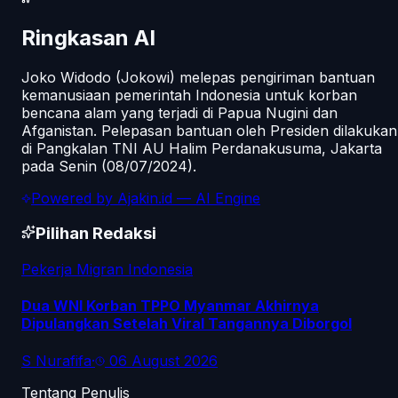
Ringkasan AI
Joko Widodo (Jokowi) melepas pengiriman bantuan
kemanusiaan pemerintah Indonesia untuk korban
bencana alam yang terjadi di Papua Nugini dan
Afganistan. Pelepasan bantuan oleh Presiden dilakukan
di Pangkalan TNI AU Halim Perdanakusuma, Jakarta
pada Senin (08/07/2024).
Powered by
Ajakin.id
— AI Engine
Pilihan Redaksi
Pekerja Migran Indonesia
Dua WNI Korban TPPO Myanmar Akhirnya
Dipulangkan Setelah Viral Tangannya Diborgol
S Nurafifa
·
06 August 2026
Tentang Penulis