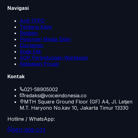
Navigasi
Anti-TPPO
Tentang Kami
Redaksi
Pedoman Media Siber
Disclaimer
Kode Etik
SOP Perlindungan Wartawan
Kebijakan Privasi
Kontak
021-58905002
redaksi@voiceindonesia.co
MTH Square Ground Floor (GF) A4, Jl. Letjen
M.T. Haryono No.kav 10, Jakarta Timur 13330
Hotline / WhatsApp:
0811-809-073