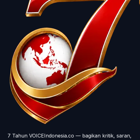
7 Tahun VOICEIndonesia.co — bagikan kritik, saran,