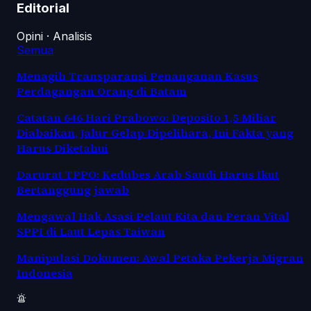
Editorial
Opini · Analisis
Semua
Menagih Transparansi Penanganan Kasus
Perdagangan Orang di Batam
Catatan 646 Hari Prabowo: Deposito 1,5 Miliar
Diabaikan, Jalur Gelap Dipelihara, Ini Fakta yang
Harus Diketahui
Darurat TPPO: Kedubes Arab Saudi Harus Ikut
Bertanggung jawab
Mengawal Hak Asasi Pelaut Kita dan Peran Vital
SPPI di Laut Lepas Taiwan
Manipulasi Dokumen: Awal Petaka Pekerja Migran
Indonesia