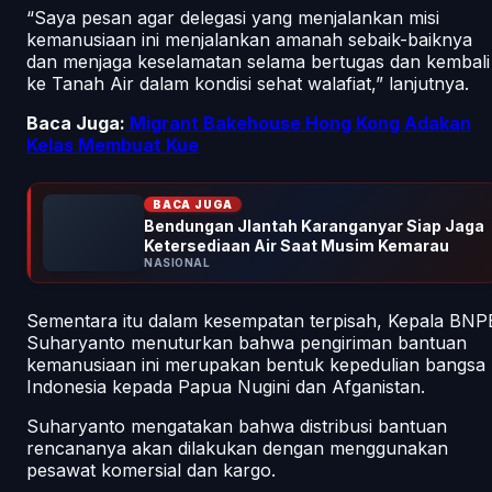
“Saya pesan agar delegasi yang menjalankan misi
kemanusiaan ini menjalankan amanah sebaik-baiknya
dan menjaga keselamatan selama bertugas dan kembali
ke Tanah Air dalam kondisi sehat walafiat,” lanjutnya.
Baca Juga:
Migrant Bakehouse Hong Kong Adakan
Kelas Membuat Kue
BACA JUGA
Bendungan Jlantah Karanganyar Siap Jaga
Ketersediaan Air Saat Musim Kemarau
NASIONAL
Sementara itu dalam kesempatan terpisah, Kepala BNP
Suharyanto menuturkan bahwa pengiriman bantuan
kemanusiaan ini merupakan bentuk kepedulian bangsa
Indonesia kepada Papua Nugini dan Afganistan.
Suharyanto mengatakan bahwa distribusi bantuan
rencananya akan dilakukan dengan menggunakan
pesawat komersial dan kargo.