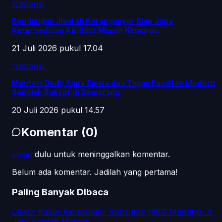
Nasional
Bendungan Jlantah Karanganyar Siap Jaga
Ketersediaan Air Saat Musim Kemarau
21 Juli 2026 pukul 17.04
Nasional
Menteri Dody Sapa Siswa dan Tinjau Fasilitas Modern
Sekolah Rakyat di Semarang
20 Juli 2026 pukul 14.57
Komentar
(
0
)
Login
dulu untuk meninggalkan komentar.
Belum ada komentar. Jadilah yang pertama!
Paling Banyak Dibaca
Cegah Kasus Keracunan, Konsumsi MBG Maksimal 4
Jam Setelah Matang