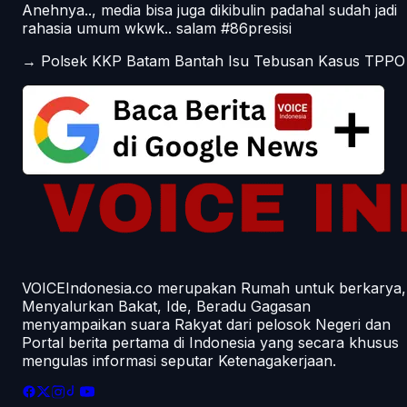
Anehnya.., media bisa juga dikibulin padahal sudah jadi
rahasia umum wkwk.. salam #86presisi
→
Polsek KKP Batam Bantah Isu Tebusan Kasus TPPO
VOICEIndonesia.co merupakan Rumah untuk berkarya,
Menyalurkan Bakat, Ide, Beradu Gagasan
menyampaikan suara Rakyat dari pelosok Negeri dan
Portal berita pertama di Indonesia yang secara khusus
mengulas informasi seputar Ketenagakerjaan.