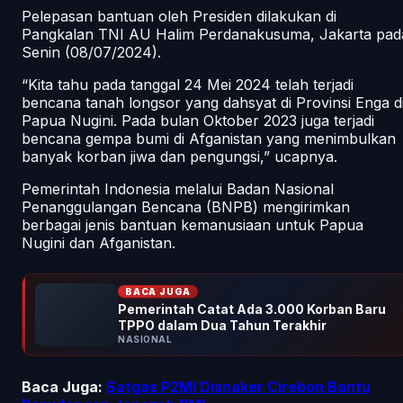
Pelepasan bantuan oleh Presiden dilakukan di
Pangkalan TNI AU Halim Perdanakusuma, Jakarta pad
Senin (08/07/2024).
“Kita tahu pada tanggal 24 Mei 2024 telah terjadi
bencana tanah longsor yang dahsyat di Provinsi Enga d
Papua Nugini. Pada bulan Oktober 2023 juga terjadi
bencana gempa bumi di Afganistan yang menimbulkan
banyak korban jiwa dan pengungsi,” ucapnya.
Pemerintah Indonesia melalui Badan Nasional
Penanggulangan Bencana (BNPB) mengirimkan
berbagai jenis bantuan kemanusiaan untuk Papua
Nugini dan Afganistan.
BACA JUGA
Pemerintah Catat Ada 3.000 Korban Baru
TPPO dalam Dua Tahun Terakhir
NASIONAL
Baca Juga:
Satgas P2MI Disnaker Cirebon Bantu