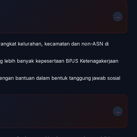
→
erangkat kelurahan, kecamatan dan non-ASN di
ing lebih banyak kepesertaan BPJS Ketenagakerjaan
 dengan bantuan dalam bentuk tanggung jawab sosial
→