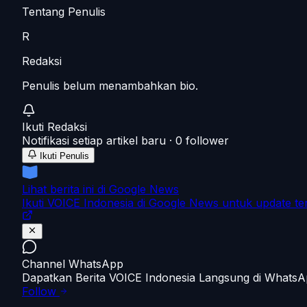
Tentang Penulis
R
Redaksi
Penulis belum menambahkan bio.
Ikuti
Redaksi
Notifikasi setiap artikel baru ·
0
follower
Ikuti Penulis
Lihat berita ini di Google News
Ikuti VOICE Indonesia di Google News untuk update te
Channel WhatsApp
Dapatkan Berita VOICE Indonesia Langsung di Whats
Follow