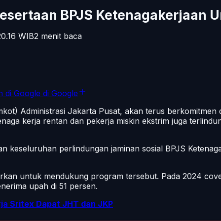
esertaan BPJS Ketenagakerjaan U
0.16
WIB
2
menit baca
n di Google
di Google
kot) Administrasi Jakarta Pusat, akan terus berkomitmen
aga kerja rentan dan pekerja miskin ekstrim juga terlindung
 keseluruhan perlindungan jaminan sosial BPJS Ketenagake
arkan untuk mendukung program tersebut. Pada 2024
cov
nerima upah di 51 persen.
ja Sritex Dapat JHT dan JKP