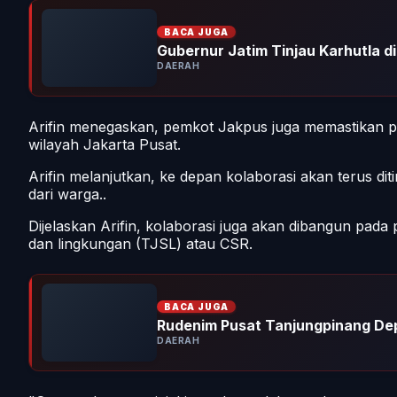
BACA JUGA
Gubernur Jatim Tinjau Karhutla 
DAERAH
Arifin menegaskan, pemkot Jakpus juga memastikan pe
wilayah Jakarta Pusat.
Arifin melanjutkan, ke depan kolaborasi akan terus 
dari warga..
Dijelaskan Arifin, kolaborasi juga akan dibangun pa
dan lingkungan (TJSL) atau CSR.
BACA JUGA
Rudenim Pusat Tanjungpinang De
DAERAH