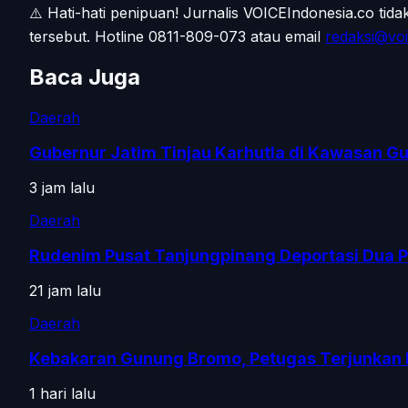
⚠️ Hati-hati penipuan!
Jurnalis VOICEIndonesia.co tid
tersebut.
Hotline 0811-809-073
atau email
redaksi@voi
Baca Juga
Daerah
Gubernur Jatim Tinjau Karhutla di Kawasan 
3 jam lalu
Daerah
Rudenim Pusat Tanjungpinang Deportasi Dua 
21 jam lalu
Daerah
Kebakaran Gunung Bromo, Petugas Terjunkan 
1 hari lalu