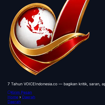
7 Tahun VOICEIndonesia.co — bagikan kritik, saran, a
Kirim Pesan
Home
›
Daerah
Daerah