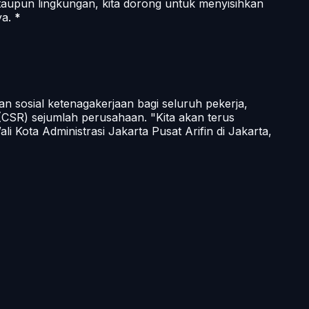
taupun lingkungan, kita dorong untuk menyisihkan
ya.
*
 sosial ketenagakerjaan bagi seluruh pekerja,
y (CSR) sejumlah perusahaan. "Kita akan terus
Kota Administrasi Jakarta Pusat Arifin di Jakarta,