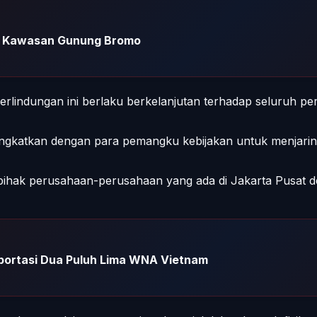
di Kawasan Gunung Bromo
rlindungan ini berlaku berkelanjutan terhadap seluruh p
ditingkatkan dengan para pemangku kebijakan untuk menjar
da pihak perusahaan-perusahaan yang ada di Jakarta Pusat
portasi Dua Puluh Lima WNA Vietnam