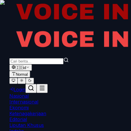
🇮🇩
id
Normal
Login
Nasional
Internasional
Ekonomi
Ketenagakerjaan
Editorial
Liputan Khusus