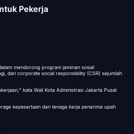
ntuk Pekerja
 dalam mendorong program jaminan sosial
i, dari corporate social responsibility (CSR) sejumlah
rjaan," kata Wali Kota Administrasi Jakarta Pusat
erage
kepesertaan dari tenaga kerja penerima upah