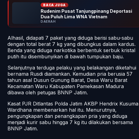
BACA JUGA
Rudenim Pusat Tanjungpinang Deportasi
Dua Puluh Lima WNA Vietnam
DAERAH
Alhasil, didapati 7 paket yang diduga berisi sabu-sabu
dengan total berat 7 kg yang dibungkus dalam kardus.
Benda yang diduga narkotika berbentuk serbuk kristal
putih itu disembunyikan di bawah tumpukan baju.
Selanjutnya terduga pelaku yang belakangan diketahui
bernama Rusdi diamankan. Kemudian pria berusia 57
tahun asal Dusun Gunung Barat, Desa Waru Barat
Kecamatan Waru Kabupaten Pamekasan Madura
dibawa oleh petugas BNNP Jatim.
Kasat PJR Ditlantas Polda Jatim AKBP Hendrix Kusuma
Wardhana membenarkan hal itu. Menurutnya,
pengungkapan dan penangkapan pria yang diduga
menjadi kurir sabu hingga 7 kg itu dilakukan bersama
BNNP Jatim.