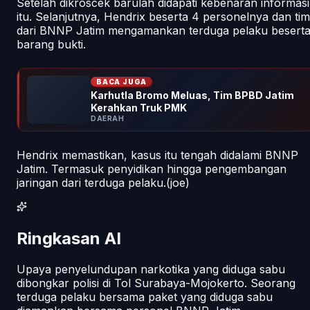
Setelah dikroscek barulah didapati kebenaran informasi
itu. Selanjutnya, Hendrix beserta 4 personelnya dan tim
dari BNNP Jatim mengamankan terduga pelaku besert
barang bukti.
BACA JUGA
Karhutla Bromo Meluas, Tim BPBD Jatim
Kerahkan Truk PMK
DAERAH
Hendrix memastikan, kasus itu tengah didalami BNNP
Jatim. Termasuk penyidikan hingga pengembangan
jaringan dari terduga pelaku.(joe)
Ringkasan AI
Upaya penyelundupan narkotika yang diduga sabu
dibongkar polisi di Tol Surabaya-Mojokerto. Seorang
terduga pelaku bersama paket yang diduga sabu