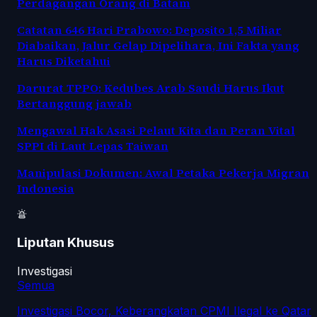
Perdagangan Orang di Batam
Catatan 646 Hari Prabowo: Deposito 1,5 Miliar
Diabaikan, Jalur Gelap Dipelihara, Ini Fakta yang
Harus Diketahui
Darurat TPPO: Kedubes Arab Saudi Harus Ikut
Bertanggung jawab
Mengawal Hak Asasi Pelaut Kita dan Peran Vital
SPPI di Laut Lepas Taiwan
Manipulasi Dokumen: Awal Petaka Pekerja Migran
Indonesia
Liputan Khusus
Investigasi
Semua
Investigasi Bocor, Keberangkatan CPMI Ilegal ke Qatar