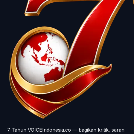
7 Tahun VOICEIndonesia.co — bagikan kritik, saran,