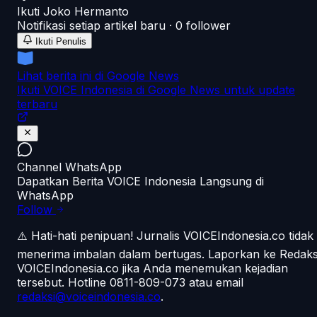
Ikuti
Joko Hermanto
Notifikasi setiap artikel baru ·
0
follower
Ikuti Penulis
Lihat berita ini di Google News
Ikuti VOICE Indonesia di Google News untuk update
terbaru
Channel WhatsApp
Dapatkan Berita VOICE Indonesia Langsung di
WhatsApp
Follow
⚠️ Hati-hati penipuan!
Jurnalis VOICEIndonesia.co tidak
menerima imbalan dalam bertugas. Laporkan ke Redaks
VOICEIndonesia.co jika Anda menemukan kejadian
tersebut.
Hotline 0811-809-073
atau email
redaksi@voiceindonesia.co
.