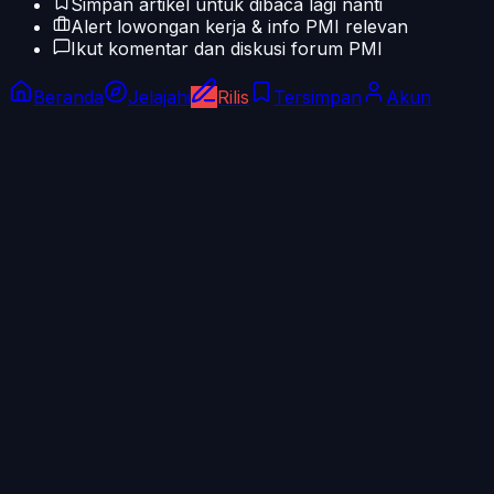
Simpan artikel untuk dibaca lagi nanti
Alert lowongan kerja & info PMI relevan
Ikut komentar dan diskusi forum PMI
Beranda
Jelajahi
Rilis
Tersimpan
Akun