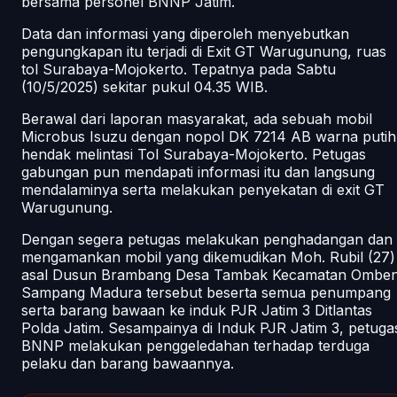
bersama personel BNNP Jatim.
Data dan informasi yang diperoleh menyebutkan
pengungkapan itu terjadi di Exit GT Warugunung, ruas
tol Surabaya-Mojokerto. Tepatnya pada Sabtu
(10/5/2025) sekitar pukul 04.35 WIB.
Berawal dari laporan masyarakat, ada sebuah mobil
Microbus Isuzu dengan nopol DK 7214 AB warna putih
hendak melintasi Tol Surabaya-Mojokerto. Petugas
gabungan pun mendapati informasi itu dan langsung
mendalaminya serta melakukan penyekatan di exit GT
Warugunung.
Dengan segera petugas melakukan penghadangan dan
mengamankan mobil yang dikemudikan Moh. Rubil (27)
asal Dusun Brambang Desa Tambak Kecamatan Ombe
Sampang Madura tersebut beserta semua penumpang
serta barang bawaan ke induk PJR Jatim 3 Ditlantas
Polda Jatim. Sesampainya di Induk PJR Jatim 3, petuga
BNNP melakukan penggeledahan terhadap terduga
pelaku dan barang bawaannya.