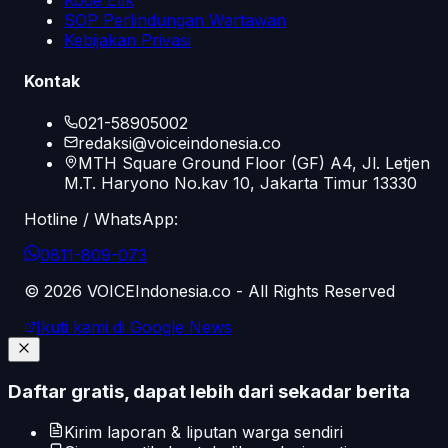
Kode Etik
SOP Perlindungan Wartawan
Kebijakan Privasi
Kontak
021-58905002
redaksi@voiceindonesia.co
MTH Square Ground Floor (GF) A4, Jl. Letjen
M.T. Haryono No.kav 10, Jakarta Timur 13330
Hotline / WhatsApp:
0811-809-073
©
2026
VOICEIndonesia.co - All Rights Reserved
Ikuti kami di Google News
Daftar gratis, dapat lebih dari sekadar berita
Kirim laporan & liputan warga sendiri