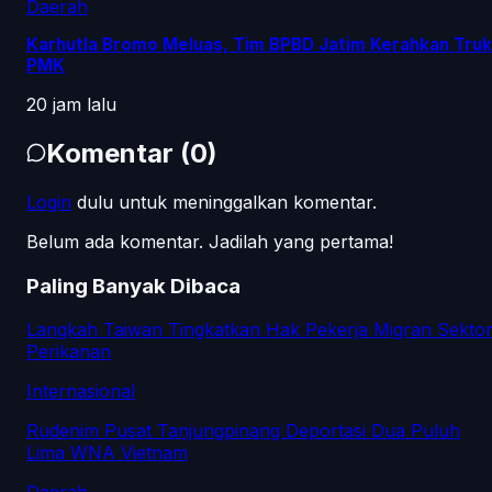
Daerah
Karhutla Bromo Meluas, Tim BPBD Jatim Kerahkan Truk
PMK
20 jam lalu
Komentar
(
0
)
Login
dulu untuk meninggalkan komentar.
Belum ada komentar. Jadilah yang pertama!
Paling Banyak Dibaca
Langkah Taiwan Tingkatkan Hak Pekerja Migran Sekto
Perikanan
Internasional
Rudenim Pusat Tanjungpinang Deportasi Dua Puluh
Lima WNA Vietnam