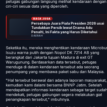
petugas gabungan langsung melihat kendaraan dengan
ciri-ciri sesuai data yang diperoleh.
BACA JUGA
Persebaya Juara Piala Presiden 2026 usai
Tundukkan Persib lewat Drama Adu
Penalti, Ini Fakta yang Harus Diketahui
DAERAH
Seketika itu, mereka menghentikan kendaraan Microbu
Isuzu warna putih dengan Nopol DK 7214 AB yang
berangkat dari Jakarta tujuan Madura di exit GT
Warugunung. Berdasarkan data tersebut, petugas
menduga di dalam kendaraan tersebut ada seorang
penumpang yang membawa paket sabu dari Malaysia.
"Hal tersebut berawal dari adanya laporan masyarakat,
kemudian kami dalami bersama BNNP Jatim. Setelah
mendapatkan informasi kendaraan sebagai target suda
mendekati, petugas gabungan segera melakukan giat
penangkapan tersebut," imbuhnya.