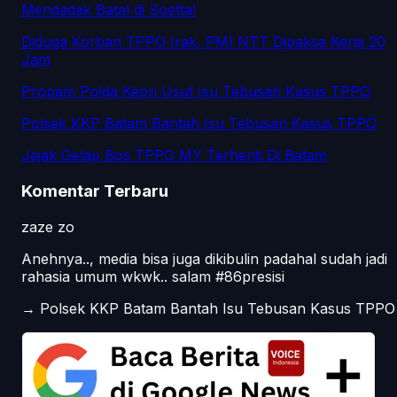
Mendadak Batal di Soetta!
Diduga Korban TPPO Irak, PMI NTT Dipaksa Kerja 20
Jam
Propam Polda Kepri Usut Isu Tebusan Kasus TPPO
Polsek KKP Batam Bantah Isu Tebusan Kasus TPPO
Jejak Gelap Bos TPPO MY Terhenti Di Batam
Komentar Terbaru
zaze zo
Anehnya.., media bisa juga dikibulin padahal sudah jadi
rahasia umum wkwk.. salam #86presisi
→
Polsek KKP Batam Bantah Isu Tebusan Kasus TPPO