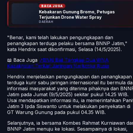
BACA JUGA
Kebakaran Gunung Bromo, Petugas
Terjunkan Drone Water Spray
DAERAH
"Benar, kami telah lakukan pengungkapan dan
penangkapan terduga pelaku bersama BNNP Jatim,"
kata Hendrix saat dikonfirmasi, Selasa (14/5/2025).
📖 Baca Juga
↗BNN Bali Tangkap Dua WNA
Kazakhstan Terkait Jaringan Narkotika Rusia
Hendrix menjelaskan pengungkapan dan penangkapan
terduga kurir sabu jaringan internasional itu bermula da
informasi masyarakat yang diterima pihaknya dan BNN
Jatim pada Jumat (9/5/2025) sekitar pukul 14.25 WIB.
Usai mendapatkan informasi itu, ia memerintahkan Pani
Jatim 3 Ipda Siswanto untuk melakukan penyekatan di
GT Warung Gunung pada pukul 04.35 WIB.
Selanjutnya, ia bersama Kombes Rahmat Kurniawan dar
BNNP Jatim menuju ke lokasi. Sesampainya di lokasi,