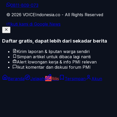
0811-809-073
©
2026
VOICEIndonesia.co - All Rights Reserved
Ikuti kami di Google News
Daftar gratis, dapat lebih dari sekadar berita
Kirim laporan & liputan warga sendiri
Simpan artikel untuk dibaca lagi nanti
Alert lowongan kerja & info PMI relevan
Ikut komentar dan diskusi forum PMI
Beranda
Jelajahi
Rilis
Tersimpan
Akun