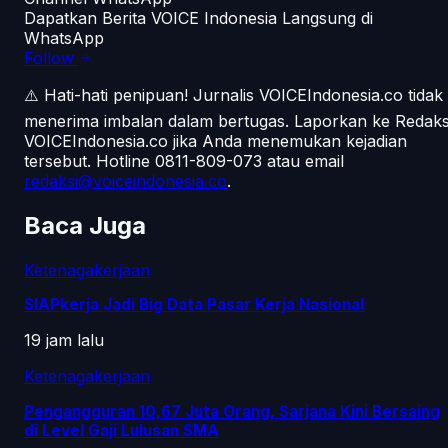
Dapatkan Berita VOICE Indonesia Langsung di
WhatsApp
Follow
⚠️ Hati-hati penipuan!
Jurnalis VOICEIndonesia.co tidak
menerima imbalan dalam bertugas. Laporkan ke Redaks
VOICEIndonesia.co jika Anda menemukan kejadian
tersebut.
Hotline 0811-809-073
atau email
redaksi@voiceindonesia.co
.
Baca Juga
Ketenagakerjaan
SIAPkerja Jadi Big Data Pasar Kerja Nasional
19 jam lalu
Ketenagakerjaan
Pengangguran 10,67 Juta Orang, Sarjana Kini Bersaing
di Level Gaji Lulusan SMA