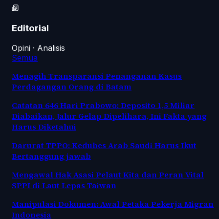
Editorial
Opini · Analisis
Semua
Menagih Transparansi Penanganan Kasus
Perdagangan Orang di Batam
Catatan 646 Hari Prabowo: Deposito 1,5 Miliar
Diabaikan, Jalur Gelap Dipelihara, Ini Fakta yang
Harus Diketahui
Darurat TPPO: Kedubes Arab Saudi Harus Ikut
Bertanggung jawab
Mengawal Hak Asasi Pelaut Kita dan Peran Vital
SPPI di Laut Lepas Taiwan
Manipulasi Dokumen: Awal Petaka Pekerja Migran
Indonesia