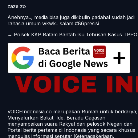
zaze zo
Anehnya.., media bisa juga dikibulin padahal sudah jadi
rahasia umum wkwk.. salam #86presisi
→
Polsek KKP Batam Bantah Isu Tebusan Kasus TPPO
VOICEIndonesia.co merupakan Rumah untuk berkarya,
Menyalurkan Bakat, Ide, Beradu Gagasan
menyampaikan suara Rakyat dari pelosok Negeri dan
Portal berita pertama di Indonesia yang secara khusus
mengulas informasi seputar Ketenagakerjaan.