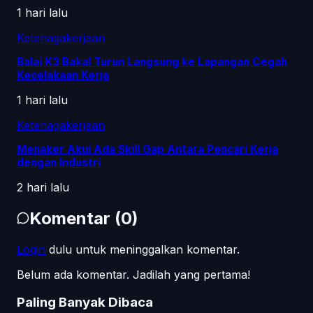
1 hari lalu
Ketenagakerjaan
Balai K3 Bakal Turun Langsung ke Lapangan Cegah
Kecelakaan Kerja
1 hari lalu
Ketenagakerjaan
Menaker Akui Ada Skill Gap Antara Pencari Kerja
dengan Industri
2 hari lalu
Komentar
(
0
)
Login
dulu untuk meninggalkan komentar.
Belum ada komentar. Jadilah yang pertama!
Paling Banyak Dibaca