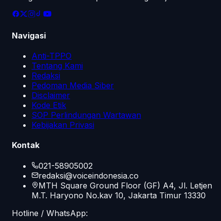
Navigasi
Anti-TPPO
Tentang Kami
Redaksi
Pedoman Media Siber
Disclaimer
Kode Etik
SOP Perlindungan Wartawan
Kebijakan Privasi
Kontak
021-58905002
redaksi@voiceindonesia.co
MTH Square Ground Floor (GF) A4, Jl. Letjen
M.T. Haryono No.kav 10, Jakarta Timur 13330
Hotline / WhatsApp: