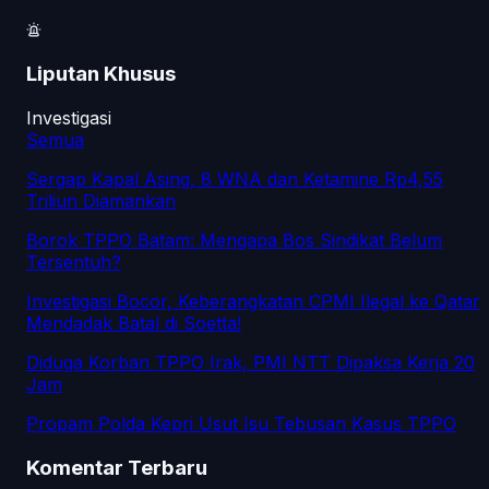
Liputan Khusus
Investigasi
Semua
Sergap Kapal Asing, 8 WNA dan Ketamine Rp4,55
Triliun Diamankan
Borok TPPO Batam: Mengapa Bos Sindikat Belum
Tersentuh?
Investigasi Bocor, Keberangkatan CPMI Ilegal ke Qatar
Mendadak Batal di Soetta!
Diduga Korban TPPO Irak, PMI NTT Dipaksa Kerja 20
Jam
Propam Polda Kepri Usut Isu Tebusan Kasus TPPO
Komentar Terbaru