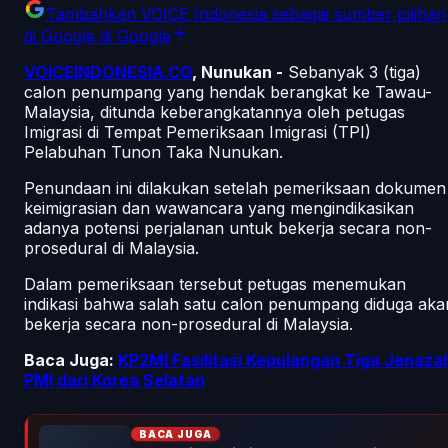
Tambahkan
VOICE Indonesia
sebagai sumber pilihan
di Google
di Google
VOICEINDONESIA.CO
, Nunukan -
Sebanyak 3 (tiga)
calon penumpang yang hendak berangkat ke Tawau-
Malaysia, ditunda keberangkatannya oleh petugas
Imigrasi di Tempat Pemeriksaan Imigrasi (TPI)
Pelabuhan Tunon Taka Nunukan.
Penundaan ini dilakukan setelah pemeriksaan dokumen
keimigrasian dan wawancara yang mengindikasikan
adanya potensi perjalanan untuk bekerja secara non-
prosedural di Malaysia.
Dalam pemeriksaan tersebut petugas menemukan
indikasi bahwa salah satu calon penumpang diduga aka
bekerja secara non-prosedural di Malaysia.
Baca Juga:
KP2MI Fasilitasi Kepulangan Tiga Jenaza
PMI dari Korea Selatan
BACA JUGA