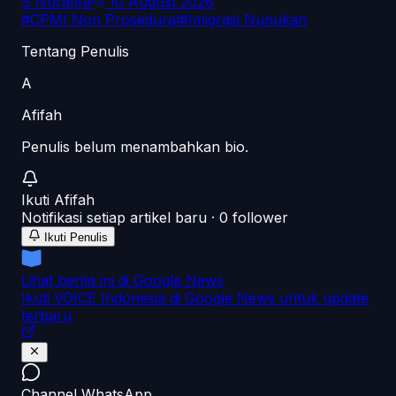
S Nurafifa
·
10 August 2026
#
CPMI Non Prosedural
#
Imigrasi Nunukan
Tentang Penulis
A
Afifah
Penulis belum menambahkan bio.
Ikuti
Afifah
Notifikasi setiap artikel baru ·
0
follower
Ikuti Penulis
Lihat berita ini di Google News
Ikuti VOICE Indonesia di Google News untuk update
terbaru
Channel WhatsApp