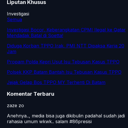
Liputan Khusus
Investigasi
Semua
Investigasi Bocor, Keberangkatan CPMI Ilegal ke Qatar
Mendadak Batal di Soetta!
Diduga Korban TPPO Irak, PMI NTT Dipaksa Kerja 20
Jam
Propam Polda Kepri Usut Isu Tebusan Kasus TPPO
Polsek KKP Batam Bantah Isu Tebusan Kasus TPPO
Jejak Gelap Bos TPPO MY Terhenti Di Batam
Komentar Terbaru
zaze zo
Anehnya.., media bisa juga dikibulin padahal sudah jadi
rahasia umum wkwk.. salam #86presisi