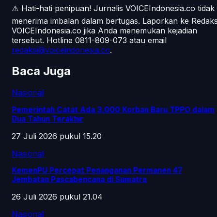
⚠️ Hati-hati penipuan!
Jurnalis VOICEIndonesia.co tidak
menerima imbalan dalam bertugas. Laporkan ke Redaks
VOICEIndonesia.co jika Anda menemukan kejadian
tersebut.
Hotline 0811-809-073
atau email
redaksi@voiceindonesia.co
.
Baca Juga
Nasional
Pemerintah Catat Ada 3.000 Korban Baru TPPO dalam
Dua Tahun Terakhir
27 Juli 2026 pukul 15.20
Nasional
KemenPU Percepat Penanganan Permanen 47
Jembatan Pascabencana di Sumatra
26 Juli 2026 pukul 21.04
Nasional