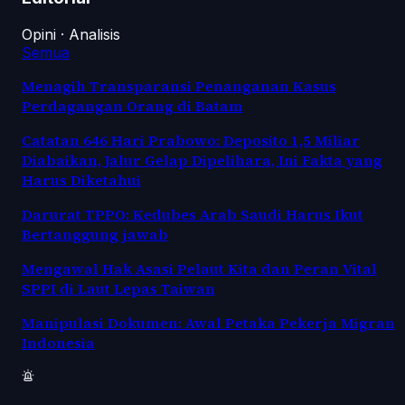
Opini · Analisis
Semua
Menagih Transparansi Penanganan Kasus
Perdagangan Orang di Batam
Catatan 646 Hari Prabowo: Deposito 1,5 Miliar
Diabaikan, Jalur Gelap Dipelihara, Ini Fakta yang
Harus Diketahui
Darurat TPPO: Kedubes Arab Saudi Harus Ikut
Bertanggung jawab
Mengawal Hak Asasi Pelaut Kita dan Peran Vital
SPPI di Laut Lepas Taiwan
Manipulasi Dokumen: Awal Petaka Pekerja Migran
Indonesia