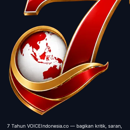
7 Tahun VOICEIndonesia.co — bagikan kritik, saran,