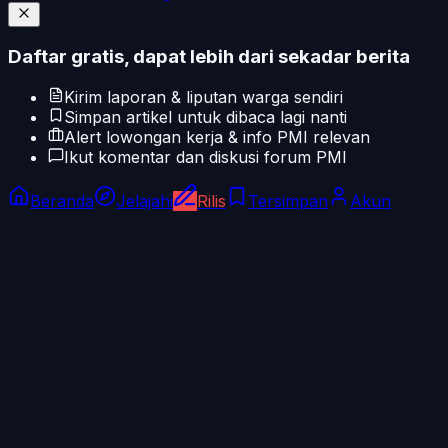
Daftar gratis, dapat lebih dari sekadar berita
Kirim laporan & liputan warga sendiri
Simpan artikel untuk dibaca lagi nanti
Alert lowongan kerja & info PMI relevan
Ikut komentar dan diskusi forum PMI
Beranda
Jelajahi
Rilis
Tersimpan
Akun