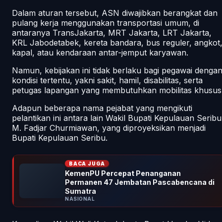
Dalam aturan tersebut, ASN diwajibkan berangkat dan
pulang kerja menggunakan transportasi umum, di
antaranya TransJakarta, MRT Jakarta, LRT Jakarta,
KRL Jabodetabek, kereta bandara, bus reguler, angkot
kapal, atau kendaraan antar-jemput karyawan.
Namun, kebijakan ini tidak berlaku bagi pegawai denga
kondisi tertentu, yakni sakit, hamil, disabilitas, serta
petugas lapangan yang membutuhkan mobilitas khusus
Adapun beberapa nama pejabat yang mengikuti
pelantikan ini antara lain Wakil Bupati Kepulauan Seribu
M. Fadjar Churmiawan, yang diproyeksikan menjadi
Bupati Kepulauan Seribu.
BACA JUGA
KemenPU Percepat Penanganan
Permanen 47 Jembatan Pascabencana di
Sumatra
NASIONAL