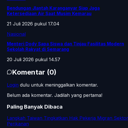
Bendungan Jlantah Karanganyar Siap Jaga
Ketersediaan Air Saat Musim Kemarau
21 Juli 2026 pukul 17.04
Nasional
Menteri Dody Sapa Siswa dan Tinjau Fasilitas Modern
Sekolah Rakyat di Semarang
20 Juli 2026 pukul 14.57
Komentar
(
0
)
Login
dulu untuk meninggalkan komentar.
Belum ada komentar. Jadilah yang pertama!
Paling Banyak Dibaca
Langkah Taiwan Tingkatkan Hak Pekerja Migran Sekto
Perikanan