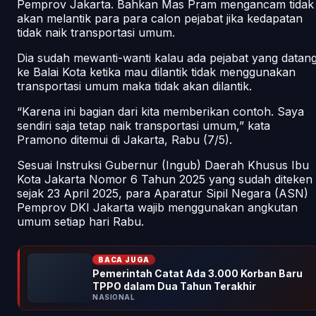
Pemprov Jakarta. Bahkan Mas Pram mengancam tidak
akan melantik para para calon pejabat jika kedapatan
tidak naik transportasi umum.
Dia sudah mewanti-wanti kalau ada pejabat yang datan
ke Balai Kota ketika mau dilantik tidak menggunakan
transportasi umum maka tidak akan dilantik.
“Karena ini bagian dari kita memberikan contoh. Saya
sendiri saja tetap naik transportasi umum,” kata
Pramono ditemui di Jakarta, Rabu (7/5).
Sesuai Instruksi Gubernur (Ingub) Daerah Khusus Ibu
Kota Jakarta Nomor 6 Tahun 2025 yang sudah diteken
sejak 23 April 2025, para Aparatur Sipil Negara (ASN)
Pemprov DKI Jakarta wajib menggunakan angkutan
umum setiap hari Rabu.
BACA JUGA
Pemerintah Catat Ada 3.000 Korban Baru
TPPO dalam Dua Tahun Terakhir
NASIONAL