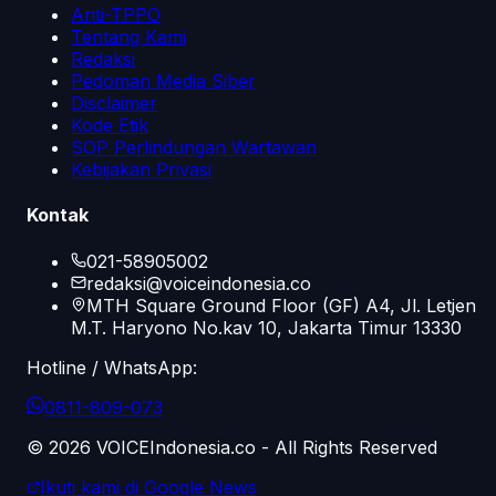
Anti-TPPO
Tentang Kami
Redaksi
Pedoman Media Siber
Disclaimer
Kode Etik
SOP Perlindungan Wartawan
Kebijakan Privasi
Kontak
021-58905002
redaksi@voiceindonesia.co
MTH Square Ground Floor (GF) A4, Jl. Letjen
M.T. Haryono No.kav 10, Jakarta Timur 13330
Hotline / WhatsApp:
0811-809-073
©
2026
VOICEIndonesia.co - All Rights Reserved
Ikuti kami di Google News