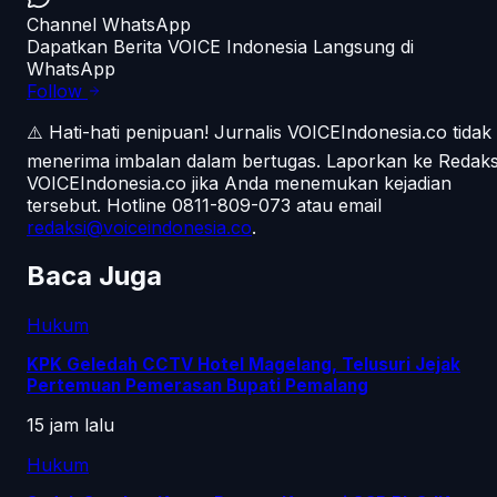
Channel WhatsApp
Dapatkan Berita VOICE Indonesia Langsung di
WhatsApp
Follow
⚠️ Hati-hati penipuan!
Jurnalis VOICEIndonesia.co tidak
menerima imbalan dalam bertugas. Laporkan ke Redaks
VOICEIndonesia.co jika Anda menemukan kejadian
tersebut.
Hotline 0811-809-073
atau email
redaksi@voiceindonesia.co
.
Baca Juga
Hukum
KPK Geledah CCTV Hotel Magelang, Telusuri Jejak
Pertemuan Pemerasan Bupati Pemalang
15 jam lalu
Hukum