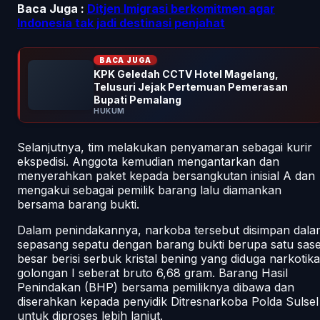
Baca Juga :
Ditjen Imigrasi berkomitmen agar
Indonesia tak jadi destinasi penjahat
BACA JUGA
KPK Geledah CCTV Hotel Magelang,
Telusuri Jejak Pertemuan Pemerasan
Bupati Pemalang
HUKUM
Selanjutnya, tim melakukan penyamaran sebagai kurir
ekspedisi. Anggota kemudian mengantarkan dan
menyerahkan paket kepada bersangkutan inisial A dan
mengakui sebagai pemilik barang lalu diamankan
bersama barang bukti.
Dalam penindakannya, narkoba tersebut disimpan dala
sepasang sepatu dengan barang bukti berupa satu sase
besar berisi serbuk kristal bening yang diduga narkotika
golongan I seberat bruto 6,68 gram. Barang Hasil
Penindakan (BHP) bersama pemiliknya dibawa dan
diserahkan kepada penyidik Ditresnarkoba Polda Sulsel
untuk diproses lebih lanjut.