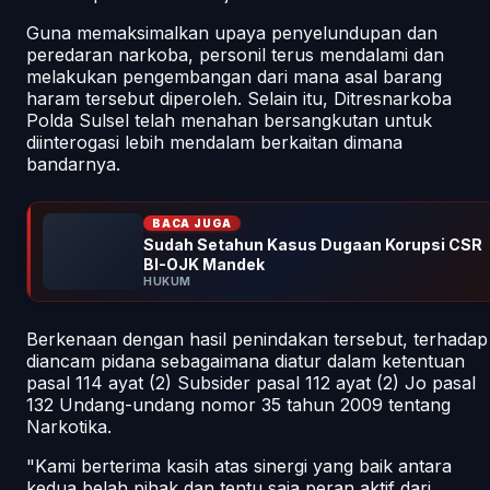
Guna memaksimalkan upaya penyelundupan dan
peredaran narkoba, personil terus mendalami dan
melakukan pengembangan dari mana asal barang
haram tersebut diperoleh. Selain itu, Ditresnarkoba
Polda Sulsel telah menahan bersangkutan untuk
diinterogasi lebih mendalam berkaitan dimana
bandarnya.
BACA JUGA
Sudah Setahun Kasus Dugaan Korupsi CSR
BI-OJK Mandek
HUKUM
Berkenaan dengan hasil penindakan tersebut, terhadap
diancam pidana sebagaimana diatur dalam ketentuan
pasal 114 ayat (2) Subsider pasal 112 ayat (2) Jo pasal
132 Undang-undang nomor 35 tahun 2009 tentang
Narkotika.
"Kami berterima kasih atas sinergi yang baik antara
kedua belah pihak dan tentu saja peran aktif dari