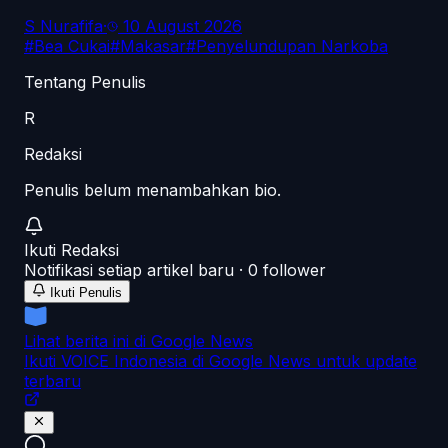
S Nurafifa
·
10 August 2026
#
Bea Cukai
#
Makasar
#
Penyelundupan Narkoba
Tentang Penulis
R
Redaksi
Penulis belum menambahkan bio.
Ikuti
Redaksi
Notifikasi setiap artikel baru ·
0
follower
Ikuti Penulis
Lihat berita ini di Google News
Ikuti VOICE Indonesia di Google News untuk update
terbaru