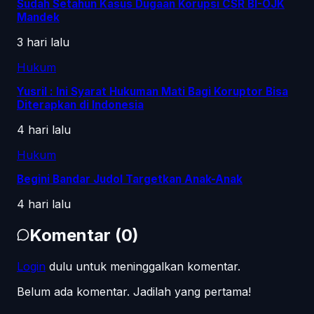
Sudah Setahun Kasus Dugaan Korupsi CSR BI-OJK
Mandek
3 hari lalu
Hukum
Yusril : Ini Syarat Hukuman Mati Bagi Koruptor Bisa
Diterapkan di Indonesia
4 hari lalu
Hukum
Begini Bandar Judol Targetkan Anak-Anak
4 hari lalu
Komentar
(
0
)
Login
dulu untuk meninggalkan komentar.
Belum ada komentar. Jadilah yang pertama!