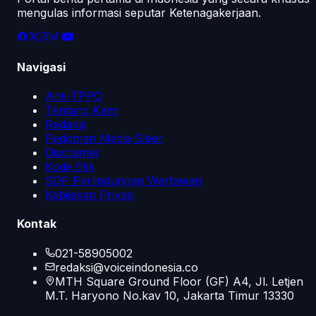
mengulas informasi seputar Ketenagakerjaan.
Navigasi
Anti-TPPO
Tentang Kami
Redaksi
Pedoman Media Siber
Disclaimer
Kode Etik
SOP Perlindungan Wartawan
Kebijakan Privasi
Kontak
021-58905002
redaksi@voiceindonesia.co
MTH Square Ground Floor (GF) A4, Jl. Letjen
M.T. Haryono No.kav 10, Jakarta Timur 13330