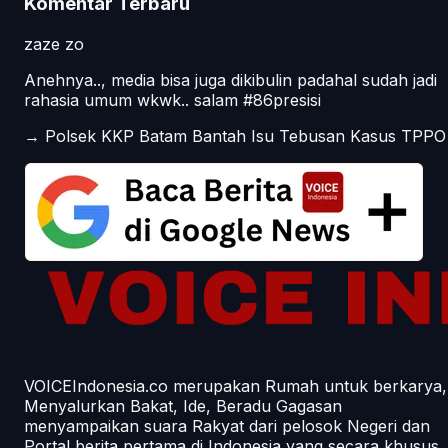
Komentar Terbaru
zaze zo
Anehnya.., media bisa juga dikibulin padahal sudah jadi
rahasia umum wkwk.. salam #86presisi
→
Polsek KKP Batam Bantah Isu Tebusan Kasus TPPO
VOICEIndonesia.co merupakan Rumah untuk berkarya,
Menyalurkan Bakat, Ide, Beradu Gagasan
menyampaikan suara Rakyat dari pelosok Negeri dan
Portal berita pertama di Indonesia yang secara khusus