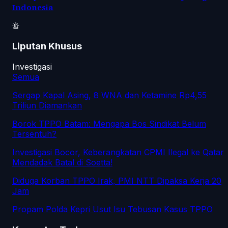
Indonesia
Liputan Khusus
Investigasi
Semua
Sergap Kapal Asing, 8 WNA dan Ketamine Rp4,55
Triliun Diamankan
Borok TPPO Batam: Mengapa Bos Sindikat Belum
Tersentuh?
Investigasi Bocor, Keberangkatan CPMI Ilegal ke Qatar
Mendadak Batal di Soetta!
Diduga Korban TPPO Irak, PMI NTT Dipaksa Kerja 20
Jam
Propam Polda Kepri Usut Isu Tebusan Kasus TPPO