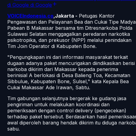
di Google
di Google
VOICEIndonesia.co
,Jakarta -
Petugas Kantor
Pengawasan dan Pelayanan Bea dan Cukai Tipe Madya
Pabean B Makassar bersama tim Ditresnarkoba Polda
Sulawesi Selatan menggagalkan peredaran narkotika
psikotropika, dan prekusor (NPP) melalui penindakan
Tim Join Operator di Kabupaten Bone.
"Pengungkapan ini dari informasi masyarakat terkait
dugaan adanya paket mencurigakan diindikasikan berisi
narkoba dikirim dari Makassar kepada penerima
berinisial A berlokasi di Desa Balieng Toa, Kecamatan
Sibbulue, Kabupaten Bone, Sulsel," kata Kepala Bea
Cukai Makassar Ade Irawan, Sabtu.
Tim gabungan selanjutnya bergerak ke gudang jasa
pengiriman untuk melakukan koordinasi dan
pemeriksaan dengan control delivery (pengecekan)
terhadap paket tersebut. Berdasarkan hasil pemeriksaa
awal diperoleh barang hendak dikirim itu diduga narkob
sabu.