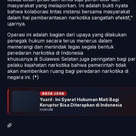
masyarakat yang melaporkan. Ini adalah bukti nyata
bahwa kolaborasi lintas instansi bersama masyarakat
dalam hal pemberantasan narkotika sangatlah efektif,"
ujarnya.
Operasi ini adalah bagian dari upaya yang dilakukan
penegak hukum secara terus menerus dalam
memerangi dan menindak tegas segala bentuk
peredaran narkotika di Indonesia
khususnya di Sulawesi Selatan juga peringatan bagi pa
pelaku kejahatan narkotika bahwa pemerintah tidak
akan memberikan ruang bagi peredaran narkotika di
negara ini. (
*
)
BACA JUGA
Yusril : Ini Syarat Hukuman Mati Bagi
Koruptor Bisa Diterapkan di Indonesia
HUKUM