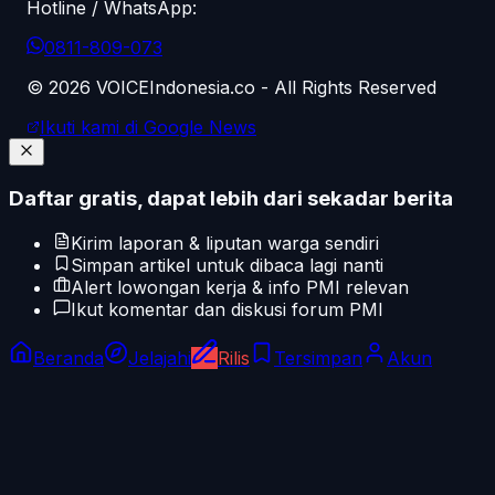
Hotline / WhatsApp:
0811-809-073
©
2026
VOICEIndonesia.co - All Rights Reserved
Ikuti kami di Google News
Daftar gratis, dapat lebih dari sekadar berita
Kirim laporan & liputan warga sendiri
Simpan artikel untuk dibaca lagi nanti
Alert lowongan kerja & info PMI relevan
Ikut komentar dan diskusi forum PMI
Beranda
Jelajahi
Rilis
Tersimpan
Akun