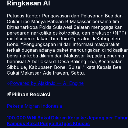
Ringkasan AI
Petugas Kantor Pengawasan dan Pelayanan Bea dan
Cukai Tipe Madya Pabean B Makassar bersama tim
Ditresnarkoba Polda Sulawesi Selatan menggagalkan
peredaran narkotika psikotropika, dan prekusor (NPP)
melalui penindakan Tim Join Operator di Kabupaten
Bone. "Pengungkapan ini dari informasi masyarakat
terkait dugaan adanya paket mencurigakan diindikasika
berisi narkoba dikirim dari Makassar kepada penerima
berinisial A berlokasi di Desa Balieng Toa, Kecamatan
Sibbulue, Kabupaten Bone, Sulsel," kata Kepala Bea
Cukai Makassar Ade Irawan, Sabtu.
Powered by
Ajakin.id
— AI Engine
Pilihan Redaksi
Pekerja Migran Indonesia
100.000 WNI Bakal Dikirim Kerja ke Jepang per Tahun
Kampus Bakal Punya Satgas Khusus