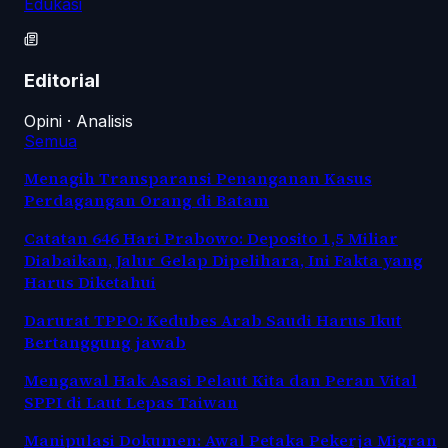
Edukasi
Editorial
Opini · Analisis
Semua
Menagih Transparansi Penanganan Kasus
Perdagangan Orang di Batam
Catatan 646 Hari Prabowo: Deposito 1,5 Miliar
Diabaikan, Jalur Gelap Dipelihara, Ini Fakta yang
Harus Diketahui
Darurat TPPO: Kedubes Arab Saudi Harus Ikut
Bertanggung jawab
Mengawal Hak Asasi Pelaut Kita dan Peran Vital
SPPI di Laut Lepas Taiwan
Manipulasi Dokumen: Awal Petaka Pekerja Migran